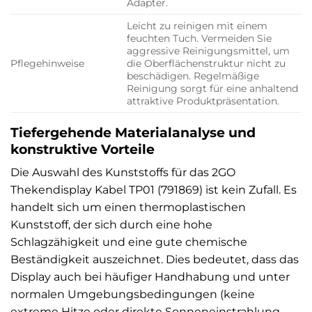
Adapter.
Leicht zu reinigen mit einem
feuchten Tuch. Vermeiden Sie
aggressive Reinigungsmittel, um
Pflegehinweise
die Oberflächenstruktur nicht zu
beschädigen. Regelmäßige
Reinigung sorgt für eine anhaltend
attraktive Produktpräsentation.
Tiefergehende Materialanalyse und
konstruktive Vorteile
Die Auswahl des Kunststoffs für das 2GO
Thekendisplay Kabel TP01 (791869) ist kein Zufall. Es
handelt sich um einen thermoplastischen
Kunststoff, der sich durch eine hohe
Schlagzähigkeit und eine gute chemische
Beständigkeit auszeichnet. Dies bedeutet, dass das
Display auch bei häufiger Handhabung und unter
normalen Umgebungsbedingungen (keine
extreme Hitze oder direkte Sonneneinstrahlung