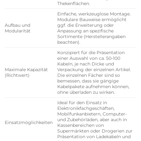
Thekenflächen.
Einfache, werkzeuglose Montage.
Modulare Bauweise ermöglicht
Aufbau und
ggf. die Erweiterung oder
Modularität
Anpassung an spezifische
Sortimente (Herstellerangaben
beachten).
Konzipiert für die Präsentation
einer Auswahl von ca. 50-100
Kabeln, je nach Dicke und
Maximale Kapazität
Verpackung der einzelnen Artikel.
(Richtwert)
Die einzelnen Fächer sind so
bemessen, dass sie gängige
Kabelpakete aufnehmen können,
ohne überladen zu wirken.
Ideal für den Einsatz in
Elektronikfachgeschäften,
Mobilfunkanbietern, Computer-
und Zubehörläden, aber auch in
Einsatzmöglichkeiten
Kassenbereichen von
Supermärkten oder Drogerien zur
Präsentation von Ladekabeln und