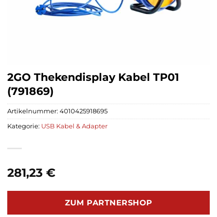
2GO Thekendisplay Kabel TP01
(791869)
Artikelnummer:
4010425918695
Kategorie:
USB Kabel & Adapter
281,23
€
ZUM PARTNERSHOP