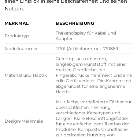
einen Einblick in seine Beschaffenheit und seinen
Nutzen:
MERKMAL
BESCHREIBUNG
Thekendisplay für Kabel und
Produkttyp
Adapter
Modellnummer
TP01 (Artikelnummer: 791869)
Gefertigt aus robustem,
langlebigem Kunststoff mit einer
matten Oberfläche, die
Material und Haptik
Fingerabdrücke minimiert und eine
edle Optik verleiht. Die Kanten sind
abgerundet für eine angenehme
Haptik.
Multifache, vordefinierte Fächer zur
übersichtlichen Trennung
verschiedener Kabeltypen und
Längen. Klare Beschriftungsfelder
Design-Merkmale
für eine einfache Identifikation der
Produkte. Kompakte Grundfläche
zur optimalen Nutzung von