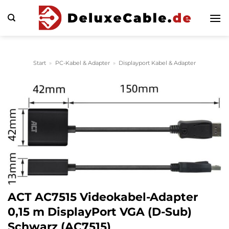
Zum
Inhalt
springen
Start
»
PC-Kabel & Adapter
»
Displayport Kabel & Adapter
ACT AC7515 Videokabel-Adapter
0,15 m DisplayPort VGA (D-Sub)
Schwarz (AC7515)