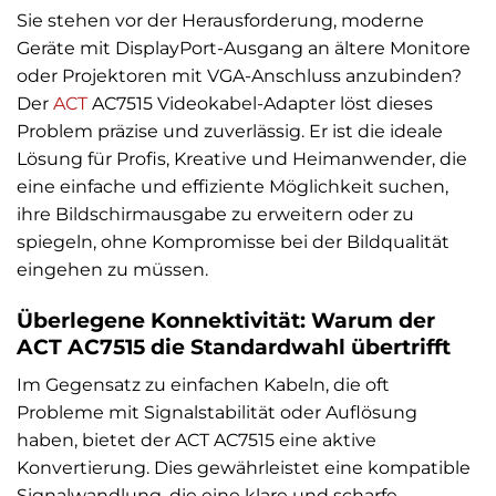
Sie stehen vor der Herausforderung, moderne
Geräte mit DisplayPort-Ausgang an ältere Monitore
oder Projektoren mit VGA-Anschluss anzubinden?
Der
ACT
AC7515 Videokabel-Adapter löst dieses
Problem präzise und zuverlässig. Er ist die ideale
Lösung für Profis, Kreative und Heimanwender, die
eine einfache und effiziente Möglichkeit suchen,
ihre Bildschirmausgabe zu erweitern oder zu
spiegeln, ohne Kompromisse bei der Bildqualität
eingehen zu müssen.
Überlegene Konnektivität: Warum der
ACT AC7515 die Standardwahl übertrifft
Im Gegensatz zu einfachen Kabeln, die oft
Probleme mit Signalstabilität oder Auflösung
haben, bietet der ACT AC7515 eine aktive
Konvertierung. Dies gewährleistet eine kompatible
Signalwandlung, die eine klare und scharfe