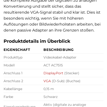
die komplexe Aufgabe der digitalen zu analogen
Konvertierung und stellt sicher, dass das
resultierende VGA-Signal stabil und klar ist. Dies ist
besonders wichtig, wenn Sie mit höheren
Auflösungen oder Bildwiederholraten arbeiten, bei
denen passive Adapter an ihre Grenzen stoßen.
Produktdetails im Überblick
EIGENSCHAFT
BESCHREIBUNG
Produkttyp
Videokabel-Adapter
Modell
ACT AC7515
Anschluss 1
DisplayPort
(Stecker)
Anschluss 2
VGA
(D-Sub) (Buchse)
Kabellänge
0,15 m
Farbe
Schwarz
Aktiv (digitale zu analoge
Signalverarbeitung