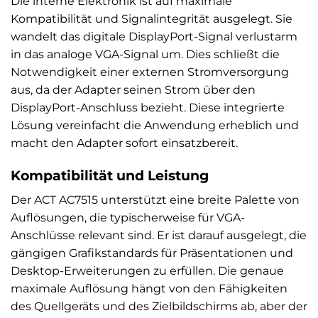
Die interne Elektronik ist auf maximale
Kompatibilität und Signalintegrität ausgelegt. Sie
wandelt das digitale DisplayPort-Signal verlustarm
in das analoge VGA-Signal um. Dies schließt die
Notwendigkeit einer externen Stromversorgung
aus, da der Adapter seinen Strom über den
DisplayPort-Anschluss bezieht. Diese integrierte
Lösung vereinfacht die Anwendung erheblich und
macht den Adapter sofort einsatzbereit.
Kompatibilität und Leistung
Der ACT AC7515 unterstützt eine breite Palette von
Auflösungen, die typischerweise für VGA-
Anschlüsse relevant sind. Er ist darauf ausgelegt, die
gängigen Grafikstandards für Präsentationen und
Desktop-Erweiterungen zu erfüllen. Die genaue
maximale Auflösung hängt von den Fähigkeiten
des Quellgeräts und des Zielbildschirms ab, aber der