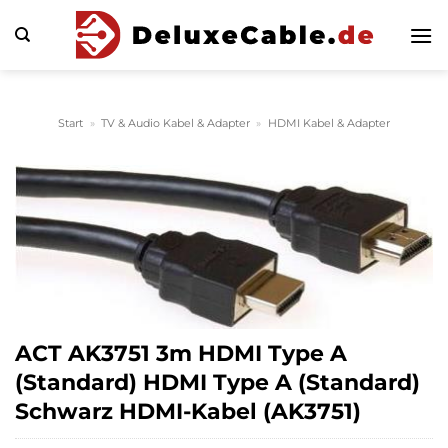
Zum
Inhalt
springen
Start
»
TV & Audio Kabel & Adapter
»
HDMI Kabel & Adapter
ACT AK3751 3m HDMI Type A
(Standard) HDMI Type A (Standard)
Schwarz HDMI-Kabel (AK3751)