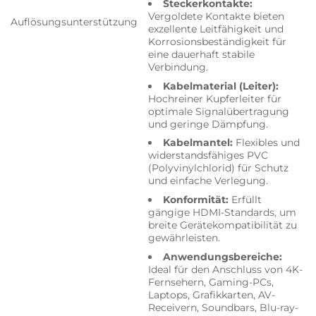
Steckerkontakte:
Vergoldete Kontakte bieten
Auflösungsunterstützung
exzellente Leitfähigkeit und
Korrosionsbeständigkeit für
eine dauerhaft stabile
Verbindung.
Kabelmaterial (Leiter):
Hochreiner Kupferleiter für
optimale Signalübertragung
und geringe Dämpfung.
Kabelmantel:
Flexibles und
widerstandsfähiges PVC
(Polyvinylchlorid) für Schutz
und einfache Verlegung.
Konformität:
Erfüllt
gängige HDMI-Standards, um
breite Gerätekompatibilität zu
gewährleisten.
Anwendungsbereiche:
Ideal für den Anschluss von 4K-
Fernsehern, Gaming-PCs,
Laptops, Grafikkarten, AV-
Receivern, Soundbars, Blu-ray-