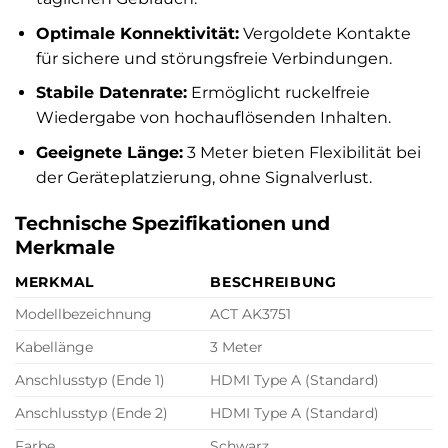
Optimale Konnektivität:
Vergoldete Kontakte
für sichere und störungsfreie Verbindungen.
Stabile Datenrate:
Ermöglicht ruckelfreie
Wiedergabe von hochauflösenden Inhalten.
Geeignete Länge:
3 Meter bieten Flexibilität bei
der Geräteplatzierung, ohne Signalverlust.
Technische Spezifikationen und
Merkmale
MERKMAL
BESCHREIBUNG
Modellbezeichnung
ACT AK3751
Kabellänge
3 Meter
Anschlusstyp (Ende 1)
HDMI Type A (Standard)
Anschlusstyp (Ende 2)
HDMI Type A (Standard)
Farbe
Schwarz