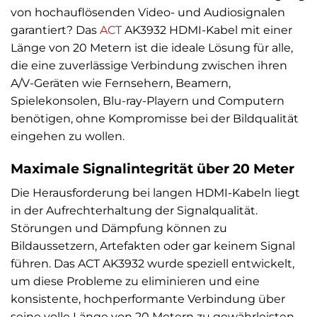
von hochauflösenden Video- und Audiosignalen
garantiert? Das
ACT
AK3932 HDMI-Kabel mit einer
Länge von 20 Metern ist die ideale Lösung für alle,
die eine zuverlässige Verbindung zwischen ihren
A/V-Geräten wie Fernsehern, Beamern,
Spielekonsolen, Blu-ray-Playern und Computern
benötigen, ohne Kompromisse bei der Bildqualität
eingehen zu wollen.
Maximale Signalintegrität über 20 Meter
Die Herausforderung bei langen HDMI-Kabeln liegt
in der Aufrechterhaltung der Signalqualität.
Störungen und Dämpfung können zu
Bildaussetzern, Artefakten oder gar keinem Signal
führen. Das ACT AK3932 wurde speziell entwickelt,
um diese Probleme zu eliminieren und eine
konsistente, hochperformante Verbindung über
seine volle Länge von 20 Metern zu gewährleisten.