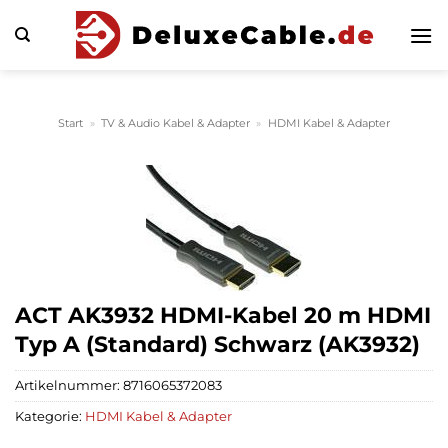
Zum
Inhalt
springen
Start
»
TV & Audio Kabel & Adapter
»
HDMI Kabel & Adapter
ACT AK3932 HDMI-Kabel 20 m HDMI
Typ A (Standard) Schwarz (AK3932)
Artikelnummer:
8716065372083
Kategorie:
HDMI Kabel & Adapter