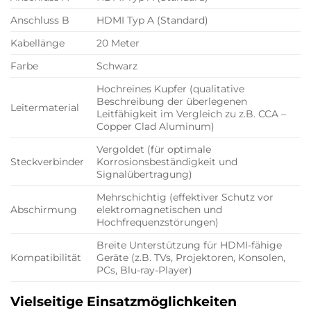
Anschluss B
HDMI Typ A (Standard)
Kabellänge
20 Meter
Farbe
Schwarz
Hochreines Kupfer (qualitative
Beschreibung der überlegenen
Leitermaterial
Leitfähigkeit im Vergleich zu z.B. CCA –
Copper Clad Aluminum)
Vergoldet (für optimale
Steckverbinder
Korrosionsbeständigkeit und
Signalübertragung)
Mehrschichtig (effektiver Schutz vor
Abschirmung
elektromagnetischen und
Hochfrequenzstörungen)
Breite Unterstützung für HDMI-fähige
Kompatibilität
Geräte (z.B. TVs, Projektoren, Konsolen,
PCs, Blu-ray-Player)
Vielseitige Einsatzmöglichkeiten