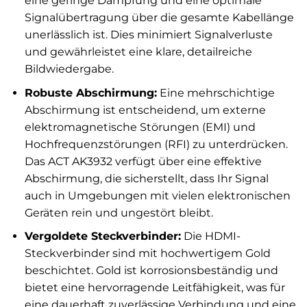
eine geringe Dämpfung und eine optimale
Signalübertragung über die gesamte Kabellänge
unerlässlich ist. Dies minimiert Signalverluste
und gewährleistet eine klare, detailreiche
Bildwiedergabe.
Robuste Abschirmung:
Eine mehrschichtige
Abschirmung ist entscheidend, um externe
elektromagnetische Störungen (EMI) und
Hochfrequenzstörungen (RFI) zu unterdrücken.
Das ACT AK3932 verfügt über eine effektive
Abschirmung, die sicherstellt, dass Ihr Signal
auch in Umgebungen mit vielen elektronischen
Geräten rein und ungestört bleibt.
Vergoldete Steckverbinder:
Die HDMI-
Steckverbinder sind mit hochwertigem Gold
beschichtet. Gold ist korrosionsbeständig und
bietet eine hervorragende Leitfähigkeit, was für
eine dauerhaft zuverlässige Verbindung und eine