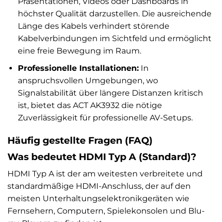
Präsentationen, Videos oder Dashboards in
höchster Qualität darzustellen. Die ausreichende
Länge des Kabels verhindert störende
Kabelverbindungen im Sichtfeld und ermöglicht
eine freie Bewegung im Raum.
Professionelle Installationen:
In
anspruchsvollen Umgebungen, wo
Signalstabilität über längere Distanzen kritisch
ist, bietet das ACT AK3932 die nötige
Zuverlässigkeit für professionelle AV-Setups.
Häufig gestellte Fragen (FAQ)
Was bedeutet HDMI Typ A (Standard)?
HDMI Typ A ist der am weitesten verbreitete und
standardmäßige HDMI-Anschluss, der auf den
meisten Unterhaltungselektronikgeräten wie
Fernsehern, Computern, Spielekonsolen und Blu-