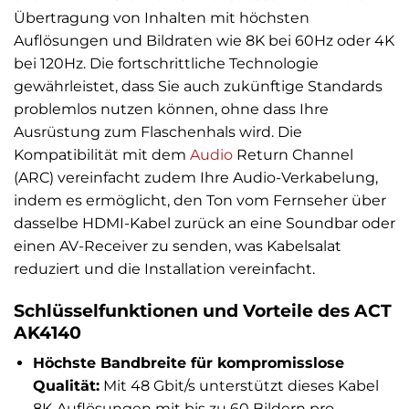
Übertragung von Inhalten mit höchsten
Auflösungen und Bildraten wie 8K bei 60Hz oder 4K
bei 120Hz. Die fortschrittliche Technologie
gewährleistet, dass Sie auch zukünftige Standards
problemlos nutzen können, ohne dass Ihre
Ausrüstung zum Flaschenhals wird. Die
Kompatibilität mit dem
Audio
Return Channel
(ARC) vereinfacht zudem Ihre Audio-Verkabelung,
indem es ermöglicht, den Ton vom Fernseher über
dasselbe HDMI-Kabel zurück an eine Soundbar oder
einen AV-Receiver zu senden, was Kabelsalat
reduziert und die Installation vereinfacht.
Schlüsselfunktionen und Vorteile des ACT
AK4140
Höchste Bandbreite für kompromisslose
Qualität:
Mit 48 Gbit/s unterstützt dieses Kabel
8K-Auflösungen mit bis zu 60 Bildern pro