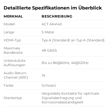
Detaillierte Spezifikationen im Überblick
MERKMAL
BESCHREIBUNG
Modell
ACT AK4140
Länge
5 Meter
HDMI-Typ
Typ A (Standard) an Typ A (Standard)
Maximale
48 Gbit/s
Bandbreite
Unterstützte
Bis zu 8K@60Hz, 4K@120Hz
Auflösungen
Audio Return
Ja
Channel (ARC)
Farbe
Schwarz
Vergoldete Kontakte für optimale
Steckertyp
Signalübertragung und
Korrosionsbeständigkeit