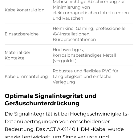
Mehrschichtige Abschirmung zur
Minimierung von
Kabelkonstruktion
elektromagnetischen Interferenzen
und Rauschen
Heimkino, Gaming, professionelle
Einsatzbereiche
AV-Installationen,
Büropräsentationen
Hochwertiges,
Material der
korrosionsbeständiges Metall
Kontakte
(vergoldet)
Robustes und flexibles PVC für
Kabelummantelung
Langlebigkeit und einfache
Verlegung
Optimale Signalintegrität und
Geräuschunterdrückung
Die Signalintegrität ist bei Hochgeschwindigkeits-
Datenübertragungen von entscheidender
Bedeutung. Das ACT AK4140 HDMI-Kabel wurde
speziell entwickelt, um Signalverluste und