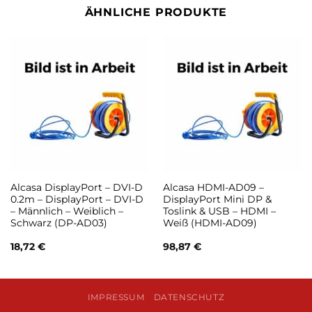
ÄHNLICHE PRODUKTE
Alcasa DisplayPort – DVI-D
Alcasa HDMI-AD09 –
0.2m – DisplayPort – DVI-D
DisplayPort Mini DP &
– Männlich – Weiblich –
Toslink & USB – HDMI –
Schwarz (DP-AD03)
Weiß (HDMI-AD09)
18,72
€
98,87
€
IMPRESSUM
DATENSCHUTZ