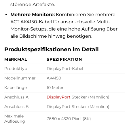
störende Artefakte.
Mehrere Monitore:
Kombinieren Sie mehrere
ACT AK4150-Kabel für anspruchsvolle Multi-
Monitor-Setups, die eine hohe Auflösung über
alle Bildschirme hinweg benötigen.
Produktspezifikationen im Detail
MERKMAL
SPEZIFIKATION
Produkttyp
DisplayPort-Kabel
Modellnummer
AK4150
Kabellänge
10 Meter
Anschluss A
DisplayPort
Stecker (Männlich)
Anschluss B
DisplayPort Stecker (Männlich)
Maximale
7680 x 4320 Pixel (8K)
Auflösung