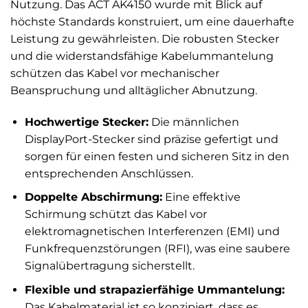
Nutzung. Das ACT AK4150 wurde mit Blick auf
höchste Standards konstruiert, um eine dauerhafte
Leistung zu gewährleisten. Die robusten Stecker
und die widerstandsfähige Kabelummantelung
schützen das Kabel vor mechanischer
Beanspruchung und alltäglicher Abnutzung.
Hochwertige Stecker:
Die männlichen
DisplayPort-Stecker sind präzise gefertigt und
sorgen für einen festen und sicheren Sitz in den
entsprechenden Anschlüssen.
Doppelte Abschirmung:
Eine effektive
Schirmung schützt das Kabel vor
elektromagnetischen Interferenzen (EMI) und
Funkfrequenzstörungen (RFI), was eine saubere
Signalübertragung sicherstellt.
Flexible und strapazierfähige Ummantelung:
Das Kabelmaterial ist so konzipiert, dass es