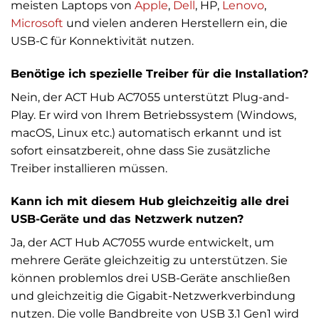
meisten Laptops von
Apple
,
Dell
, HP,
Lenovo
,
Microsoft
und vielen anderen Herstellern ein, die
USB-C für Konnektivität nutzen.
Benötige ich spezielle Treiber für die Installation?
Nein, der ACT Hub AC7055 unterstützt Plug-and-
Play. Er wird von Ihrem Betriebssystem (Windows,
macOS, Linux etc.) automatisch erkannt und ist
sofort einsatzbereit, ohne dass Sie zusätzliche
Treiber installieren müssen.
Kann ich mit diesem Hub gleichzeitig alle drei
USB-Geräte und das Netzwerk nutzen?
Ja, der ACT Hub AC7055 wurde entwickelt, um
mehrere Geräte gleichzeitig zu unterstützen. Sie
können problemlos drei USB-Geräte anschließen
und gleichzeitig die Gigabit-Netzwerkverbindung
nutzen. Die volle Bandbreite von USB 3.1 Gen1 wird