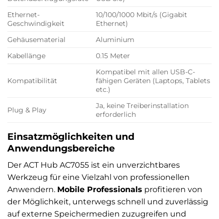
Ethernet-
10/100/1000 Mbit/s (Gigabit
Geschwindigkeit
Ethernet)
Gehäusematerial
Aluminium
Kabellänge
0.15 Meter
Kompatibel mit allen USB-C-
Kompatibilität
fähigen Geräten (Laptops, Tablets
etc.)
Ja, keine Treiberinstallation
Plug & Play
erforderlich
Einsatzmöglichkeiten und
Anwendungsbereiche
Der ACT Hub AC7055 ist ein unverzichtbares
Werkzeug für eine Vielzahl von professionellen
Anwendern.
Mobile Professionals
profitieren von
der Möglichkeit, unterwegs schnell und zuverlässig
auf externe Speichermedien zuzugreifen und