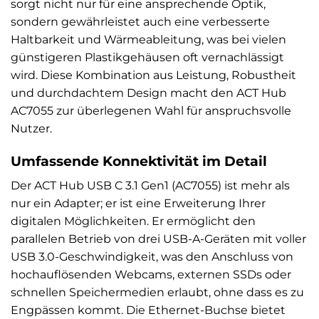
sorgt nicht nur für eine ansprechende Optik,
sondern gewährleistet auch eine verbesserte
Haltbarkeit und Wärmeableitung, was bei vielen
günstigeren Plastikgehäusen oft vernachlässigt
wird. Diese Kombination aus Leistung, Robustheit
und durchdachtem Design macht den ACT Hub
AC7055 zur überlegenen Wahl für anspruchsvolle
Nutzer.
Umfassende Konnektivität im Detail
Der ACT Hub USB C 3.1 Gen1 (AC7055) ist mehr als
nur ein Adapter; er ist eine Erweiterung Ihrer
digitalen Möglichkeiten. Er ermöglicht den
parallelen Betrieb von drei USB-A-Geräten mit voller
USB 3.0-Geschwindigkeit, was den Anschluss von
hochauflösenden Webcams, externen SSDs oder
schnellen Speichermedien erlaubt, ohne dass es zu
Engpässen kommt. Die Ethernet-Buchse bietet