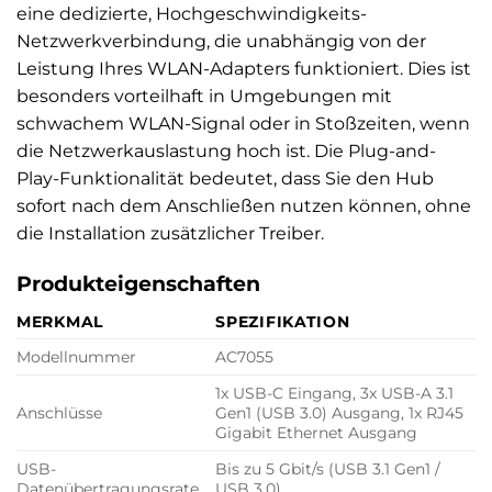
eine dedizierte, Hochgeschwindigkeits-
Netzwerkverbindung, die unabhängig von der
Leistung Ihres WLAN-Adapters funktioniert. Dies ist
besonders vorteilhaft in Umgebungen mit
schwachem WLAN-Signal oder in Stoßzeiten, wenn
die Netzwerkauslastung hoch ist. Die Plug-and-
Play-Funktionalität bedeutet, dass Sie den Hub
sofort nach dem Anschließen nutzen können, ohne
die Installation zusätzlicher Treiber.
Produkteigenschaften
MERKMAL
SPEZIFIKATION
Modellnummer
AC7055
1x USB-C Eingang, 3x USB-A 3.1
Anschlüsse
Gen1 (USB 3.0) Ausgang, 1x RJ45
Gigabit Ethernet Ausgang
USB-
Bis zu 5 Gbit/s (USB 3.1 Gen1 /
Datenübertragungsrate
USB 3.0)