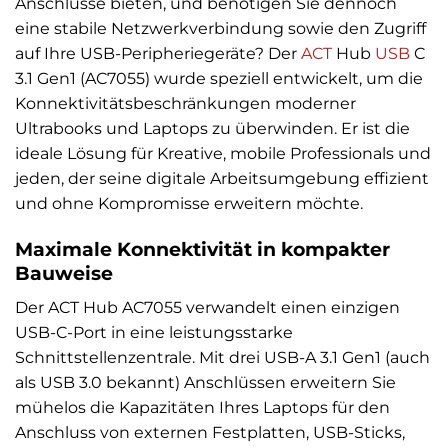
Anschlüsse bieten, und benötigen Sie dennoch
eine stabile Netzwerkverbindung sowie den Zugriff
auf Ihre USB-Peripheriegeräte? Der
ACT
Hub
USB
C
3.1 Gen1 (AC7055) wurde speziell entwickelt, um die
Konnektivitätsbeschränkungen moderner
Ultrabooks und Laptops zu überwinden. Er ist die
ideale Lösung für Kreative, mobile Professionals und
jeden, der seine digitale Arbeitsumgebung effizient
und ohne Kompromisse erweitern möchte.
Maximale Konnektivität in kompakter
Bauweise
Der ACT Hub AC7055 verwandelt einen einzigen
USB-C-Port in eine leistungsstarke
Schnittstellenzentrale. Mit drei USB-A 3.1 Gen1 (auch
als USB 3.0 bekannt) Anschlüssen erweitern Sie
mühelos die Kapazitäten Ihres Laptops für den
Anschluss von externen Festplatten, USB-Sticks,