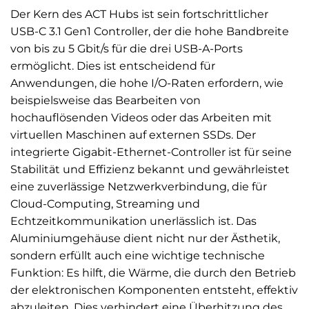
Der Kern des ACT Hubs ist sein fortschrittlicher
USB-C 3.1 Gen1 Controller, der die hohe Bandbreite
von bis zu 5 Gbit/s für die drei USB-A-Ports
ermöglicht. Dies ist entscheidend für
Anwendungen, die hohe I/O-Raten erfordern, wie
beispielsweise das Bearbeiten von
hochauflösenden Videos oder das Arbeiten mit
virtuellen Maschinen auf externen SSDs. Der
integrierte Gigabit-Ethernet-Controller ist für seine
Stabilität und Effizienz bekannt und gewährleistet
eine zuverlässige Netzwerkverbindung, die für
Cloud-Computing, Streaming und
Echtzeitkommunikation unerlässlich ist. Das
Aluminiumgehäuse dient nicht nur der Ästhetik,
sondern erfüllt auch eine wichtige technische
Funktion: Es hilft, die Wärme, die durch den Betrieb
der elektronischen Komponenten entsteht, effektiv
abzuleiten. Dies verhindert eine Überhitzung des