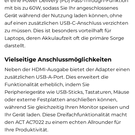
er eine Power Delivery (PD) Pass-Through-Funktion
mit bis zu 60W, sodass Sie Ihr angeschlossenes
Gerät während der Nutzung laden können, ohne
auf einen zusätzlichen USB-C-Anschluss verzichten
zu müssen. Dies ist besonders vorteilhaft für
Laptops, deren Akkulaufzeit oft die primäre Sorge
darstellt.
Vielseitige Anschlussmöglichkeiten
Neben der HDMI-Ausgabe bietet der Adapter einen
zusätzlichen USB-A-Port. Dies erweitert die
Funktionalität erheblich, indem Sie
Peripheriegeräte wie USB-Sticks, Tastaturen, Mäuse
oder externe Festplatten anschließen können,
während Sie gleichzeitig Ihren Monitor speisen und
Ihr Gerät laden. Diese Dreifachfunktionalität macht
den ACT AC7022 zu einem echten Allrounder für
Ihre Produktivität.