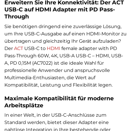
Erweitern Sie Ihre Konnektivität: Der ACT
USB-C auf HDMI Adapter mit PD Pass-
Through
Sie benötigen dringend eine zuverlässige Lösung,
um Ihre USB-C-Ausgabe auf einen HDMI-Monitor zu
übertragen und gleichzeitig Ihr Gerät aufzuladen?
Der
ACT
USB-C to
HDMI
female adapter with PD
Pass-Through 60W, 4K, USB-A USB-C – HDMI, USB-
A, PD 0,15M (AC7022) ist die ideale Wahl für
professionelle Anwender und anspruchsvolle
Multimedia-Enthusiasten, die Wert auf
Kompatibilität, Leistung und Flexibilität legen.
Maximale Kompatibilität für moderne
Arbeitsplätze
In einer Welt, in der USB-C-Anschlüsse zum
Standard werden, bietet dieser Adapter eine
nahtlose Integration in Ihre bestehende oder