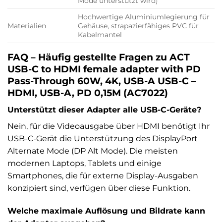
Mode unterstützt wird)
Hochwertige Aluminiumlegierung für
Materialien
Gehäuse, strapazierfähiges PVC für
Kabelmantel
FAQ – Häufig gestellte Fragen zu ACT
USB-C to HDMI female adapter with PD
Pass-Through 60W, 4K, USB-A USB-C –
HDMI, USB-A, PD 0,15M (AC7022)
Unterstützt dieser Adapter alle USB-C-Geräte?
Nein, für die Videoausgabe über HDMI benötigt Ihr
USB-C-Gerät die Unterstützung des DisplayPort
Alternate Mode (DP Alt Mode). Die meisten
modernen Laptops, Tablets und einige
Smartphones, die für externe Display-Ausgaben
konzipiert sind, verfügen über diese Funktion.
Welche maximale Auflösung und Bildrate kann