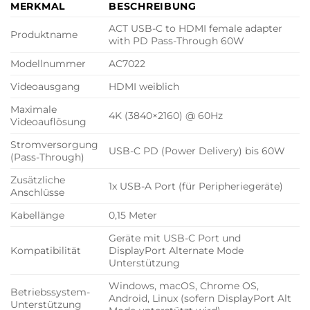
MERKMAL
BESCHREIBUNG
ACT USB-C to HDMI female adapter
Produktname
with PD Pass-Through 60W
Modellnummer
AC7022
Videoausgang
HDMI weiblich
Maximale
4K (3840×2160) @ 60Hz
Videoauflösung
Stromversorgung
USB-C PD (Power Delivery) bis 60W
(Pass-Through)
Zusätzliche
1x USB-A Port (für Peripheriegeräte)
Anschlüsse
Kabellänge
0,15 Meter
Geräte mit USB-C Port und
Kompatibilität
DisplayPort Alternate Mode
Unterstützung
Windows, macOS, Chrome OS,
Betriebssystem-
Android, Linux (sofern DisplayPort Alt
Unterstützung