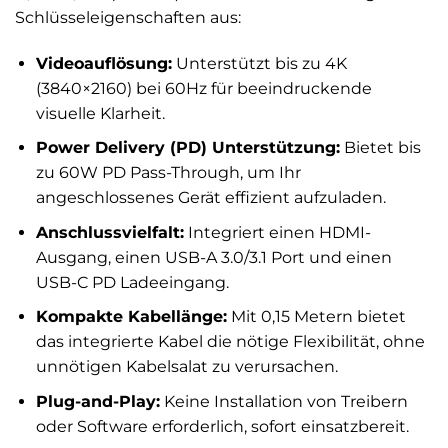
Schlüsseleigenschaften aus:
Videoauflösung:
Unterstützt bis zu 4K
(3840×2160) bei 60Hz für beeindruckende
visuelle Klarheit.
Power Delivery (PD) Unterstützung:
Bietet bis
zu 60W PD Pass-Through, um Ihr
angeschlossenes Gerät effizient aufzuladen.
Anschlussvielfalt:
Integriert einen HDMI-
Ausgang, einen USB-A 3.0/3.1 Port und einen
USB-C PD Ladeeingang.
Kompakte Kabellänge:
Mit 0,15 Metern bietet
das integrierte Kabel die nötige Flexibilität, ohne
unnötigen Kabelsalat zu verursachen.
Plug-and-Play:
Keine Installation von Treibern
oder Software erforderlich, sofort einsatzbereit.