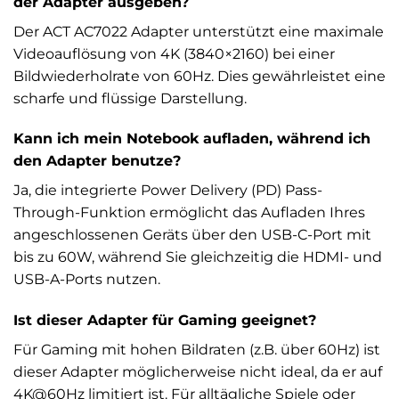
der Adapter ausgeben?
Der ACT AC7022 Adapter unterstützt eine maximale
Videoauflösung von 4K (3840×2160) bei einer
Bildwiederholrate von 60Hz. Dies gewährleistet eine
scharfe und flüssige Darstellung.
Kann ich mein Notebook aufladen, während ich
den Adapter benutze?
Ja, die integrierte Power Delivery (PD) Pass-
Through-Funktion ermöglicht das Aufladen Ihres
angeschlossenen Geräts über den USB-C-Port mit
bis zu 60W, während Sie gleichzeitig die HDMI- und
USB-A-Ports nutzen.
Ist dieser Adapter für Gaming geeignet?
Für Gaming mit hohen Bildraten (z.B. über 60Hz) ist
dieser Adapter möglicherweise nicht ideal, da er auf
4K@60Hz limitiert ist. Für alltägliche Spiele oder