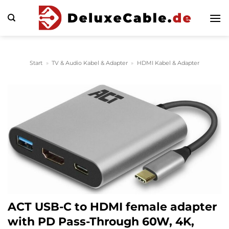
Zum
Inhalt
springen
Start
»
TV & Audio Kabel & Adapter
»
HDMI Kabel & Adapter
ACT USB-C to HDMI female adapter
with PD Pass-Through 60W, 4K,