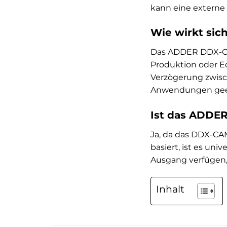
kann eine externe 
Wie wirkt sic
Das ADDER DDX-CAM
Produktion oder Ec
Verzögerung zwisc
Anwendungen gee
Ist das ADDE
Ja, da das DDX-CAM
basiert, ist es un
Ausgang verfügen
Inhalt