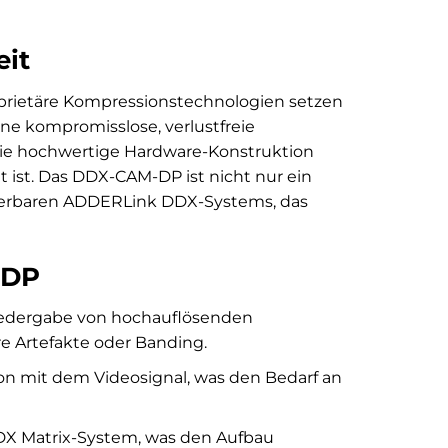
eit
prietäre Kompressionstechnologien setzen
ne kompromisslose, verlustfreie
 die hochwertige Hardware-Konstruktion
t ist. Das DDX-CAM-DP ist nicht nur ein
alierbaren ADDERLink DDX-Systems, das
-DP
iedergabe von hochauflösenden
re Artefakte oder Banding.
ron mit dem Videosignal, was den Bedarf an
DX Matrix-System, was den Aufbau