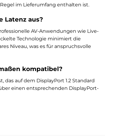
 Regel im Lieferumfang enthalten ist.
e Latenz aus?
rofessionelle AV-Anwendungen wie Live-
ckelte Technologie minimiert die
es Niveau, was es für anspruchsvolle
rmaßen kompatibel?
, das auf dem DisplayPort 1.2 Standard
e über einen entsprechenden DisplayPort-