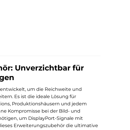
: Unverzichtbar für
ngen
twickelt, um die Reichweite und
tern. Es ist die ideale Lösung für
ations, Produktionshäusern und jedem
 ohne Kompromisse bei der Bild- und
ötigen, um DisplayPort-Signale mit
 dieses Erweiterungszubehör die ultimative