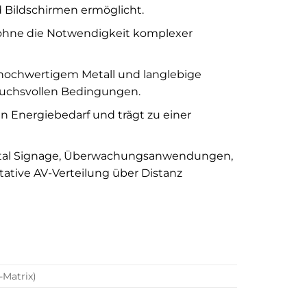
Bildschirmen ermöglicht.
n ohne die Notwendigkeit komplexer
ochwertigem Metall und langlebige
ruchsvollen Bedingungen.
n Energiebedarf und trägt zu einer
gital Signage, Überwachungsanwendungen,
tative AV-Verteilung über Distanz
Matrix)