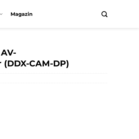
Magazin
AV-
r (DDX-CAM-DP)