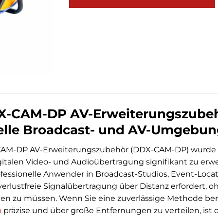
-CAM-DP AV-Erweiterungszubehör
elle Broadcast- und AV-Umgebu
M-DP AV-Erweiterungszubehör (DDX-CAM-DP) wurde en
digitalen Video- und Audioübertragung signifikant zu erwei
ofessionelle Anwender in Broadcast-Studios, Event-Loc
 verlustfreie Signalübertragung über Distanz erfordert,
hen zu müssen. Wenn Sie eine zuverlässige Methode ben
o
präzise und über große Entfernungen zu verteilen, ist