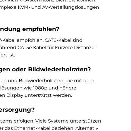
mplexe KVM- und AV-Verteilungslösungen
bindung empfohlen?
-Kabel empfohlen. CAT6-Kabel sind
während CAT5e Kabel für kürzere Distanzen
rt ist.
en oder Bildwiederholraten?
en und Bildwiederholraten, die mit dem
Auflösungen wie 1080p und höhere
en Display unterstützt werden.
ersorgung?
ems erfolgen. Viele Systeme unterstützen
r das Ethernet-Kabel beziehen. Alternativ