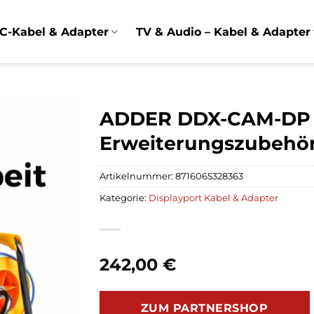
C-Kabel & Adapter
TV & Audio – Kabel & Adapter
ADDER DDX-CAM-DP 
Erweiterungszubehö
Artikelnummer:
8716065328363
Kategorie:
Displayport Kabel & Adapter
242,00
€
ZUM PARTNERSHOP