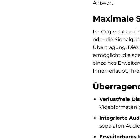
Antwort.
Maximale S
Im Gegensatz zu h
oder die Signalqua
Übertragung. Dies 
ermöglicht, die sp
einzelnes Erweite
Ihnen erlaubt, Ihre
Überragen
Verlustfreie Di
Videoformaten b
Integrierte Au
separaten Audiok
Erweiterbares