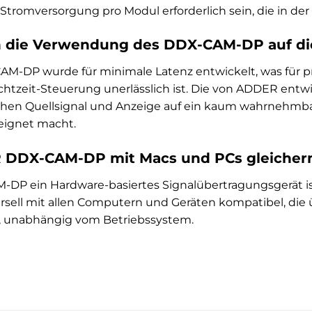
Stromversorgung pro Modul erforderlich sein, die in der
h die Verwendung des DDX-CAM-DP auf di
-DP wurde für minimale Latenz entwickelt, was für p
htzeit-Steuerung unerlässlich ist. Die von ADDER entwi
hen Quellsignal und Anzeige auf ein kaum wahrnehmbar
ignet macht.
R DDX-CAM-DP mit Macs und PCs gleiche
-DP ein Hardware-basiertes Signalübertragungsgerät ist
iversell mit allen Computern und Geräten kompatibel, di
, unabhängig vom Betriebssystem.