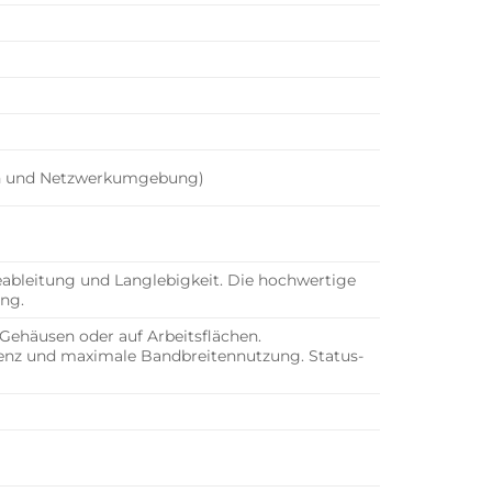
ion und Netzwerkumgebung)
ableitung und Langlebigkeit. Die hochwertige
ung.
ehäusen oder auf Arbeitsflächen.
atenz und maximale Bandbreitennutzung. Status-