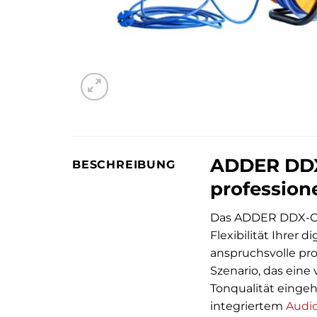
ADDER DDX
BESCHREIBUNG
profession
Das ADDER DDX-CA
Flexibilität Ihrer 
anspruchsvolle pr
Szenario, das eine
Tonqualität einge
integriertem
Audi