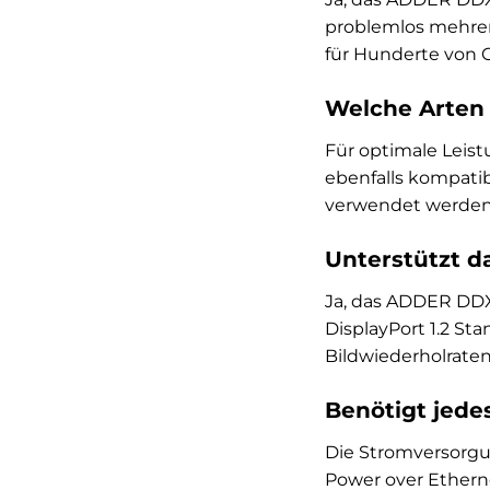
problemlos mehre
für Hunderte von 
Welche Arten
Für optimale Leis
ebenfalls kompatib
verwendet werden 
Unterstützt d
Ja, das ADDER DDX
DisplayPort 1.2 St
Bildwiederholraten
Benötigt jed
Die Stromversorgu
Power over Etherne