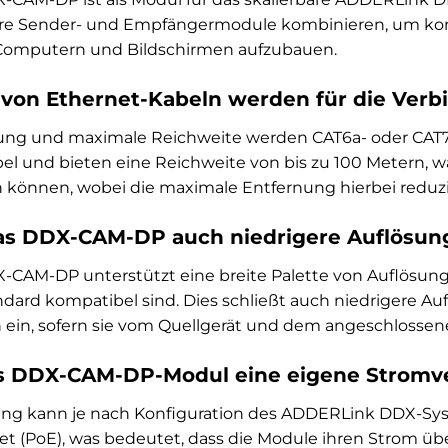
re Sender- und Empfängermodule kombinieren, um ko
Computern und Bildschirmen aufzubauen.
 von Ethernet-Kabeln werden für die Ver
tung und maximale Reichweite werden CAT6a- oder CAT7
el und bieten eine Reichweite von bis zu 100 Metern, 
können, wobei die maximale Entfernung hierbei reduzie
as DDX-CAM-DP auch niedrigere Auflösung
-CAM-DP unterstützt eine breite Palette von Auflösung
andard kompatibel sind. Dies schließt auch niedrigere 
 ein, sofern sie vom Quellgerät und dem angeschlossen
es DDX-CAM-DP-Modul eine eigene Stromv
ng kann je nach Konfiguration des ADDERLink DDX-Syst
t (PoE), was bedeutet, dass die Module ihren Strom übe