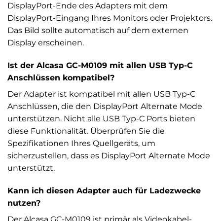
DisplayPort-Ende des Adapters mit dem
DisplayPort-Eingang Ihres Monitors oder Projektors.
Das Bild sollte automatisch auf dem externen
Display erscheinen.
Ist der Alcasa GC-M0109 mit allen USB Typ-C
Anschlüssen kompatibel?
Der Adapter ist kompatibel mit allen USB Typ-C
Anschlüssen, die den DisplayPort Alternate Mode
unterstützen. Nicht alle USB Typ-C Ports bieten
diese Funktionalität. Überprüfen Sie die
Spezifikationen Ihres Quellgeräts, um
sicherzustellen, dass es DisplayPort Alternate Mode
unterstützt.
Kann ich diesen Adapter auch für Ladezwecke
nutzen?
Der Alcasa GC-M0109 ist primär als Videokabel-