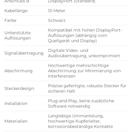
Anschluss B
DisplayPort (Standard)
Kabellänge
10 Meter
Farbe
Schwarz
Kompatibel mit hohen DisplayPort-
Unterstützte
Auflösungen (abhängig vom
Auflösungen
Quellgerät und Display)
Digitale Video- und
Signalübertragung
Audioübertragung, unkomprimiert
Hochwertige mehrschichtige
Abschirmung
Abschirmung zur Minimierung von
Interferenzen
Präzise gefertigte, robuste Stecker für
Steckerdesign
sicheren Halt
Plug-and-Play, keine zusätzliche
Installation
Software notwendig
Langlebige Ummantelung,
Materialien
hochwertige Kupferleiter,
korrosionsbeständige Kontakte