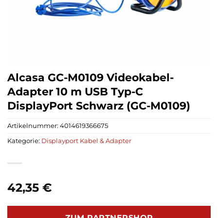
Alcasa GC-M0109 Videokabel-
Adapter 10 m USB Typ-C
DisplayPort Schwarz (GC-M0109)
Artikelnummer:
4014619366675
Kategorie:
Displayport Kabel & Adapter
42,35
€
ZUM PARTNERSHOP