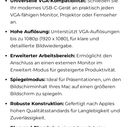
Universelle VGA-Kompatibilität:
Schließen Sie
Ihr modernes USB-C-Gerät an praktisch jeden
VGA-fähigen Monitor, Projektor oder Fernseher
an.
Hohe Auflösung:
Unterstützt VGA-Auflösungen
bis zu 1080p (1920 x 1080), für klare und
detaillierte Bildwiedergabe.
Erweiterter Arbeitsbereich:
Ermöglicht den
Anschluss an einen externen Monitor im
Erweitert-Modus für gesteigerte Produktivität.
Spiegelmodus:
Ideal für Präsentationen, um den
Bildschirminhalt Ihres Mac auf einen größeren
Bildschirm zu spiegeln.
Robuste Konstruktion:
Gefertigt nach Apples
hohen Qualitätsstandards für Langlebigkeit und
Zuverlässigkeit.