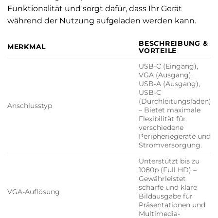
Funktionalität und sorgt dafür, dass Ihr Gerät
während der Nutzung aufgeladen werden kann.
BESCHREIBUNG &
MERKMAL
VORTEILE
USB-C (Eingang),
VGA (Ausgang),
USB-A (Ausgang),
USB-C
(Durchleitungsladen)
Anschlusstyp
– Bietet maximale
Flexibilität für
verschiedene
Peripheriegeräte und
Stromversorgung.
Unterstützt bis zu
1080p (Full HD) –
Gewährleistet
scharfe und klare
VGA-Auflösung
Bildausgabe für
Präsentationen und
Multimedia-