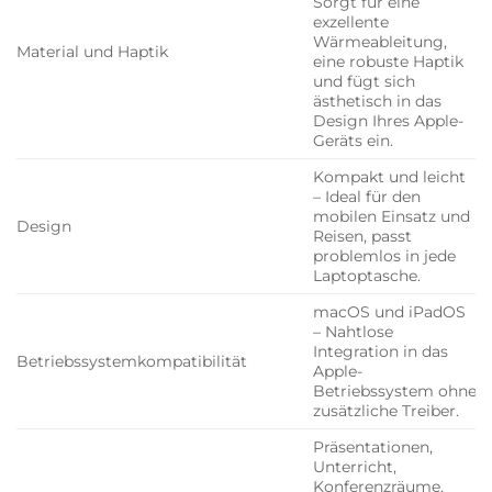
Sorgt für eine
exzellente
Wärmeableitung,
Material und Haptik
eine robuste Haptik
und fügt sich
ästhetisch in das
Design Ihres Apple-
Geräts ein.
Kompakt und leicht
– Ideal für den
mobilen Einsatz und
Design
Reisen, passt
problemlos in jede
Laptoptasche.
macOS und iPadOS
– Nahtlose
Integration in das
Betriebssystemkompatibilität
Apple-
Betriebssystem ohne
zusätzliche Treiber.
Präsentationen,
Unterricht,
Konferenzräume,