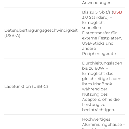
Anwendungen.
Bis zu 5 Gbit/s (
USB
3.0 Standard) –
Ermöglicht
schnellen
Datenübertragungsgeschwindigkeit
Datentransfer für
(USB-A)
externe Festplatten,
USB-Sticks und
andere
Peripheriegeräte.
Durchleitungsladen
bis zu 60W –
Ermöglicht das
gleichzeitige Laden
Ihres MacBook
Ladefunktion (USB-C)
während der
Nutzung des
Adapters, ohne die
Leistung zu
beeinträchtigen.
Hochwertiges
Aluminiumgehäuse –