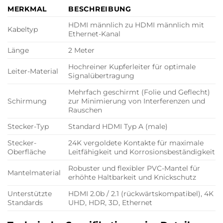
MERKMAL
BESCHREIBUNG
HDMI männlich zu HDMI männlich mit
Kabeltyp
Ethernet-Kanal
Länge
2 Meter
Hochreiner Kupferleiter für optimale
Leiter-Material
Signalübertragung
Mehrfach geschirmt (Folie und Geflecht)
Schirmung
zur Minimierung von Interferenzen und
Rauschen
Stecker-Typ
Standard HDMI Typ A (male)
Stecker-
24K vergoldete Kontakte für maximale
Oberfläche
Leitfähigkeit und Korrosionsbeständigkeit
Robuster und flexibler PVC-Mantel für
Mantelmaterial
erhöhte Haltbarkeit und Knickschutz
Unterstützte
HDMI 2.0b / 2.1 (rückwärtskompatibel), 4K
Standards
UHD, HDR, 3D, Ethernet