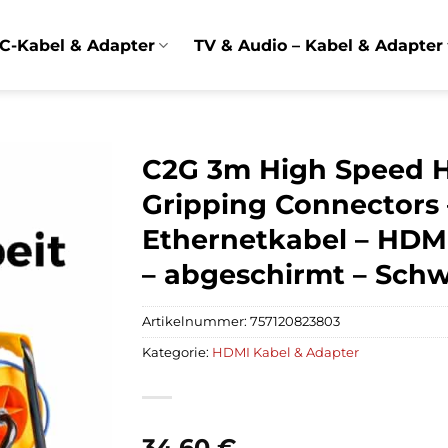
C-Kabel & Adapter
TV & Audio – Kabel & Adapter
C2G 3m High Speed H
Gripping Connectors
Ethernetkabel – HDMI
– abgeschirmt – Schw
Artikelnummer:
757120823803
Kategorie:
HDMI Kabel & Adapter
34,60
€