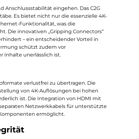
d Anschlussstabilität eingehen. Das C2G
e. Es bietet nicht nur die essenzielle 4K-
thernet-Funktionalität, was die
t. Die innovativen „Gripping Connectors“
rhindert – ein entscheidender Vorteil in
irmung schützt zudem vor
nhalte unerlässlich ist.
formate verlustfrei zu übertragen. Die
arstellung von 4K-Auflösungen bei hohen
erlich ist. Die Integration von HDMI mit
 separaten Netzwerkkabels für unterstützte
V-Komponenten ermöglicht.
grität