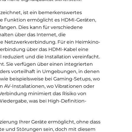
ezeichnet, ist ein bemerkenswertes
se Funktion ermöglicht es HDMI-Geräten,
angen. Dies kann für verschiedene
lten über das Internet, die
ne Netzwerkverbindung. Für ein Heimkino-
verbindung über das HDMI-Kabel eine
eduziert und die Installation vereinfacht.
. Sie verfügen über einen integrierten
nders vorteilhaft in Umgebungen, in denen
 wie beispielsweise bei Gaming-Setups, wo
en AV-Installationen, wo Vibrationen oder
 Verbindung minimiert das Risiko von
iedergabe, was bei High-Definition-
tzierung Ihrer Geräte ermöglicht, ohne dass
luste und Störungen sein, doch mit diesem