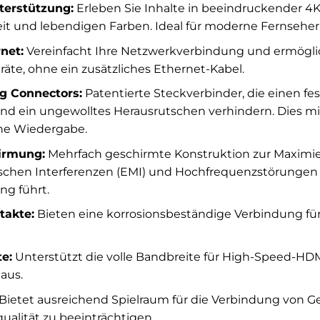
terstützung:
Erleben Sie Inhalte in beeindruckender 
it und lebendigen Farben. Ideal für moderne Fernseher,
net:
Vereinfacht Ihre Netzwerkverbindung und ermögli
räte, ohne ein zusätzliches Ethernet-Kabel.
ng Connectors:
Patentierte Steckverbinder, die einen fe
nd ein ungewolltes Herausrutschen verhindern. Dies mi
ne Wiedergabe.
irmung:
Mehrfach geschirmte Konstruktion zur Maximie
chen Interferenzen (EMI) und Hochfrequenzstörungen (R
ng führt.
takte:
Bieten eine korrosionsbeständige Verbindung fü
e:
Unterstützt die volle Bandbreite für High-Speed-HD
aus.
Bietet ausreichend Spielraum für die Verbindung von G
ualität zu beeinträchtigen.