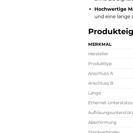
Hochwertige Ma
und eine lange 
Produkteig
MERKMAL
Hersteller
Produkttyp
Anschluss A
Anschluss B
Länge
Ethernet-Unterstütz
Auflösungsunterstüt
Abschirmung
Steckverbinder