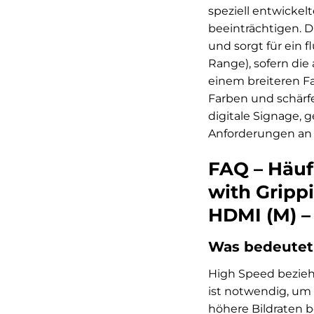
speziell entwickel
beeinträchtigen. D
und sorgt für ein 
Range), sofern die
einem breiteren F
Farben und schärfe
digitale Signage, 
Anforderungen an p
FAQ – Häuf
with Gripp
HDMI (M) –
Was bedeutet
High Speed bezieht
ist notwendig, um
höhere Bildraten b