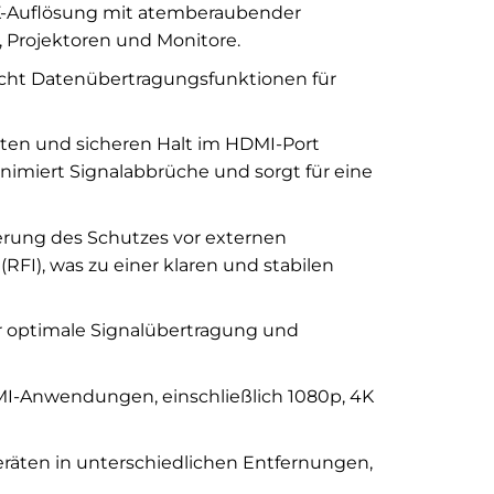
4K-Auflösung mit atemberaubender
 Projektoren und Monitore.
cht Datenübertragungsfunktionen für
sten und sicheren Halt im HDMI-Port
nimiert Signalabbrüche und sorgt für eine
rung des Schutzes vor externen
FI), was zu einer klaren und stabilen
r optimale Signalübertragung und
MI-Anwendungen, einschließlich 1080p, 4K
eräten in unterschiedlichen Entfernungen,