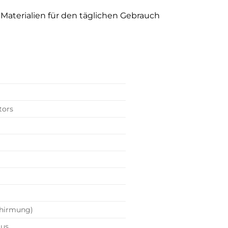
Materialien für den täglichen Gebrauch
tors
chirmung)
mus