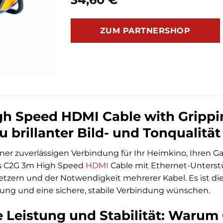
ZUM PARTNERSHOP
h Speed HDMI Cable with Grippin
u brillanter Bild- und Tonqualität
ner zuverlässigen Verbindung für Ihr Heimkino, Ihren Ga
ses C2G 3m High Speed
HDMI
Cable mit Ethernet-Unterst
etzern und der Notwendigkeit mehrerer Kabel. Es ist die
tung und eine sichere, stabile Verbindung wünschen.
 Leistung und Stabilität: Warum 