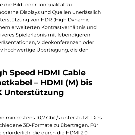
 die Bild- oder Tonqualität zu
moderne Displays und Quellen unerlässlich
e Unterstützung von HDR (High Dynamic
einem erweiterten Kontrastverhältnis und
veres Spielerlebnis mit lebendigeren
 Präsentationen, Videokonferenzen oder
ativ hochwertige Übertragung, die den
igh Speed HDMI Cable
etkabel – HDMI (M) bis
K Unterstützung
n mindestens 10,2 Gbit/s unterstützt. Dies
chiedene 3D-Formate zu übertragen. Für
 erforderlich, die durch die HDMI 2.0