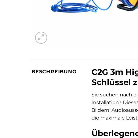
C2G 3m Hig
BESCHREIBUNG
Schlüssel z
Sie suchen nach ei
Installation? Die
Bildern, Audioauss
die maximale Leis
Überlegene