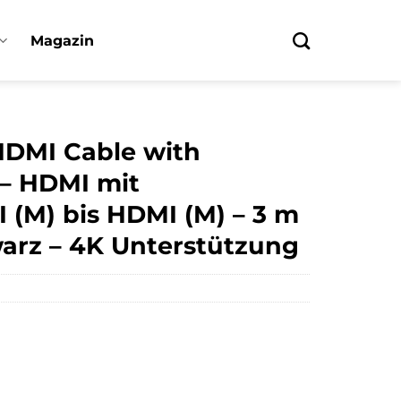
Magazin
DMI Cable with
 – HDMI mit
 (M) bis HDMI (M) – 3 m
arz – 4K Unterstützung