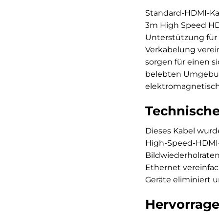
Standard-HDMI-Kab
3m High Speed HDMI
Unterstützung für 
Verkabelung verei
sorgen für einen s
belebten Umgebun
elektromagnetische
Technische
Dieses Kabel wurde
High-Speed-HDMI-Sp
Bildwiederholraten
Ethernet vereinfac
Geräte eliminiert
Hervorrage