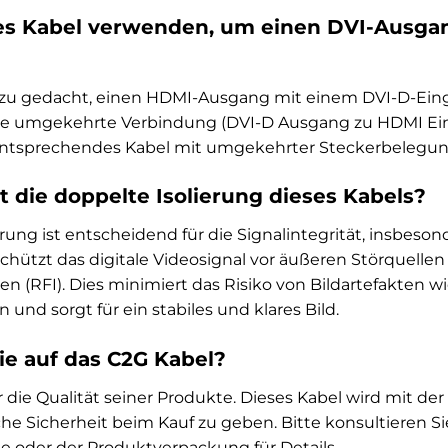
ses Kabel verwenden, um einen DVI-Ausga
dazu gedacht, einen HDMI-Ausgang mit einem DVI-D-Ein
die umgekehrte Verbindung (DVI-D Ausgang zu HDMI Ei
entsprechendes Kabel mit umgekehrter Steckerbelegun
t die doppelte Isolierung dieses Kabels?
erung ist entscheidend für die Signalintegrität, insbeso
schützt das digitale Videosignal vor äußeren Störquelle
 (RFI). Dies minimiert das Risiko von Bildartefakten wi
und sorgt für ein stabiles und klares Bild.
ie auf das C2G Kabel?
 die Qualität seiner Produkte. Dieses Kabel wird mit der 
he Sicherheit beim Kauf zu geben. Bitte konsultieren Si
e oder der Produktverpackung für Details.