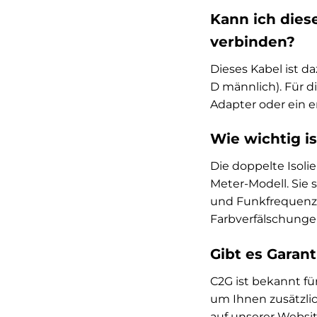
Kann ich die
verbinden?
Dieses Kabel ist 
D männlich). Für 
Adapter oder ein 
Wie wichtig is
Die doppelte Isoli
Meter-Modell. Sie 
und Funkfrequenzen
Farbverfälschungen 
Gibt es Garant
C2G ist bekannt für
um Ihnen zusätzlic
auf unserer Websit