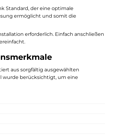
nk Standard, der eine optimale
ösung ermöglicht und somit die
stallation erforderlich. Einfach anschließen
reinfacht.
ionsmerkmale
ert aus sorgfältig ausgewählten
ail wurde berücksichtigt, um eine