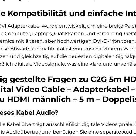
 Kompatibilität und einfache In
VI Adapterkabel wurde entwickelt, um eine breite Pale
e Computer, Laptops, Grafikkarten und Streaming-Gerä
lemlos mit älteren, aber hochwertigen DVI-D-Monitoren,
ese Abwärtskompatibilität ist von unschätzbarem Wert,
en und gleichzeitig auf die neuesten digitalen Signalq
ßlich digitale Videosignale, was eine klare und unverfäls
ig gestellte Fragen zu C2G 5m HD
ital Video Cable – Adapterkabel –
u HDMI männlich – 5 m – Doppeli
ieses Kabel Audio?
elle Kabel überträgt ausschließlich digitale Videosignale
 die Audioübertragung benötigen Sie eine separate Audi