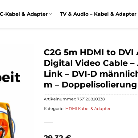
C-Kabel & Adapter
TV & Audio – Kabel & Adapter
C2G 5m HDMI to DVI 
Digital Video Cable –
Link – DVI-D männlic
m – Doppelisolierung
Artikelnummer:
757120820338
Kategorie:
HDMI Kabel & Adapter
29,32
€