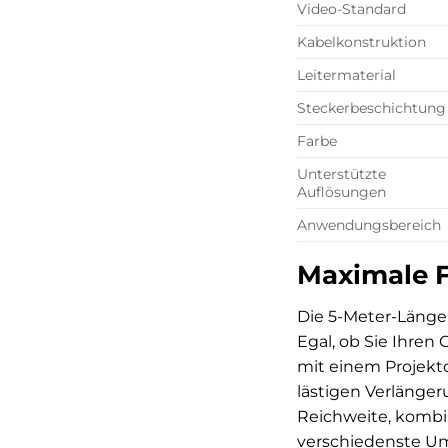
Video-Standard
Kabelkonstruktion
Leitermaterial
Steckerbeschichtung
Farbe
Unterstützte
Auflösungen
Anwendungsbereich
Maximale Fl
Die 5-Meter-Länge 
Egal, ob Sie Ihren
mit einem Projekt
lästigen Verlänge
Reichweite, kombin
verschiedenste Um