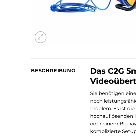
Das C2G 5m
BESCHREIBUNG
Videoüber
Sie benötigen ein
noch leistungsfäh
Problem. Es ist di
hochauflösenden I
oder einem Blu-ray
komplizierte Setup