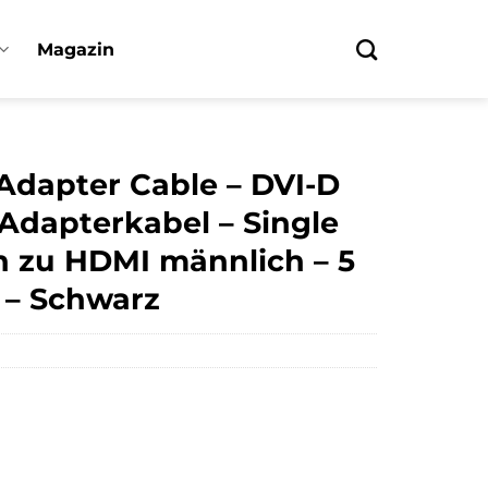
Magazin
Adapter Cable – DVI-D
 Adapterkabel – Single
h zu HDMI männlich – 5
 – Schwarz