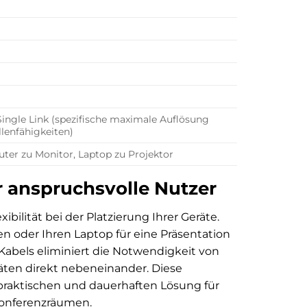
ingle Link (spezifische maximale Auflösung
lenfähigkeiten)
ter zu Monitor, Laptop zu Projektor
ür anspruchsvolle Nutzer
ilität bei der Platzierung Ihrer Geräte.
n oder Ihren Laptop für eine Präsentation
abels eliminiert die Notwendigkeit von
äten direkt nebeneinander. Diese
 praktischen und dauerhaften Lösung für
Konferenzräumen.