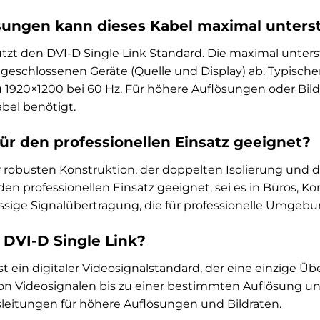
sungen kann dieses Kabel maximal unters
ützt den DVI-D Single Link Standard. Die maximal unter
geschlossenen Geräte (Quelle und Display) ab. Typische
 1920×1200 bei 60 Hz. Für höhere Auflösungen oder Bil
bel benötigt.
für den professionellen Einsatz geeignet?
r robusten Konstruktion, der doppelten Isolierung und d
 den professionellen Einsatz geeignet, sei es in Büros, 
ässige Signalübertragung, die für professionelle Umgebun
DVI-D Single Link?
ist ein digitaler Videosignalstandard, der eine einzige Ü
n Videosignalen bis zu einer bestimmten Auflösung und
leitungen für höhere Auflösungen und Bildraten.