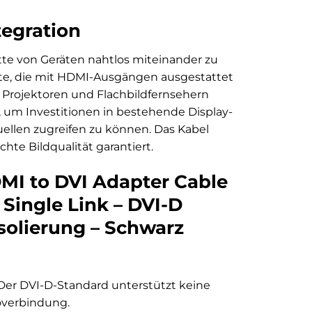
tegration
tte von Geräten nahtlos miteinander zu
te, die mit HDMI-Ausgängen ausgestattet
 Projektoren und Flachbildfernsehern
 um Investitionen in bestehende Display-
uellen zugreifen zu können. Das Kabel
chte Bildqualität garantiert.
MI to DVI Adapter Cable
 Single Link – DVI-D
solierung – Schwarz
. Der DVI-D-Standard unterstützt keine
overbindung.