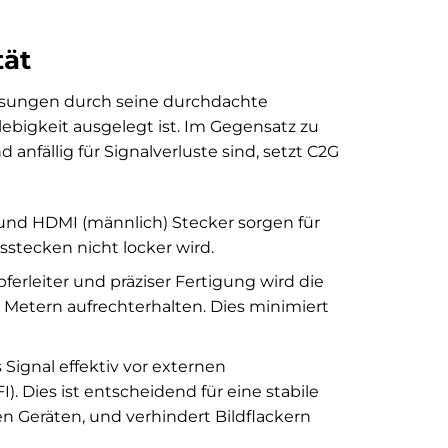
tät
ösungen durch seine durchdachte
lebigkeit ausgelegt ist. Im Gegensatz zu
anfällig für Signalverluste sind, setzt C2G
 und HDMI (männlich) Stecker sorgen für
sstecken nicht locker wird.
rleiter und präziser Fertigung wird die
5 Metern aufrechterhalten. Dies minimiert
 Signal effektiv vor externen
 Dies ist entscheidend für eine stabile
 Geräten, und verhindert Bildflackern