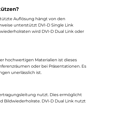
tützen?
stützte Auflösung hängt von den
rweise unterstützt DVI-D Single Link
dwiederholraten wird DVI-D Dual Link oder
er hochwertigen Materialien ist dieses
Konferenzräumen oder bei Präsentationen. Es
gen unerlässlich ist.
bertragungsleitung nutzt. Dies ermöglicht
 Bildwiederholrate. DVI-D Dual Link nutzt