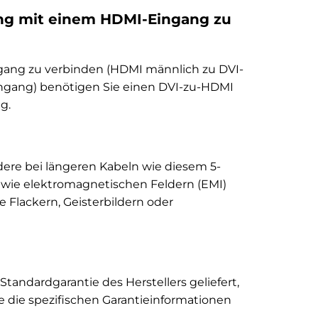
ng mit einem HDMI-Eingang zu
gang zu verbinden (HDMI männlich zu DVI-
ngang) benötigen Sie einen DVI-zu-HDMI
g.
ndere bei längeren Kabeln wie diesem 5-
n wie elektromagnetischen Feldern (EMI)
e Flackern, Geisterbildern oder
Standardgarantie des Herstellers geliefert,
e die spezifischen Garantieinformationen