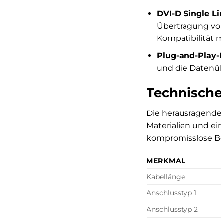
DVI-D Single Li
Übertragung von
Kompatibilität m
Plug-and-Play-F
und die Datenüb
Technische
Die herausragende
Materialien und ein
kompromisslose Be
MERKMAL
Kabellänge
Anschlusstyp 1
Anschlusstyp 2