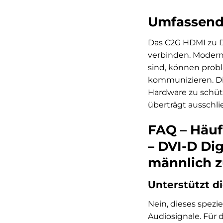
Umfassende
Das C2G HDMI zu D
verbinden. Modern
sind, können prob
kommunizieren. Di
Hardware zu schütz
überträgt ausschlie
FAQ – Häuf
– DVI-D Dig
männlich z
Unterstützt d
Nein, dieses spezi
Audiosignale. Für