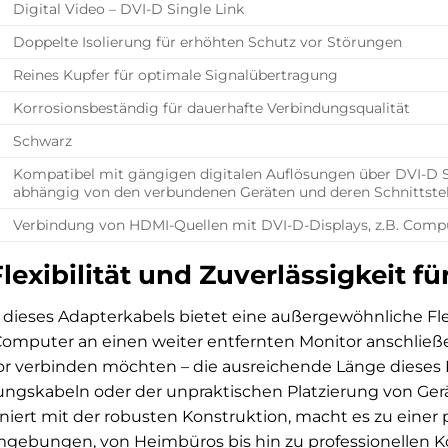
Digital Video – DVI-D Single Link
Doppelte Isolierung für erhöhten Schutz vor Störungen
Reines Kupfer für optimale Signalübertragung
Korrosionsbeständig für dauerhafte Verbindungsqualität
Schwarz
Kompatibel mit gängigen digitalen Auflösungen über DVI-D S
abhängig von den verbundenen Geräten und deren Schnittstel
Verbindung von HDMI-Quellen mit DVI-D-Displays, z.B. Compu
exibilität und Zuverlässigkeit f
dieses Adapterkabels bietet eine außergewöhnliche Flexib
 Computer an einen weiter entfernten Monitor anschließe
or verbinden möchten – die ausreichende Länge dieses K
rungskabeln oder der unpraktischen Platzierung von Ger
iert mit der robusten Konstruktion, macht es zu einer
gebungen, von Heimbüros bis hin zu professionellen 