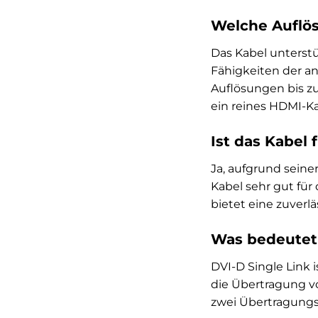
Welche Auflö
Das Kabel unterst
Fähigkeiten der an
Auflösungen bis zu
ein reines HDMI-Ka
Ist das Kabel 
Ja, aufgrund seine
Kabel sehr gut für
bietet eine zuverl
Was bedeutet 
DVI-D Single Link 
die Übertragung vo
zwei Übertragungs