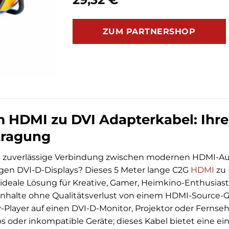
ZUM PARTNERSHOP
 HDMI zu DVI Adapterkabel: Ihre
tragung
e zuverlässige Verbindung zwischen modernen HDMI-Au
igen DVI-D-Displays? Dieses 5 Meter lange C2G
HDMI
zu
e ideale Lösung für Kreative, Gamer, Heimkino-Enthusias
nhalte ohne Qualitätsverlust von einem HDMI-Source-Ge
-Player auf einen DVI-D-Monitor, Projektor oder Ferns
s oder inkompatible Geräte; dieses Kabel bietet eine ei