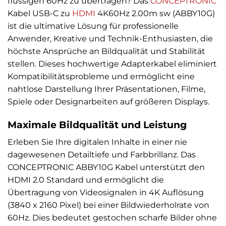
flüssigen 60Hz zu übertragen? Das
CONCEPTRONIC
Kabel USB-C zu
HDMI
4K60Hz 2.00m sw (ABBY10G)
ist die ultimative Lösung für professionelle
Anwender, Kreative und Technik-Enthusiasten, die
höchste Ansprüche an Bildqualität und Stabilität
stellen. Dieses hochwertige Adapterkabel eliminiert
Kompatibilitätsprobleme und ermöglicht eine
nahtlose Darstellung Ihrer Präsentationen, Filme,
Spiele oder Designarbeiten auf größeren Displays.
Maximale Bildqualität und Leistung
Erleben Sie Ihre digitalen Inhalte in einer nie
dagewesenen Detailtiefe und Farbbrillanz. Das
CONCEPTRONIC ABBY10G Kabel unterstützt den
HDMI 2.0 Standard und ermöglicht die
Übertragung von Videosignalen in 4K Auflösung
(3840 x 2160 Pixel) bei einer Bildwiederholrate von
60Hz. Dies bedeutet gestochen scharfe Bilder ohne