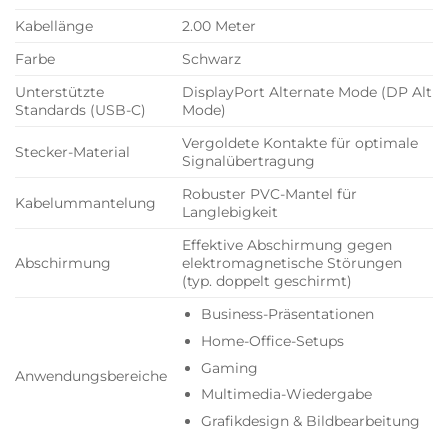
Kabellänge
2.00 Meter
Farbe
Schwarz
Unterstützte
DisplayPort Alternate Mode (DP Alt
Standards (USB-C)
Mode)
Vergoldete Kontakte für optimale
Stecker-Material
Signalübertragung
Robuster PVC-Mantel für
Kabelummantelung
Langlebigkeit
Effektive Abschirmung gegen
Abschirmung
elektromagnetische Störungen
(typ. doppelt geschirmt)
Business-Präsentationen
Home-Office-Setups
Gaming
Anwendungsbereiche
Multimedia-Wiedergabe
Grafikdesign & Bildbearbeitung