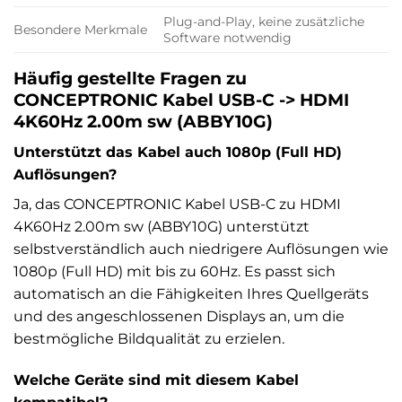
Plug-and-Play, keine zusätzliche
Besondere Merkmale
Software notwendig
Häufig gestellte Fragen zu
CONCEPTRONIC Kabel USB-C -> HDMI
4K60Hz 2.00m sw (ABBY10G)
Unterstützt das Kabel auch 1080p (Full HD)
Auflösungen?
Ja, das CONCEPTRONIC Kabel USB-C zu HDMI
4K60Hz 2.00m sw (ABBY10G) unterstützt
selbstverständlich auch niedrigere Auflösungen wie
1080p (Full HD) mit bis zu 60Hz. Es passt sich
automatisch an die Fähigkeiten Ihres Quellgeräts
und des angeschlossenen Displays an, um die
bestmögliche Bildqualität zu erzielen.
Welche Geräte sind mit diesem Kabel