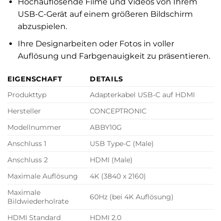
Hochauflösende Filme und Videos von Ihrem
USB-C-Gerät auf einem größeren Bildschirm
abzuspielen.
Ihre Designarbeiten oder Fotos in voller
Auflösung und Farbgenauigkeit zu präsentieren.
EIGENSCHAFT
DETAILS
Produkttyp
Adapterkabel USB-C auf HDMI
Hersteller
CONCEPTRONIC
Modellnummer
ABBY10G
Anschluss 1
USB Type-C (Male)
Anschluss 2
HDMI (Male)
Maximale Auflösung
4K (3840 x 2160)
Maximale
60Hz (bei 4K Auflösung)
Bildwiederholrate
HDMI Standard
HDMI 2.0