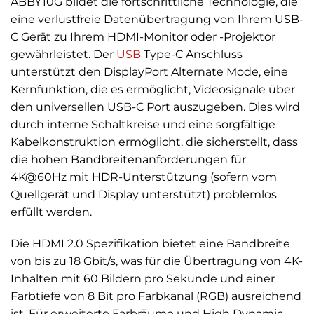
ABBY10G bildet die fortschrittliche Technologie, die
eine verlustfreie Datenübertragung von Ihrem USB-
C Gerät zu Ihrem HDMI-Monitor oder -Projektor
gewährleistet. Der
USB
Type-C Anschluss
unterstützt den DisplayPort Alternate Mode, eine
Kernfunktion, die es ermöglicht, Videosignale über
den universellen USB-C Port auszugeben. Dies wird
durch interne Schaltkreise und eine sorgfältige
Kabelkonstruktion ermöglicht, die sicherstellt, dass
die hohen Bandbreitenanforderungen für
4K@60Hz mit HDR-Unterstützung (sofern vom
Quellgerät und Display unterstützt) problemlos
erfüllt werden.
Die HDMI 2.0 Spezifikation bietet eine Bandbreite
von bis zu 18 Gbit/s, was für die Übertragung von 4K-
Inhalten mit 60 Bildern pro Sekunde und einer
Farbtiefe von 8 Bit pro Farbkanal (RGB) ausreichend
ist. Für erweiterte Farbräume und High Dynamic