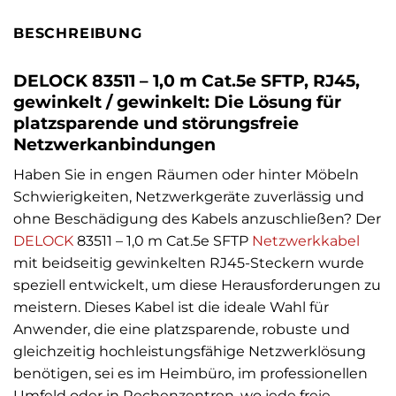
BESCHREIBUNG
DELOCK 83511 – 1,0 m Cat.5e SFTP, RJ45,
gewinkelt / gewinkelt: Die Lösung für
platzsparende und störungsfreie
Netzwerkanbindungen
Haben Sie in engen Räumen oder hinter Möbeln
Schwierigkeiten, Netzwerkgeräte zuverlässig und
ohne Beschädigung des Kabels anzuschließen? Der
DELOCK
83511 – 1,0 m Cat.5e SFTP
Netzwerkkabel
mit beidseitig gewinkelten RJ45-Steckern wurde
speziell entwickelt, um diese Herausforderungen zu
meistern. Dieses Kabel ist die ideale Wahl für
Anwender, die eine platzsparende, robuste und
gleichzeitig hochleistungsfähige Netzwerklösung
benötigen, sei es im Heimbüro, im professionellen
Umfeld oder in Rechenzentren, wo jede freie