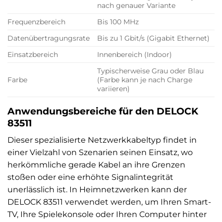
nach genauer Variante
Frequenzbereich
Bis 100 MHz
Datenübertragungsrate
Bis zu 1 Gbit/s (Gigabit Ethernet)
Einsatzbereich
Innenbereich (Indoor)
Typischerweise Grau oder Blau
Farbe
(Farbe kann je nach Charge
variieren)
Anwendungsbereiche für den DELOCK
83511
Dieser spezialisierte Netzwerkkabeltyp findet in
einer Vielzahl von Szenarien seinen Einsatz, wo
herkömmliche gerade Kabel an ihre Grenzen
stoßen oder eine erhöhte Signalintegrität
unerlässlich ist. In Heimnetzwerken kann der
DELOCK 83511 verwendet werden, um Ihren Smart-
TV, Ihre Spielekonsole oder Ihren Computer hinter