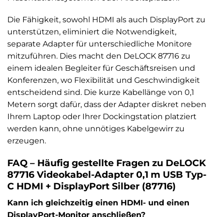
Die Fähigkeit, sowohl HDMI als auch DisplayPort zu
unterstützen, eliminiert die Notwendigkeit,
separate Adapter für unterschiedliche Monitore
mitzuführen. Dies macht den DeLOCK 87716 zu
einem idealen Begleiter für Geschäftsreisen und
Konferenzen, wo Flexibilität und Geschwindigkeit
entscheidend sind. Die kurze Kabellänge von 0,1
Metern sorgt dafür, dass der Adapter diskret neben
Ihrem Laptop oder Ihrer Dockingstation platziert
werden kann, ohne unnötiges Kabelgewirr zu
erzeugen.
FAQ – Häufig gestellte Fragen zu DeLOCK
87716 Videokabel-Adapter 0,1 m USB Typ-
C HDMI + DisplayPort Silber (87716)
Kann ich gleichzeitig einen HDMI- und einen
DisplayPort-Monitor anschließen?