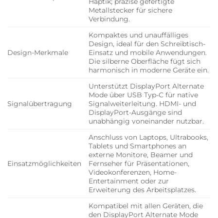
Haptik; präzise gefertigte
Metallstecker für sichere
Verbindung.
Kompaktes und unauffälliges
Design, ideal für den Schreibtisch-
Design-Merkmale
Einsatz und mobile Anwendungen.
Die silberne Oberfläche fügt sich
harmonisch in moderne Geräte ein.
Unterstützt DisplayPort Alternate
Mode über USB Typ-C für native
Signalübertragung
Signalweiterleitung. HDMI- und
DisplayPort-Ausgänge sind
unabhängig voneinander nutzbar.
Anschluss von Laptops, Ultrabooks,
Tablets und Smartphones an
externe Monitore, Beamer und
Einsatzmöglichkeiten
Fernseher für Präsentationen,
Videokonferenzen, Home-
Entertainment oder zur
Erweiterung des Arbeitsplatzes.
Kompatibel mit allen Geräten, die
den DisplayPort Alternate Mode