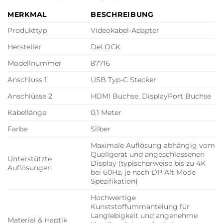
MERKMAL
BESCHREIBUNG
Produkttyp
Videokabel-Adapter
Hersteller
DeLOCK
Modellnummer
87716
Anschluss 1
USB Typ-C Stecker
Anschlüsse 2
HDMI Buchse, DisplayPort Buchse
Kabellänge
0,1 Meter
Farbe
Silber
Maximale Auflösung abhängig vom
Quellgerät und angeschlossenen
Unterstützte
Display (typischerweise bis zu 4K
Auflösungen
bei 60Hz, je nach DP Alt Mode
Spezifikation)
Hochwertige
Kunststoffummantelung für
Langlebigkeit und angenehme
Material & Haptik