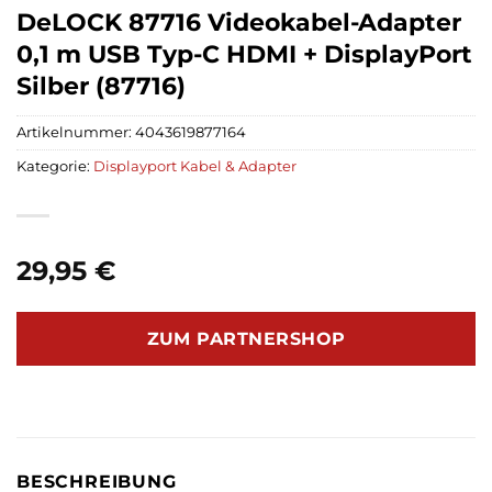
DeLOCK 87716 Videokabel-Adapter
0,1 m USB Typ-C HDMI + DisplayPort
Silber (87716)
Artikelnummer:
4043619877164
Kategorie:
Displayport Kabel & Adapter
29,95
€
ZUM PARTNERSHOP
BESCHREIBUNG