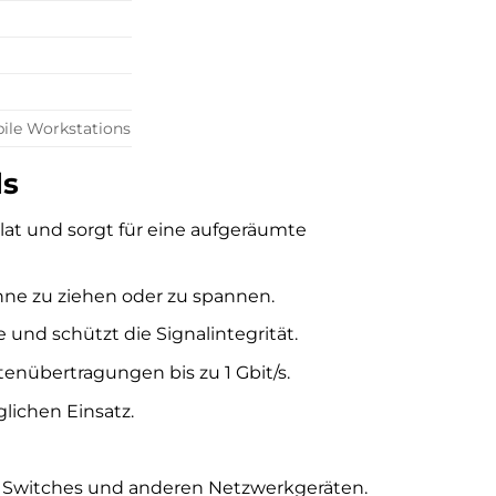
bile Workstations
ls
lat und sorgt für eine aufgeräumte
hne zu ziehen oder zu spannen.
e und schützt die Signalintegrität.
atenübertragungen bis zu 1 Gbit/s.
glichen Einsatz.
, Switches und anderen Netzwerkgeräten.