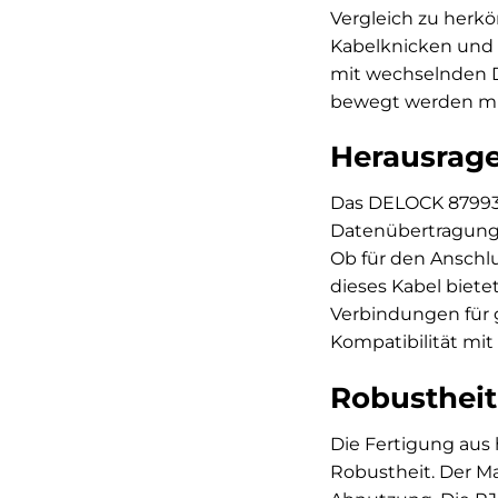
Vergleich zu herk
Kabelknicken und 
mit wechselnden D
bewegt werden müss
Herausrage
Das DELOCK 87993 R
Datenübertragung m
Ob für den Anschl
dieses Kabel bietet
Verbindungen für g
Kompatibilität mit
Robustheit
Die Fertigung aus
Robustheit. Der M