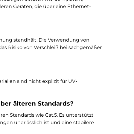
eren Geräten, die über eine Ethernet-
ruchung standhält. Die Verwendung von
as Risiko von Verschleiß bei sachgemäßer
ialien sind nicht explizit für UV-
über älteren Standards?
eren Standards wie Cat.5. Es unterstützt
n unerlässlich ist und eine stabilere