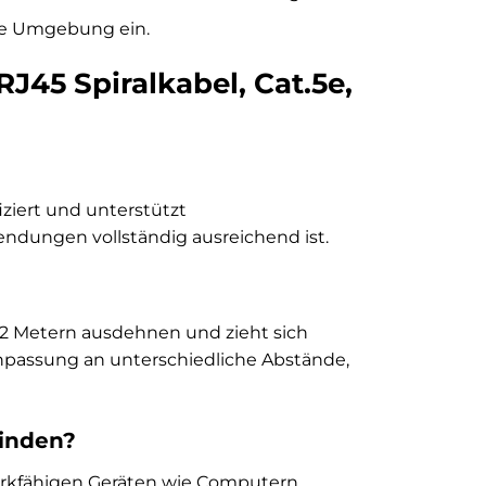
de Umgebung ein.
J45 Spiralkabel, Cat.5e,
iziert und unterstützt
endungen vollständig ausreichend ist.
zu 2 Metern ausdehnen und zieht sich
npassung an unterschiedliche Abstände,
binden?
erkfähigen Geräten wie Computern,