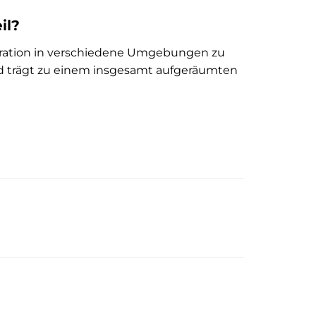
il?
egration in verschiedene Umgebungen zu
nd trägt zu einem insgesamt aufgeräumten