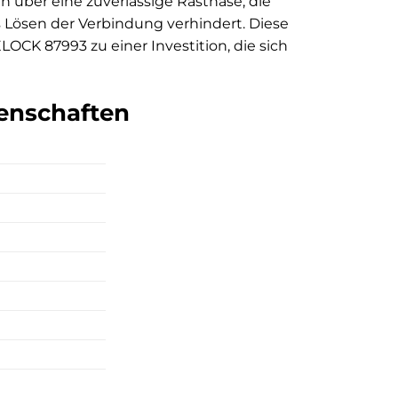
n über eine zuverlässige Rastnase, die
s Lösen der Verbindung verhindert. Diese
CK 87993 zu einer Investition, die sich
genschaften