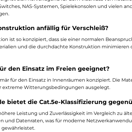
Switches, NAS-Systemen, Spielekonsolen und vielen and
gen.
konstruktion anfällig für Verschleiß?
tion ist so konzipiert, dass sie einer normalen Beansp
rialien und die durchdachte Konstruktion minimieren d
für den Einsatz im Freien geeignet?
imär für den Einsatz in Innenräumen konzipiert. Die Mater
er extreme Witterungsbedingungen ausgelegt.
le bietet die Cat.5e-Klassifizierung gegen
 höhere Leistung und Zuverlässigkeit im Vergleich zu ält
n und Datenraten, was für moderne Netzwerkanwendunge
 gewährleistet.