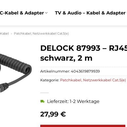
C-Kabel & Adapter
TV & Audio – Kabel & Adapter
 Kabel
»
Patchkabel, Netzwerkkabel Cat.5(e)
DELOCK 87993 – RJ45 
schwarz, 2 m
Artikelnummer:
4043619879939
Kategorie:
Patchkabel, Netzwerkkabel Cat.5(e)
Lieferzeit: 1-2 Werktage
27,99
€