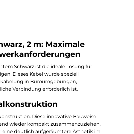
hwarz, 2 m: Maximale
etzwerkanforderungen
ntem Schwarz ist die ideale Lösung für
gen. Dieses Kabel wurde speziell
 Verkabelung in Büroumgebungen,
che Verbindung erforderlich ist.
ralkonstruktion
konstruktion. Diese innovative Bauweise
ließend wieder kompakt zusammenzuziehen.
ür eine deutlich aufgeräumtere Ästhetik im