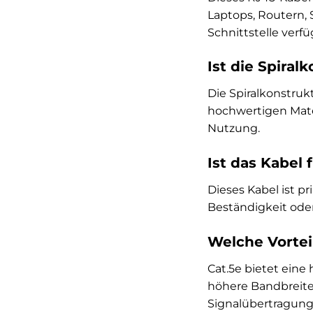
Laptops, Routern, 
Schnittstelle verfü
Ist die Spiral
Die Spiralkonstruk
hochwertigen Mate
Nutzung.
Ist das Kabel 
Dieses Kabel ist pr
Beständigkeit od
Welche Vortei
Cat.5e bietet eine
höhere Bandbreite
Signalübertragung