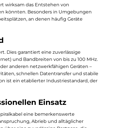
ert wirksam das Entstehen von
igen könnten. Besonders in Umgebungen
tsplätzen, an denen häufig Geräte
d
t. Dies garantiert eine zuverlässige
ernet) und Bandbreiten von bis zu 100 MHz.
der anderen netzwerkfähigen Geräten –
vitäten, schnellen Datentransfer und stabile
 ist ein etablierter Industriestandard, der
sionellen Einsatz
Spiralkabel eine bemerkenswerte
nspruchung, Abrieb und alltäglicher