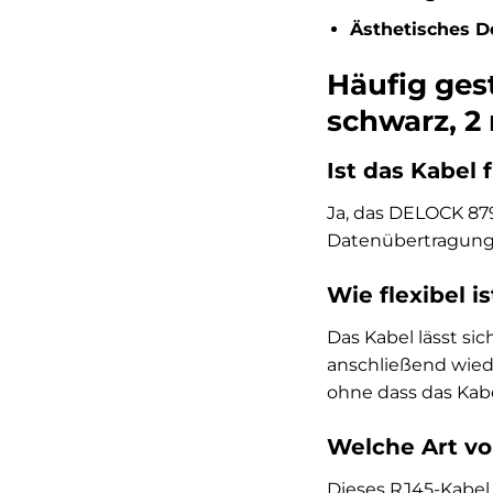
Ästhetisches D
Häufig ges
schwarz, 2
Ist das Kabel 
Ja, das DELOCK 879
Datenübertragungsr
Wie flexibel i
Das Kabel lässt si
anschließend wied
ohne dass das Kab
Welche Art vo
Dieses RJ45-Kabel