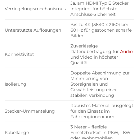
Ja, am HDMI Typ E Stecker
Verriegelungsmechanismus
integriert für höchste
Anschluss-Sicherheit
Bis zu 4K (3840 x 2160) bei
Unterstützte Auflösungen
60 Hz für gestochen scharfe
Bilder
Zuverlässige
Datenübertragung für
Audio
Konnektivität
und Video in höchster
Qualität
Doppelte Abschirmung zur
Minimierung von
Isolierung
Störsignalen und
Gewährleistung einer
stabilen Verbindung
Robustes Material, ausgelegt
Stecker-Ummantelung
für den Einsatz im
Fahrzeuginnenraum
3 Meter – flexible
Kabellänge
Einsetzbarkeit in PKW, LKW
oder Wohnmobilen