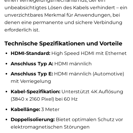
einen Verriegelungsmechanismus, der ein
unbeabsichtigtes Lösen des Kabels verhindert – ein
unverzichtbares Merkmal für Anwendungen, bei
denen eine permanente und sichere Verbindung
erforderlich ist.
Technische Spezifikationen und Vorteile
HDMI-Standard:
High Speed HDMI mit Ethernet
Anschluss Typ A:
HDMI männlich
Anschluss Typ E:
HDMI männlich (Automotive)
mit Verriegelung
Kabel-Spezifikation:
Unterstützt 4K Auflösung
(3840 x 2160 Pixel) bei 60 Hz
Kabellänge:
3 Meter
Doppelisolierung:
Bietet optimalen Schutz vor
elektromagnetischen Störungen