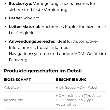
Steckertyp:
Verriegelungsmechanismus für
sichere und feste Verbindung
Farbe:
Schwarz
Leiter-Material:
Hochreines Kupfer für exzellente
Leitfähigkeit
Anwendungsbereiche:
Ideal für Automotive-
Infotainment, Rückfahrkameras,
Navigationssysteme und andere HDMI-Geräte im
Fahrzeug.
Produkteigenschaften im Detail
EIGENSCHAFT
BESCHREIBUNG
Kabeltyp
High Speed HDMI-Kabel
HDMI männlich (Typ A) zu
Anschlüsse
HDMI männlich (Typ E
Automotive)