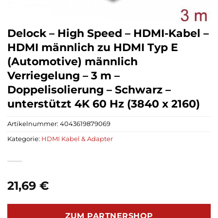
Delock – High Speed – HDMI-Kabel –
HDMI männlich zu HDMI Typ E
(Automotive) männlich
Verriegelung – 3 m –
Doppelisolierung – Schwarz –
unterstützt 4K 60 Hz (3840 x 2160)
Artikelnummer:
4043619879069
Kategorie:
HDMI Kabel & Adapter
21,69
€
ZUM PARTNERSHOP