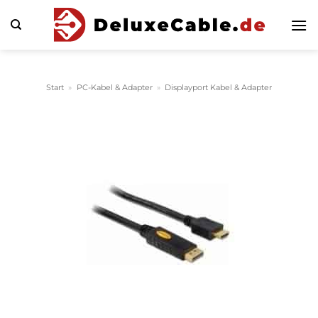
Zum
Inhalt
springen
Start
»
PC-Kabel & Adapter
»
Displayport Kabel & Adapter