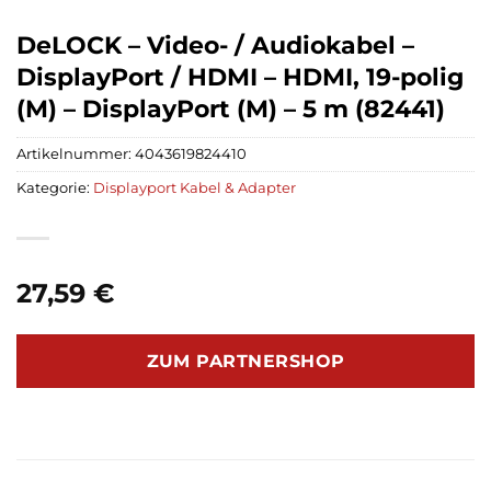
DeLOCK – Video- / Audiokabel –
DisplayPort / HDMI – HDMI, 19-polig
(M) – DisplayPort (M) – 5 m (82441)
Artikelnummer:
4043619824410
Kategorie:
Displayport Kabel & Adapter
27,59
€
ZUM PARTNERSHOP