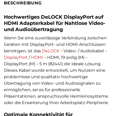
BESCHREIBUNG
Hochwertiges DeLOCK DisplayPort auf
HDMI Adapterkabel für Nahtlose Video-
und Audioübertragung
Wenn Sie eine zuverlässige Verbindung zwischen
Geräten mit DisplayPort- und HDMI-Anschlüssen
benötigen, ist das
DeLOCK
– Video- / Audiokabel –
DisplayPort
/
HDMI
– HDMI, 19-polig (M) –
DisplayPort (M) – 5 m (82441) die ideale Lösung.
Dieses Kabel wurde entwickelt, um Nutzern eine
problemlose und qualitativ hochwertige
Übertragung von Video- und Audiosignalen zu
ermöglichen, sei es für professionelle
Präsentationen, anspruchsvolle Heimkinosysteme
oder die Erweiterung Ihrer Arbeitsplatz-Peripherie.
Optimale Konnektivität für