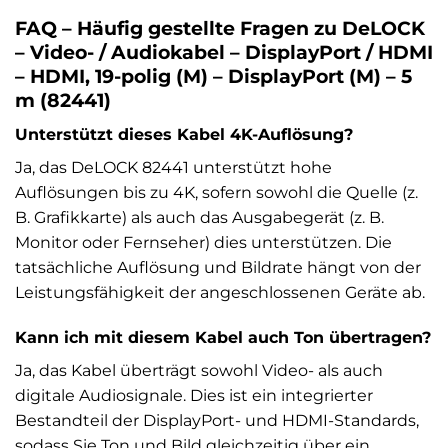
FAQ – Häufig gestellte Fragen zu DeLOCK
– Video- / Audiokabel – DisplayPort / HDMI
– HDMI, 19-polig (M) – DisplayPort (M) – 5
m (82441)
Unterstützt dieses Kabel 4K-Auflösung?
Ja, das DeLOCK 82441 unterstützt hohe
Auflösungen bis zu 4K, sofern sowohl die Quelle (z.
B. Grafikkarte) als auch das Ausgabegerät (z. B.
Monitor oder Fernseher) dies unterstützen. Die
tatsächliche Auflösung und Bildrate hängt von der
Leistungsfähigkeit der angeschlossenen Geräte ab.
Kann ich mit diesem Kabel auch Ton übertragen?
Ja, das Kabel überträgt sowohl Video- als auch
digitale Audiosignale. Dies ist ein integrierter
Bestandteil der DisplayPort- und HDMI-Standards,
sodass Sie Ton und Bild gleichzeitig über ein