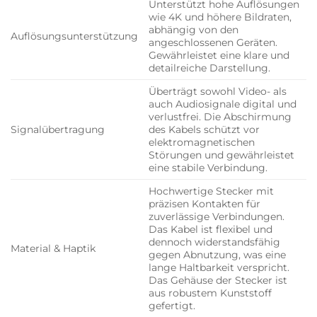
Unterstützt hohe Auflösungen
wie 4K und höhere Bildraten,
abhängig von den
Auflösungsunterstützung
angeschlossenen Geräten.
Gewährleistet eine klare und
detailreiche Darstellung.
Überträgt sowohl Video- als
auch Audiosignale digital und
verlustfrei. Die Abschirmung
Signalübertragung
des Kabels schützt vor
elektromagnetischen
Störungen und gewährleistet
eine stabile Verbindung.
Hochwertige Stecker mit
präzisen Kontakten für
zuverlässige Verbindungen.
Das Kabel ist flexibel und
dennoch widerstandsfähig
Material & Haptik
gegen Abnutzung, was eine
lange Haltbarkeit verspricht.
Das Gehäuse der Stecker ist
aus robustem Kunststoff
gefertigt.