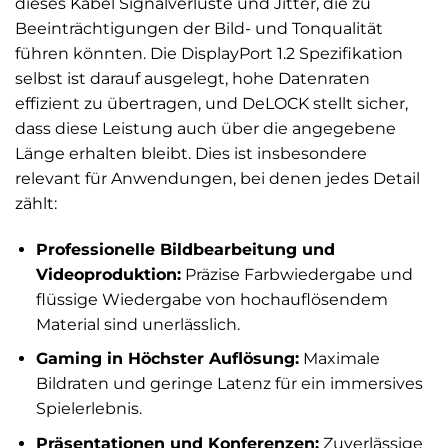
dieses Kabel Signalverluste und Jitter, die zu
Beeinträchtigungen der Bild- und Tonqualität
führen könnten. Die DisplayPort 1.2 Spezifikation
selbst ist darauf ausgelegt, hohe Datenraten
effizient zu übertragen, und DeLOCK stellt sicher,
dass diese Leistung auch über die angegebene
Länge erhalten bleibt. Dies ist insbesondere
relevant für Anwendungen, bei denen jedes Detail
zählt:
Professionelle Bildbearbeitung und
Videoproduktion:
Präzise Farbwiedergabe und
flüssige Wiedergabe von hochauflösendem
Material sind unerlässlich.
Gaming in Höchster Auflösung:
Maximale
Bildraten und geringe Latenz für ein immersives
Spielerlebnis.
Präsentationen und Konferenzen:
Zuverlässige