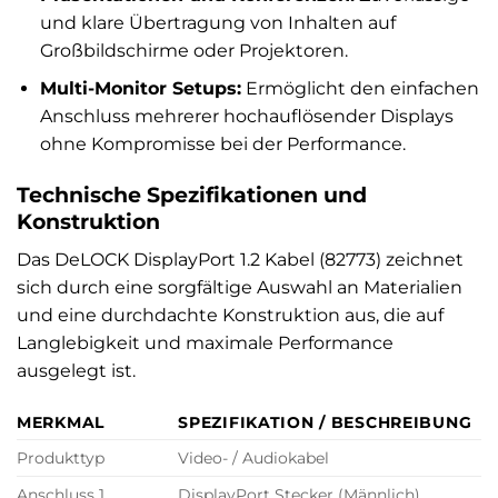
und klare Übertragung von Inhalten auf
Großbildschirme oder Projektoren.
Multi-Monitor Setups:
Ermöglicht den einfachen
Anschluss mehrerer hochauflösender Displays
ohne Kompromisse bei der Performance.
Technische Spezifikationen und
Konstruktion
Das DeLOCK DisplayPort 1.2 Kabel (82773) zeichnet
sich durch eine sorgfältige Auswahl an Materialien
und eine durchdachte Konstruktion aus, die auf
Langlebigkeit und maximale Performance
ausgelegt ist.
MERKMAL
SPEZIFIKATION / BESCHREIBUNG
Produkttyp
Video- / Audiokabel
Anschluss 1
DisplayPort Stecker (Männlich)