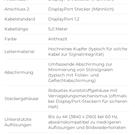
Anschluss 2
DisplayPort Stecker (Männlich)
Kabelstandard
DisplayPort 1.2
Kabellänge
5,0 Meter
Farbe
Anthrazit
Hochreines Kupfer (typisch für solche
Leitermaterial
Kabel zur Signalintegrität)
Umfassende Abschirmung zur
Minimierung von Störsignalen
Abschirmung
(typisch mit Folien- und
Geflechtabschirmung)
Robustes Kunststoffgehäuse mit
Verriegelungsmechanismus (oftmals
Steckergehäuse
bei DisplayPort-Steckern für sicheren
Halt)
Bis zu 4K (3840 x 2160) bei 60 Hz,
Unterstützte
abwärtskompatibel zu niedrigeren
Auflösungen
Auflösungen und Bildwiederholraten