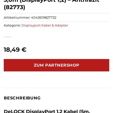
(82773)
Artikelnummer:
4043619827732
Kategorie:
Displayport Kabel & Adapter
18,49
€
ZUM PARTNERSHOP
BESCHREIBUNG
DeLOCK DisplayPort 1.2 Kabel (5m,