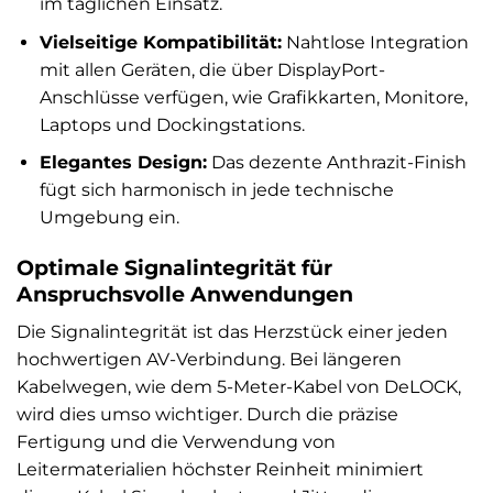
im täglichen Einsatz.
Vielseitige Kompatibilität:
Nahtlose Integration
mit allen Geräten, die über DisplayPort-
Anschlüsse verfügen, wie Grafikkarten, Monitore,
Laptops und Dockingstations.
Elegantes Design:
Das dezente Anthrazit-Finish
fügt sich harmonisch in jede technische
Umgebung ein.
Optimale Signalintegrität für
Anspruchsvolle Anwendungen
Die Signalintegrität ist das Herzstück einer jeden
hochwertigen AV-Verbindung. Bei längeren
Kabelwegen, wie dem 5-Meter-Kabel von DeLOCK,
wird dies umso wichtiger. Durch die präzise
Fertigung und die Verwendung von
Leitermaterialien höchster Reinheit minimiert