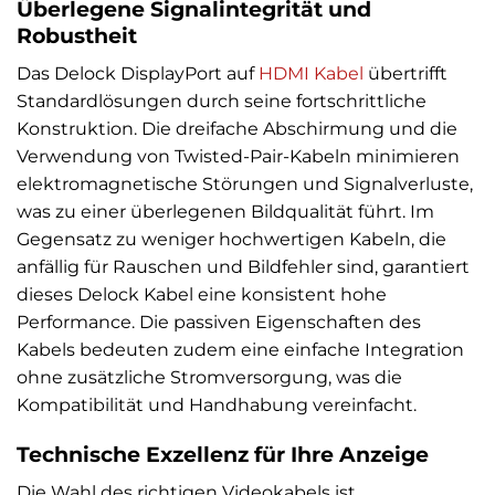
Überlegene Signalintegrität und
Robustheit
Das Delock DisplayPort auf
HDMI Kabel
übertrifft
Standardlösungen durch seine fortschrittliche
Konstruktion. Die dreifache Abschirmung und die
Verwendung von Twisted-Pair-Kabeln minimieren
elektromagnetische Störungen und Signalverluste,
was zu einer überlegenen Bildqualität führt. Im
Gegensatz zu weniger hochwertigen Kabeln, die
anfällig für Rauschen und Bildfehler sind, garantiert
dieses Delock Kabel eine konsistent hohe
Performance. Die passiven Eigenschaften des
Kabels bedeuten zudem eine einfache Integration
ohne zusätzliche Stromversorgung, was die
Kompatibilität und Handhabung vereinfacht.
Technische Exzellenz für Ihre Anzeige
Die Wahl des richtigen Videokabels ist