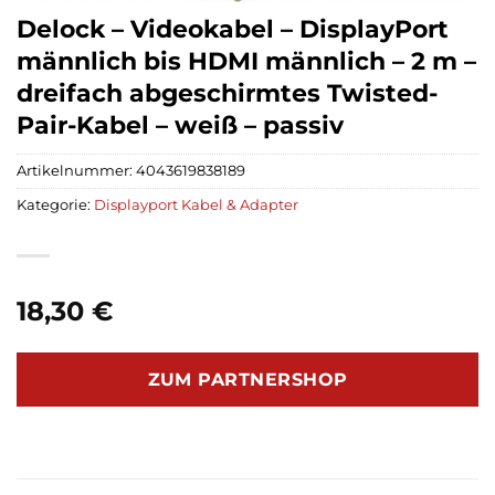
Delock – Videokabel – DisplayPort
männlich bis HDMI männlich – 2 m –
dreifach abgeschirmtes Twisted-
Pair-Kabel – weiß – passiv
Artikelnummer:
4043619838189
Kategorie:
Displayport Kabel & Adapter
18,30
€
ZUM PARTNERSHOP