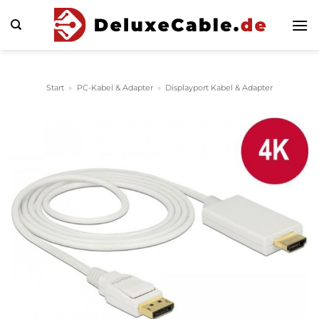
Zum
Inhalt
springen
Start
»
PC-Kabel & Adapter
»
Displayport Kabel & Adapter