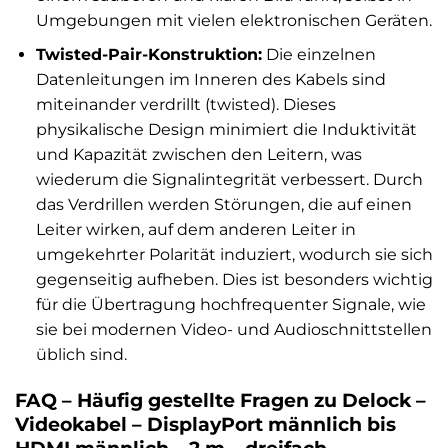
Umgebungen mit vielen elektronischen Geräten.
Twisted-Pair-Konstruktion:
Die einzelnen
Datenleitungen im Inneren des Kabels sind
miteinander verdrillt (twisted). Dieses
physikalische Design minimiert die Induktivität
und Kapazität zwischen den Leitern, was
wiederum die Signalintegrität verbessert. Durch
das Verdrillen werden Störungen, die auf einen
Leiter wirken, auf dem anderen Leiter in
umgekehrter Polarität induziert, wodurch sie sich
gegenseitig aufheben. Dies ist besonders wichtig
für die Übertragung hochfrequenter Signale, wie
sie bei modernen Video- und Audioschnittstellen
üblich sind.
FAQ – Häufig gestellte Fragen zu Delock –
Videokabel – DisplayPort männlich bis
HDMI männlich – 2 m – dreifach