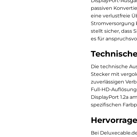
DisplayPort-Ausgän
passiven Konvertie
eine verlustfreie 
Stromversorgung be
stellt sicher, das
es für anspruchsvo
Technische
Die technische Aus
Stecker mit vergo
zuverlässigen Verb
Full-HD-Auflösung
DisplayPort 1.2a a
spezifischen Farbp
Hervorrage
Bei Deluxecable.d