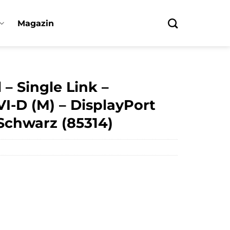
Magazin
– Single Link –
VI-D (M) – DisplayPort
 Schwarz (85314)