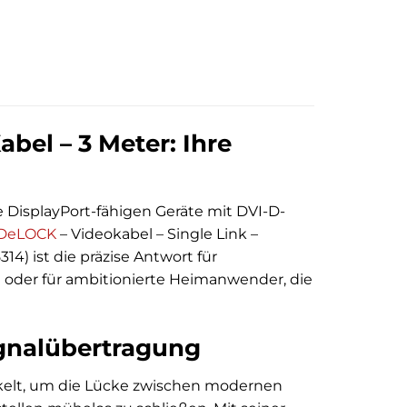
bel – 3 Meter: Ihre
 DisplayPort-fähigen Geräte mit DVI-D-
DeLOCK
– Videokabel – Single Link –
314) ist die präzise Antwort für
oder für ambitionierte Heimanwender, die
ignalübertragung
ckelt, um die Lücke zwischen modernen