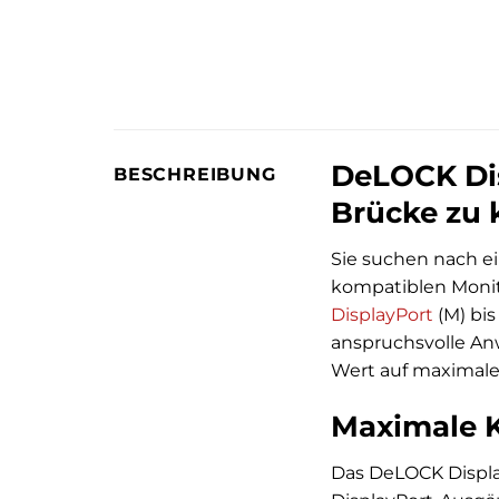
DeLOCK Dis
BESCHREIBUNG
Brücke zu k
Sie suchen nach ei
kompatiblen Monit
DisplayPort
(M) bis
anspruchsvolle An
Wert auf maximale 
Maximale K
Das DeLOCK Displa