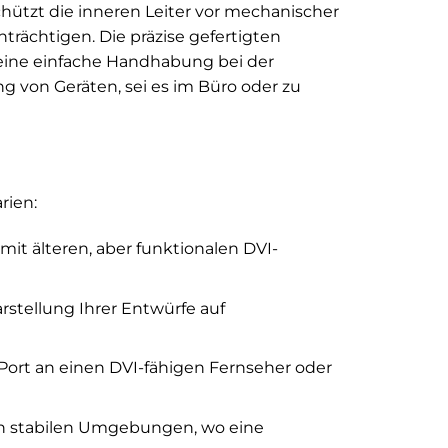
ützt die inneren Leiter vor mechanischer
nträchtigen. Die präzise gefertigten
 eine einfache Handhabung bei der
ung von Geräten, sei es im Büro oder zu
rien:
it älteren, aber funktionalen DVI-
rstellung Ihrer Entwürfe auf
Port an einen DVI-fähigen Fernseher oder
 in stabilen Umgebungen, wo eine