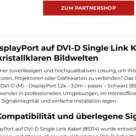
ZUM PARTNERSHOP
playPort auf DVI-D Single Link Ka
ristallklaren Bildwelten
ner zuverlässigen und hochqualitativen Lösung, um Ihre
oren, Projektoren oder Grafikkarten zu verbinden? Das
 DVI-D (M) – DisplayPort 1,2a – 3,0m – passiv – Schwarz (85
wender in professionellen Umgebungen, im Homeoffice 
Signalintegrität und einfache Installation legen.
ompatibilität und überlegene S
yPort auf DVI-D Single Link Kabel (85314) wurde entwi