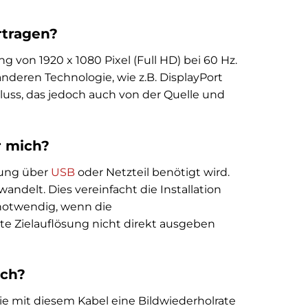
rtragen?
g von 1920 x 1080 Pixel (Full HD) bei 60 Hz.
deren Technologie, wie z.B. DisplayPort
luss, das jedoch auch von der Quelle und
r mich?
rgung über
USB
oder Netzteil benötigt wird.
ndelt. Dies vereinfacht die Installation
 notwendig, wenn die
hte Zielauflösung nicht direkt ausgeben
ich?
ie mit diesem Kabel eine Bildwiederholrate