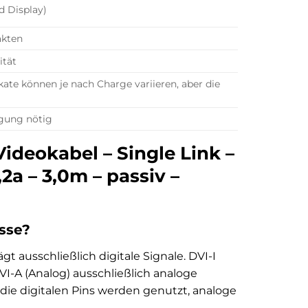
d Display)
akten
ität
kate können je nach Charge variieren, aber die
rgung nötig
ideokabel – Single Link –
,2a – 3,0m – passiv –
sse?
ägt ausschließlich digitale Signale. DVI-I
VI-A (Analog) ausschließlich analoge
 die digitalen Pins werden genutzt, analoge