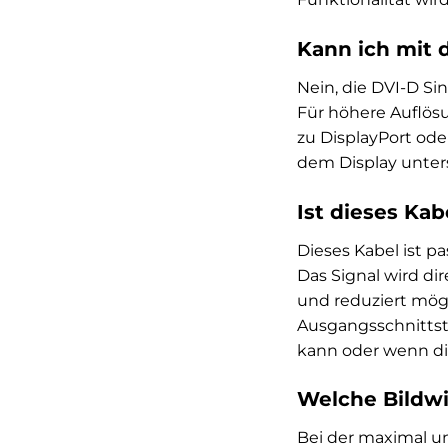
Kann ich mit 
Nein, die DVI-D Sin
Für höhere Auflösu
zu DisplayPort od
dem Display unter
Ist dieses Ka
Dieses Kabel ist p
Das Signal wird di
und reduziert mögl
Ausgangsschnittste
kann oder wenn di
Welche Bildwi
Bei der maximal un