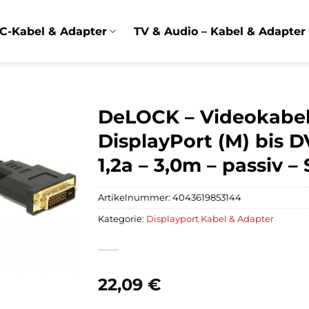
C-Kabel & Adapter
TV & Audio – Kabel & Adapter
DeLOCK – Videokabel 
DisplayPort (M) bis D
1,2a – 3,0m – passiv –
Artikelnummer:
4043619853144
Kategorie:
Displayport Kabel & Adapter
22,09
€