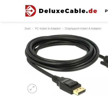
Zum
Inhalt
P
springen
Start
»
PC-Kabel & Adapter
»
Displayport Kabel & Adapter