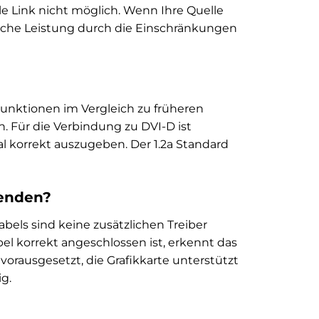
le Link nicht möglich. Wenn Ihre Quelle
hliche Leistung durch die Einschränkungen
 Funktionen im Vergleich zu früheren
n. Für die Verbindung zu DVI-D ist
al korrekt auszugeben. Der 1.2a Standard
wenden?
bels sind keine zusätzlichen Treiber
bel korrekt angeschlossen ist, erkennt das
rausgesetzt, die Grafikkarte unterstützt
g.