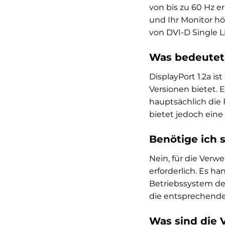
von bis zu 60 Hz e
und Ihr Monitor hö
von DVI-D Single L
Was bedeutet „
DisplayPort 1.2a i
Versionen bietet. 
hauptsächlich die 
bietet jedoch eine
Benötige ich 
Nein, für die Verw
erforderlich. Es h
Betriebssystem de
die entsprechende 
Was sind die 