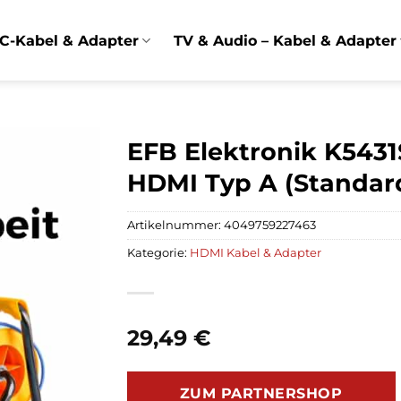
C-Kabel & Adapter
TV & Audio – Kabel & Adapter
EFB Elektronik K543
HDMI Typ A (Standar
Artikelnummer:
4049759227463
Kategorie:
HDMI Kabel & Adapter
29,49
€
ZUM PARTNERSHOP