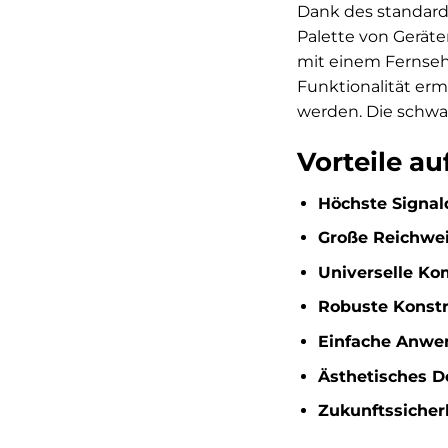
Dank des standard
Palette von Geräte
mit einem Fernseh
Funktionalität erm
werden. Die schwa
Vorteile au
Höchste Signalq
Große Reichwei
Universelle Kom
Robuste Konstr
Einfache Anwe
Ästhetisches D
Zukunftssicherh