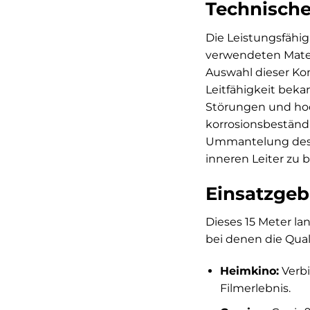
Technische
Die Leistungsfähig
verwendeten Mater
Auswahl dieser Kom
Leitfähigkeit beka
Störungen und hoch
korrosionsbeständ
Ummantelung des Ka
inneren Leiter zu 
Einsatzgeb
Dieses 15 Meter la
bei denen die Qual
Heimkino:
Verbi
Filmerlebnis.