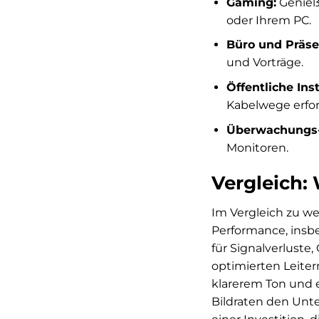
Gaming:
Genieße
oder Ihrem PC.
Büro und Präse
und Vorträge.
Öffentliche Inst
Kabelwege erford
Überwachungs-
Monitoren.
Vergleich:
Im Vergleich zu w
Performance, insbe
für Signalverluste
optimierten Leiter
klarerem Ton und 
Bildraten den Unt