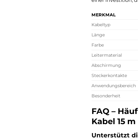
einer Investition,
MERKMAL
Kabeltyp
Länge
Farbe
Leitermaterial
Abschirmung
Steckerkontakte
Anwendungsbereich
Besonderheit
FAQ – Häuf
Kabel 15 m
Unterstützt d