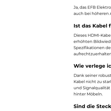
Ja, das EFB Elektr
auch bei höheren A
Ist das Kabel
Dieses HDMI-Kabel 
erhöhten Bildwiede
Spezifikationen der
aufrechtzuerhalten
Wie verlege i
Dank seiner robus
Kabel nicht zu st
und Signalqualität
hinter Möbeln.
Sind die Stec