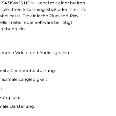
 K5431SW.15 HDMI-Kabel mit einer breiten
nsole, Ihren Streaming-Stick oder Ihren PC
el passt. Die einfache Plug-and-Play-
ielle Treiber oder Software benötigt
mgebung ein.
senden Video- und Audiosignalen.
reite Geräteunterstützung.
aximale Langlebigkeit.
n.
Setup ein.
male Darstellung.