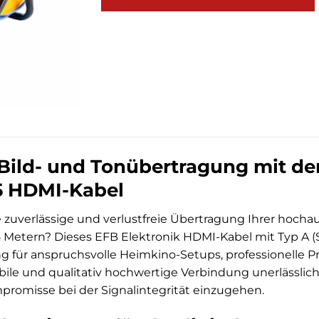
 Bild- und Tonübertragung mit d
5 HDMI-Kabel
 zuverlässige und verlustfreie Übertragung Ihrer hoch
5 Metern? Dieses EFB Elektronik HDMI-Kabel mit Typ A (
ung für anspruchsvolle Heimkino-Setups, professionelle 
bile und qualitativ hochwertige Verbindung unerlässlich 
promisse bei der Signalintegrität einzugehen.