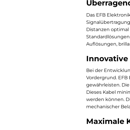
Überragend
Das EFB Elektroni
Signalübertragung z
Distanzen optimal 
Standardlösungen o
Auflösungen, brill
Innovative
Bei der Entwicklu
Vordergrund. EFB 
gewährleisten. Die
Dieses Kabel minim
werden können. Di
mechanischer Belas
Maximale K