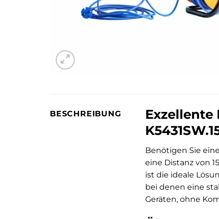
Exzellente
BESCHREIBUNG
K5431SW.1
Benötigen Sie eine
eine Distanz von 1
ist die ideale Lös
bei denen eine sta
Geräten, ohne Kom