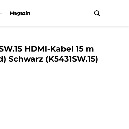
Magazin
1SW.15 HDMI-Kabel 15 m
d) Schwarz (K5431SW.15)