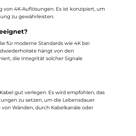
 von 4K-Auflösungen. Es ist konzipiert, um
gung zu gewährleisten.
geeignet?
die für moderne Standards wie 4K bei
ildwiederholrate hängt von den
ert, die Integrität solcher Signale
abel gut verlegen. Es wird empfohlen, das
stungen zu setzen, um die Lebensdauer
ng von Wänden, durch Kabelkanäle oder