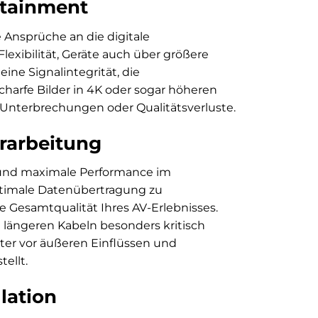
rtainment
Ansprüche an die digitale
Flexibilität, Geräte auch über größere
ine Signalintegrität, die
charfe Bilder in 4K oder sogar höheren
 Unterbrechungen oder Qualitätsverluste.
rarbeitung
 und maximale Performance im
ptimale Datenübertragung zu
e Gesamtqualität Ihres AV-Erlebnisses.
 längeren Kabeln besonders kritisch
ter vor äußeren Einflüssen und
ellt.
lation