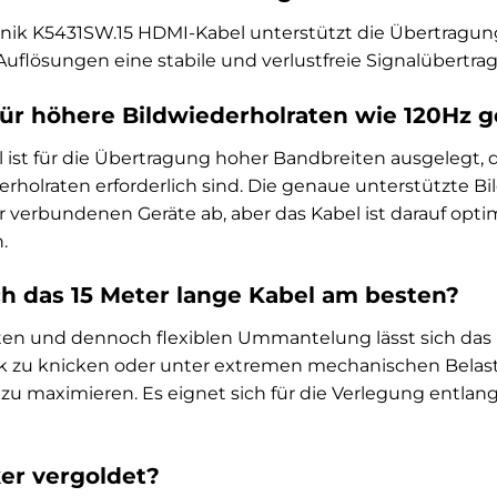
onik K5431SW.15 HDMI-Kabel unterstützt die Übertragung
uflösungen eine stabile und verlustfreie Signalübertra
 für höhere Bildwiederholraten wie 120Hz 
ist für die Übertragung hoher Bandbreiten ausgelegt, 
rholraten erforderlich sind. Die genaue unterstützte B
 verbundenen Geräte ab, aber das Kabel ist darauf optimi
.
ch das 15 Meter lange Kabel am besten?
ten und dennoch flexiblen Ummantelung lässt sich das K
ark zu knicken oder unter extremen mechanischen Bela
 zu maximieren. Es eignet sich für die Verlegung entla
ker vergoldet?