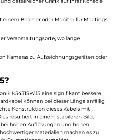
nd detailreicher Grafik auf Ihrer Konsole
t einem Beamer oder Monitor für Meetings
der Veranstaltungsorte, wo lange
von Kameras zu Aufzeichnungsgeräten oder
5?
nik K5431SW.15 eine signifikant bessere
ardkabel können bei dieser Länge anfällig
chte Konstruktion dieses Kabels mit
s resultiert in einem stabileren Bild,
de bei hohen Auflösungen und hohen
 hochwertiger Materialien machen es zu