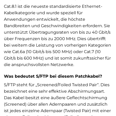
Cat.8.1 ist die neueste standardisierte Ethernet-
Kabelkategorie und wurde speziell für
Anwendungen entwickelt, die höchste
Bandbreiten und Geschwindigkeiten erfordern. Sie
unterstützt Übertragungsraten von bis zu 40 Gbit/s
über Frequenzen bis zu 2000 MHz. Dies übertrifft
bei weitem die Leistung von vorherigen Kategorien
wie Cat.6a (10 Gbit/s bis 500 MHz) oder Cat.7 (10
Gbit/s bis 600 MHz) und ist somit zukunftssicher für
die anspruchsvollsten Netzwerke.
Was bedeutet S/FTP bei diesem Patchkabel?
S/FTP steht für „Screened/Foiled Twisted Pair“. Dies
bezeichnet eine sehr effektive Abschirmungsart.
Das Kabel besitzt eine äußere Geflechtschirmung
(Screened) über allen Adernpaaren und zusätzlich
ist jedes einzelne Adernpaar (Twisted Pair) mit einer