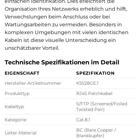
einfachen Identifikation. Dies erleichtert die
Organisation Ihres Netzwerks erheblich und hilft,
Verwechslungen beim Anschluss oder bei
Wartungsarbeiten zu vermeiden. Besonders in
komplexen Umgebungen mit vielen identischen
Kabeln ist diese visuelle Unterscheidung ein
unschätzbarer Vorteil.
Technische Spezifikationen im Detail
EIGENSCHAFT
SPEZIFIKATION
Hersteller-Artikelnummer
K5528GE.1
Produkttyp
RJ45 Patchkabel
S/FTP (Screened/Foiled
Kabeltyp
Twisted Pair)
Kategorie
Cat.8.1
BC (Bare Copper /
Leiter-Material
Blankkupfer)