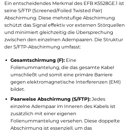
Ein entscheidendes Merkmal des EFB K5528GE.1 ist
seine S/FTP (Screened/Foiled Twisted Pair)
Abschirmung. Diese mehrstufige Abschirmung
schützt das Signal effektiv vor externen Störquellen
und minimiert gleichzeitig die Übersprechung
zwischen den einzelnen Adernpaaren. Die Struktur
der S/FTP-Abschirmung umfasst:
Gesamtschirmung (F):
Eine
Folienummantelung, die das gesamte Kabel
umschließt und somit eine primäre Barriere
gegen elektromagnetische Interferenzen (EMI)
bildet.
Paarweise Abschirmung (S/FTP):
Jedes
einzelne Adernpaar im Inneren des Kabels ist
zusätzlich mit einer eigenen
Folienummantelung versehen. Diese doppelte
Abschirmung ist essenziell, um das