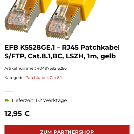
EFB K5528GE.1 – RJ45 Patchkabel
S/FTP, Cat.8.1,BC, LSZH, 1m, gelb
Artikelnummer:
4049759215286
Kategorie:
Patchkabel, Cat.8.1
Lieferzeit: 1-2 Werktage
12,95
€
ZUM PARTNERSHOP