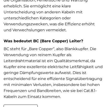
die Organisation, Fehlersuche und Wartung
erheblich. Sie ermöglicht eine klare
Unterscheidung von anderen Kabeln mit
unterschiedlichen Kategorien oder
Verwendungszwecken, was die Effizienz erhöht
und Verwechslungen vermeidet.
Was bedeutet BC (Bare Copper) Leiter?
BC steht für „Bare Copper“, also Blankkupfer. Die
Verwendung von reinem Kupfer als
Leiterdrahtmaterial ist ein Qualitätsmerkmal, da
Kupfer eine exzellente elektrische Leitfähigkeit und
geringe Dämpfungswerte aufweist. Dies ist
entscheidend für eine effiziente Signalübertragung
mit minimalen Verlusten, insbesondere bei hohen
Frequenzen und Bandbreiten, wie sie bei Cat.8.1-
Kabeln zum Einsatz kommen.