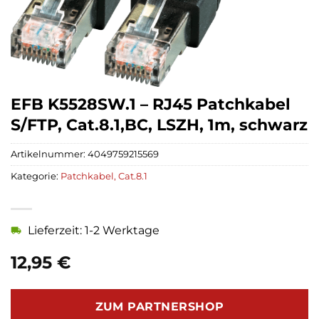
EFB K5528SW.1 – RJ45 Patchkabel
S/FTP, Cat.8.1,BC, LSZH, 1m, schwarz
Artikelnummer:
4049759215569
Kategorie:
Patchkabel, Cat.8.1
Lieferzeit: 1-2 Werktage
12,95
€
ZUM PARTNERSHOP