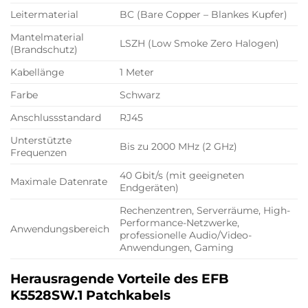
Leitermaterial
BC (Bare Copper – Blankes Kupfer)
Mantelmaterial
LSZH (Low Smoke Zero Halogen)
(Brandschutz)
Kabellänge
1 Meter
Farbe
Schwarz
Anschlussstandard
RJ45
Unterstützte
Bis zu 2000 MHz (2 GHz)
Frequenzen
40 Gbit/s (mit geeigneten
Maximale Datenrate
Endgeräten)
Rechenzentren, Serverräume, High-
Performance-Netzwerke,
Anwendungsbereich
professionelle Audio/Video-
Anwendungen, Gaming
Herausragende Vorteile des EFB
K5528SW.1 Patchkabels