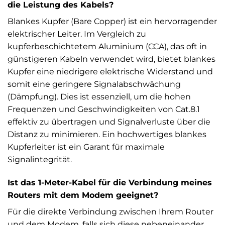
die Leistung des Kabels?
Blankes Kupfer (Bare Copper) ist ein hervorragender
elektrischer Leiter. Im Vergleich zu
kupferbeschichtetem Aluminium (CCA), das oft in
günstigeren Kabeln verwendet wird, bietet blankes
Kupfer eine niedrigere elektrische Widerstand und
somit eine geringere Signalabschwächung
(Dämpfung). Dies ist essenziell, um die hohen
Frequenzen und Geschwindigkeiten von Cat.8.1
effektiv zu übertragen und Signalverluste über die
Distanz zu minimieren. Ein hochwertiges blankes
Kupferleiter ist ein Garant für maximale
Signalintegrität.
Ist das 1-Meter-Kabel für die Verbindung meines
Routers mit dem Modem geeignet?
Für die direkte Verbindung zwischen Ihrem Router
und dem Modem, falls sich diese nebeneinander