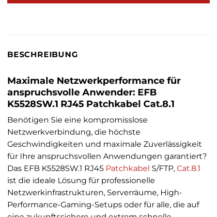
BESCHREIBUNG
Maximale Netzwerkperformance für
anspruchsvolle Anwender: EFB
K5528SW.1 RJ45 Patchkabel Cat.8.1
Benötigen Sie eine kompromisslose
Netzwerkverbindung, die höchste
Geschwindigkeiten und maximale Zuverlässigkeit
für Ihre anspruchsvollen Anwendungen garantiert?
Das EFB K5528SW.1 RJ45
Patchkabel
S/FTP,
Cat.8.1
ist die ideale Lösung für professionelle
Netzwerkinfrastrukturen, Serverräume, High-
Performance-Gaming-Setups oder für alle, die auf
eine zukunftssichere und extrem schnelle