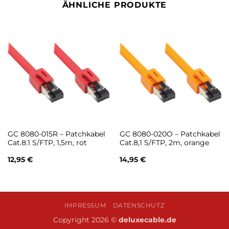
ÄHNLICHE PRODUKTE
GC 8080-015R – Patchkabel
GC 8080-020O – Patchkabel
Cat.8.1 S/FTP, 1,5m, rot
Cat.8,1 S/FTP, 2m, orange
12,95
€
14,95
€
IMPRESSUM
DATENSCHUTZ
Copyright 2026 ©
deluxecable.de