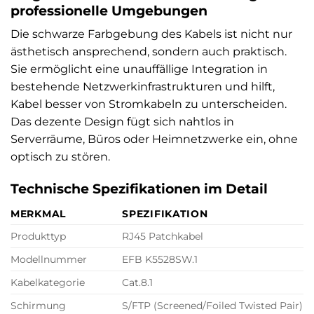
professionelle Umgebungen
Die schwarze Farbgebung des Kabels ist nicht nur
ästhetisch ansprechend, sondern auch praktisch.
Sie ermöglicht eine unauffällige Integration in
bestehende Netzwerkinfrastrukturen und hilft,
Kabel besser von Stromkabeln zu unterscheiden.
Das dezente Design fügt sich nahtlos in
Serverräume, Büros oder Heimnetzwerke ein, ohne
optisch zu stören.
Technische Spezifikationen im Detail
MERKMAL
SPEZIFIKATION
Produkttyp
RJ45 Patchkabel
Modellnummer
EFB K5528SW.1
Kabelkategorie
Cat.8.1
Schirmung
S/FTP (Screened/Foiled Twisted Pair)