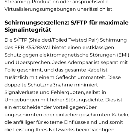
Streaming-Produktion oder anspruchsvolle
Virtualisierungsumgebungen unerlässlich ist.
Schirmungsexzellenz: S/FTP für maximale
Signalintegrität
Die S/FTP (Shielded/Foiled Twisted Pair) Schirmung
des EFB K5528SW.1 bietet einen erstklassigen
Schutz gegen elektromagnetische Störungen (EMI)
und Übersprechen. Jedes Adernpaar ist separat mit
Folie geschirmt, und das gesamte Kabel ist
zusätzlich mit einem Geflecht ummantelt. Diese
doppelte Schutzmaßnahme minimiert
Signalverluste und Fehlerquoten, selbst in
Umgebungen mit hoher Störungsdichte. Dies ist
ein entscheidender Vorteil gegenüber
ungeschirmten oder einfacher geschirmten Kabeln,
die anfälliger für externe Einflüsse sind und somit
die Leistung Ihres Netzwerks beeinträchtigen