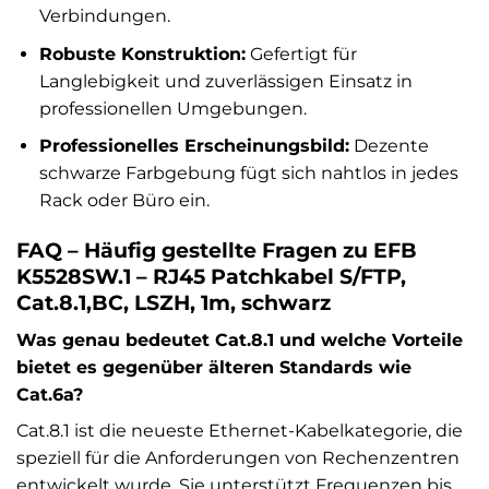
Verbindungen.
Robuste Konstruktion:
Gefertigt für
Langlebigkeit und zuverlässigen Einsatz in
professionellen Umgebungen.
Professionelles Erscheinungsbild:
Dezente
schwarze Farbgebung fügt sich nahtlos in jedes
Rack oder Büro ein.
FAQ – Häufig gestellte Fragen zu EFB
K5528SW.1 – RJ45 Patchkabel S/FTP,
Cat.8.1,BC, LSZH, 1m, schwarz
Was genau bedeutet Cat.8.1 und welche Vorteile
bietet es gegenüber älteren Standards wie
Cat.6a?
Cat.8.1 ist die neueste Ethernet-Kabelkategorie, die
speziell für die Anforderungen von Rechenzentren
entwickelt wurde. Sie unterstützt Frequenzen bis