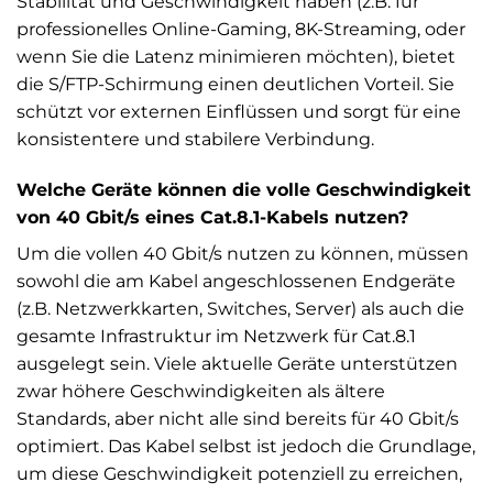
Stabilität und Geschwindigkeit haben (z.B. für
professionelles Online-Gaming, 8K-Streaming, oder
wenn Sie die Latenz minimieren möchten), bietet
die S/FTP-Schirmung einen deutlichen Vorteil. Sie
schützt vor externen Einflüssen und sorgt für eine
konsistentere und stabilere Verbindung.
Welche Geräte können die volle Geschwindigkeit
von 40 Gbit/s eines Cat.8.1-Kabels nutzen?
Um die vollen 40 Gbit/s nutzen zu können, müssen
sowohl die am Kabel angeschlossenen Endgeräte
(z.B. Netzwerkkarten, Switches, Server) als auch die
gesamte Infrastruktur im Netzwerk für Cat.8.1
ausgelegt sein. Viele aktuelle Geräte unterstützen
zwar höhere Geschwindigkeiten als ältere
Standards, aber nicht alle sind bereits für 40 Gbit/s
optimiert. Das Kabel selbst ist jedoch die Grundlage,
um diese Geschwindigkeit potenziell zu erreichen,