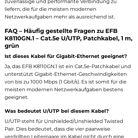
zuverlässige und performante Verbindung zu
liefern, die für die meisten modernen
Netzwerkaufgaben mehr als ausreichend ist.
FAQ – Häufig gestellte Fragen zu EFB
K8110GN.1 – Cat.5e U/UTP, Patchkabel, 1 m,
grün
Ist dieses Kabel für Gigabit-Ethernet geeignet?
Ja, das EFB K8110GN.1 ist ein Cat.5e-Patchkabel und
unterstützt Gigabit-Ethernet-Geschwindigkeiten
von bis zu 1000 Mbps (1 Gbit/s). Es ist somit für die
meisten modernen Netzwerkaufgaben bestens
geeignet.
Was bedeutet U/UTP bei diesem Kabel?
U/UTP steht für Unshielded/Unshielded Twisted
Pair. Dies bedeutet, dass die vier paarweise
verdrillten Leiterpaare im Kabel nicht durch eine