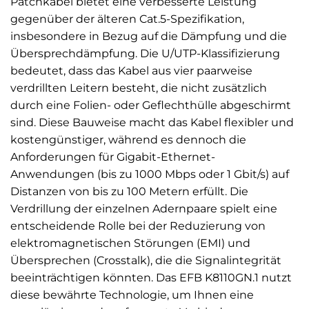
Patchkabel bietet eine verbesserte Leistung
gegenüber der älteren Cat.5-Spezifikation,
insbesondere in Bezug auf die Dämpfung und die
Übersprechdämpfung. Die U/UTP-Klassifizierung
bedeutet, dass das Kabel aus vier paarweise
verdrillten Leitern besteht, die nicht zusätzlich
durch eine Folien- oder Geflechthülle abgeschirmt
sind. Diese Bauweise macht das Kabel flexibler und
kostengünstiger, während es dennoch die
Anforderungen für Gigabit-Ethernet-
Anwendungen (bis zu 1000 Mbps oder 1 Gbit/s) auf
Distanzen von bis zu 100 Metern erfüllt. Die
Verdrillung der einzelnen Adernpaare spielt eine
entscheidende Rolle bei der Reduzierung von
elektromagnetischen Störungen (EMI) und
Übersprechen (Crosstalk), die die Signalintegrität
beeinträchtigen könnten. Das EFB K8110GN.1 nutzt
diese bewährte Technologie, um Ihnen eine