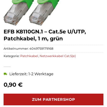
EFB K8110GN.1 – Cat.5e U/UTP,
Patchkabel, 1 m, grün
Artikelnummer:
4049759179168
Kategorie:
Patchkabel, Netzwerkkabel Cat.5(e)
Lieferzeit: 1-2 Werktage
0,90
€
ZUM PARTNERSHOP