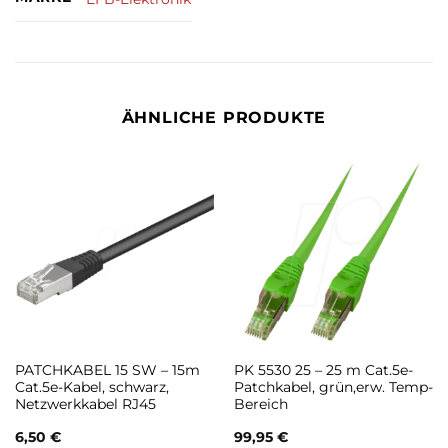
ÄHNLICHE PRODUKTE
PATCHKABEL 15 SW – 15m
PK 5530 25 – 25 m Cat.5e-
Cat.5e-Kabel, schwarz,
Patchkabel, grün,erw. Temp-
Netzwerkkabel RJ45
Bereich
6,50
€
99,95
€