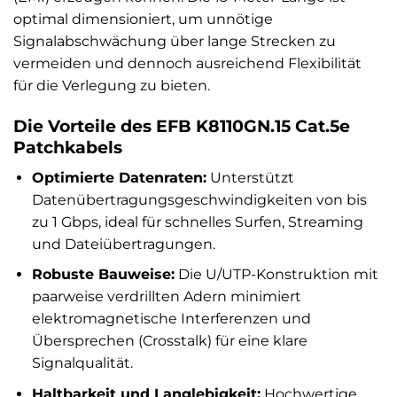
optimal dimensioniert, um unnötige
Signalabschwächung über lange Strecken zu
vermeiden und dennoch ausreichend Flexibilität
für die Verlegung zu bieten.
Die Vorteile des EFB K8110GN.15 Cat.5e
Patchkabels
Optimierte Datenraten:
Unterstützt
Datenübertragungsgeschwindigkeiten von bis
zu 1 Gbps, ideal für schnelles Surfen, Streaming
und Dateiübertragungen.
Robuste Bauweise:
Die U/UTP-Konstruktion mit
paarweise verdrillten Adern minimiert
elektromagnetische Interferenzen und
Übersprechen (Crosstalk) für eine klare
Signalqualität.
Haltbarkeit und Langlebigkeit:
Hochwertige