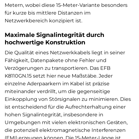
Metern, wobei diese 15-Meter-Variante besonders
für kurze bis mittlere Distanzen im
Netzwerkbereich konzipiert ist.
Maximale Signalintegrität durch
hochwertige Konstruktion
Die Qualität eines Netzwerkkabels liegt in seiner
Fähigkeit, Datenpakete ohne Fehler und
Verzögerungen zu transportieren. Das EFB
K8110GN.15 setzt hier neue Maßstäbe. Jeder
einzelne Aderpaarkern im Kabel ist präzise
miteinander verdrillt, um die gegenseitige
Einkopplung von Störsignalen zu minimieren. Dies
ist entscheidend für die Aufrechterhaltung einer
hohen Signalintegrität, insbesondere in
Umgebungen mit vielen elektronischen Geräten,
die potenziell elektromagnetische Interferenzen
(EMI) erzeugen können. Die 15-Meter-Länge ist