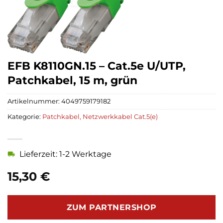
EFB K8110GN.15 – Cat.5e U/UTP,
Patchkabel, 15 m, grün
Artikelnummer:
4049759179182
Kategorie:
Patchkabel, Netzwerkkabel Cat.5(e)
Lieferzeit: 1-2 Werktage
15,30
€
ZUM PARTNERSHOP