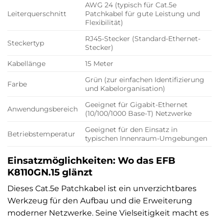
AWG 24 (typisch für Cat.5e
Leiterquerschnitt
Patchkabel für gute Leistung und
Flexibilität)
RJ45-Stecker (Standard-Ethernet-
Steckertyp
Stecker)
Kabellänge
15 Meter
Grün (zur einfachen Identifizierung
Farbe
und Kabelorganisation)
Geeignet für Gigabit-Ethernet
Anwendungsbereich
(10/100/1000 Base-T) Netzwerke
Geeignet für den Einsatz in
Betriebstemperatur
typischen Innenraum-Umgebungen
Einsatzmöglichkeiten: Wo das EFB
K8110GN.15 glänzt
Dieses Cat.5e Patchkabel ist ein unverzichtbares
Werkzeug für den Aufbau und die Erweiterung
moderner Netzwerke. Seine Vielseitigkeit macht es