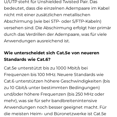
U/UTP steht für Unshielded Twisted Pair. Das
bedeutet, dass die einzelnen Adernpaare im Kabel
nicht mit einer zusätzlichen metallischen
Abschirmung (wie bei STP- oder S/FTP-Kabeln)
versehen sind. Die Abschirmung erfolgt hier primär
durch das Verdrillen der Adernpaare, was für viele
Anwendungen ausreichend ist.
Wie unterscheidet sich Cat.5e von neueren
Standards wie Cat.6?
Cat.5e unterstützt bis zu 1000 Mbit/s bei
Frequenzen bis 100 MHz. Neuere Standards wie
Cat.6 unterstützen höhere Geschwindigkeiten (bis
zu 10 Gbit/s unter bestimmten Bedingungen)
und/oder höhere Frequenzen (bis 250 MHz oder
mehr), was sie für sehr bandbreitenintensive
Anwendungen noch besser geeignet macht. Für
die meisten Heim- und Büronetzwerke ist Cat.5e