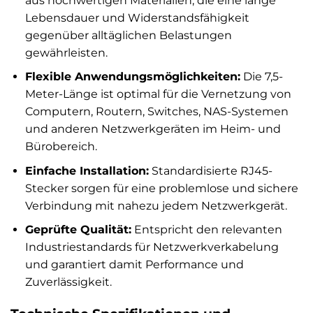
aus hochwertigen Materialien, die eine lange
Lebensdauer und Widerstandsfähigkeit
gegenüber alltäglichen Belastungen
gewährleisten.
Flexible Anwendungsmöglichkeiten:
Die 7,5-
Meter-Länge ist optimal für die Vernetzung von
Computern, Routern, Switches, NAS-Systemen
und anderen Netzwerkgeräten im Heim- und
Bürobereich.
Einfache Installation:
Standardisierte RJ45-
Stecker sorgen für eine problemlose und sichere
Verbindung mit nahezu jedem Netzwerkgerät.
Geprüfte Qualität:
Entspricht den relevanten
Industriestandards für Netzwerkverkabelung
und garantiert damit Performance und
Zuverlässigkeit.