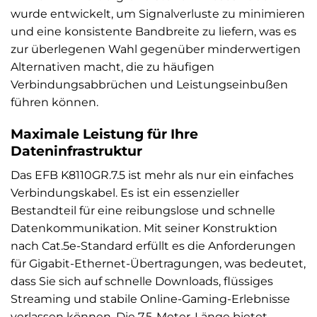
wurde entwickelt, um Signalverluste zu minimieren
und eine konsistente Bandbreite zu liefern, was es
zur überlegenen Wahl gegenüber minderwertigen
Alternativen macht, die zu häufigen
Verbindungsabbrüchen und Leistungseinbußen
führen können.
Maximale Leistung für Ihre
Dateninfrastruktur
Das EFB K8110GR.7.5 ist mehr als nur ein einfaches
Verbindungskabel. Es ist ein essenzieller
Bestandteil für eine reibungslose und schnelle
Datenkommunikation. Mit seiner Konstruktion
nach Cat.5e-Standard erfüllt es die Anforderungen
für Gigabit-Ethernet-Übertragungen, was bedeutet,
dass Sie sich auf schnelle Downloads, flüssiges
Streaming und stabile Online-Gaming-Erlebnisse
verlassen können. Die 7,5-Meter-Länge bietet