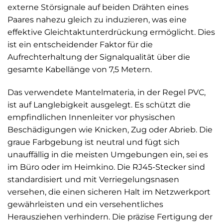
externe Störsignale auf beiden Drähten eines
Paares nahezu gleich zu induzieren, was eine
effektive Gleichtaktunterdrückung ermöglicht. Dies
ist ein entscheidender Faktor für die
Aufrechterhaltung der Signalqualität über die
gesamte Kabellänge von 7,5 Metern.
Das verwendete Mantelmateria, in der Regel PVC,
ist auf Langlebigkeit ausgelegt. Es schützt die
empfindlichen Innenleiter vor physischen
Beschädigungen wie Knicken, Zug oder Abrieb. Die
graue Farbgebung ist neutral und fügt sich
unauffällig in die meisten Umgebungen ein, sei es
im Büro oder im Heimkino. Die RJ45-Stecker sind
standardisiert und mit Verriegelungsnasen
versehen, die einen sicheren Halt im Netzwerkport
gewährleisten und ein versehentliches
Herausziehen verhindern. Die präzise Fertigung der