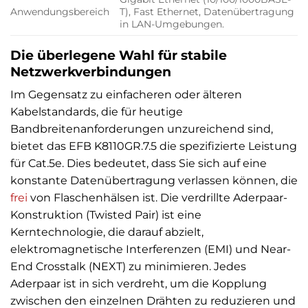
Anwendungsbereich
T), Fast Ethernet, Datenübertragung
in LAN-Umgebungen.
Die überlegene Wahl für stabile
Netzwerkverbindungen
Im Gegensatz zu einfacheren oder älteren
Kabelstandards, die für heutige
Bandbreitenanforderungen unzureichend sind,
bietet das EFB K8110GR.7.5 die spezifizierte Leistung
für Cat.5e. Dies bedeutet, dass Sie sich auf eine
konstante Datenübertragung verlassen können, die
frei
von Flaschenhälsen ist. Die verdrillte Aderpaar-
Konstruktion (Twisted Pair) ist eine
Kerntechnologie, die darauf abzielt,
elektromagnetische Interferenzen (EMI) und Near-
End Crosstalk (NEXT) zu minimieren. Jedes
Aderpaar ist in sich verdreht, um die Kopplung
zwischen den einzelnen Drähten zu reduzieren und