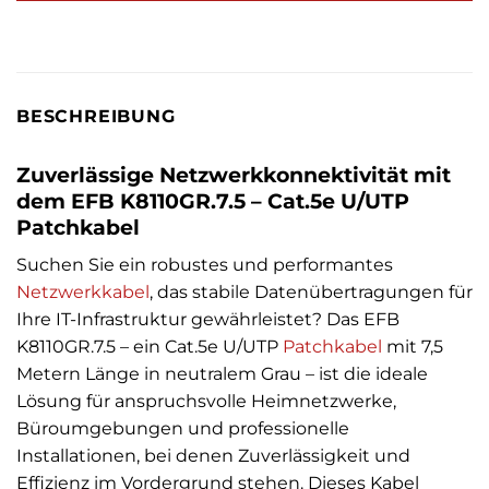
BESCHREIBUNG
Zuverlässige Netzwerkkonnektivität mit
dem EFB K8110GR.7.5 – Cat.5e U/UTP
Patchkabel
Suchen Sie ein robustes und performantes
Netzwerkkabel
, das stabile Datenübertragungen für
Ihre IT-Infrastruktur gewährleistet? Das EFB
K8110GR.7.5 – ein Cat.5e U/UTP
Patchkabel
mit 7,5
Metern Länge in neutralem Grau – ist die ideale
Lösung für anspruchsvolle Heimnetzwerke,
Büroumgebungen und professionelle
Installationen, bei denen Zuverlässigkeit und
Effizienz im Vordergrund stehen. Dieses Kabel