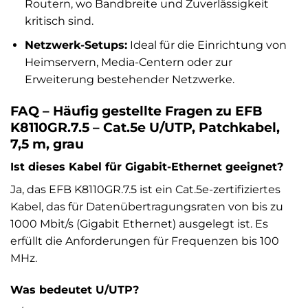
Routern, wo Bandbreite und Zuverlässigkeit
kritisch sind.
Netzwerk-Setups:
Ideal für die Einrichtung von
Heimservern, Media-Centern oder zur
Erweiterung bestehender Netzwerke.
FAQ – Häufig gestellte Fragen zu EFB
K8110GR.7.5 – Cat.5e U/UTP, Patchkabel,
7,5 m, grau
Ist dieses Kabel für Gigabit-Ethernet geeignet?
Ja, das EFB K8110GR.7.5 ist ein Cat.5e-zertifiziertes
Kabel, das für Datenübertragungsraten von bis zu
1000 Mbit/s (Gigabit Ethernet) ausgelegt ist. Es
erfüllt die Anforderungen für Frequenzen bis 100
MHz.
Was bedeutet U/UTP?