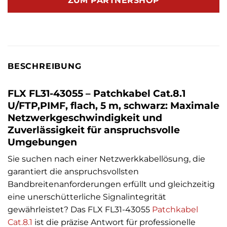
ZUM PARTNERSHOP
BESCHREIBUNG
FLX FL31-43055 – Patchkabel Cat.8.1
U/FTP,PIMF, flach, 5 m, schwarz: Maximale
Netzwerkgeschwindigkeit und
Zuverlässigkeit für anspruchsvolle
Umgebungen
Sie suchen nach einer Netzwerkkabellösung, die
garantiert die anspruchsvollsten
Bandbreitenanforderungen erfüllt und gleichzeitig
eine unerschütterliche Signalintegrität
gewährleistet? Das FLX FL31-43055
Patchkabel
Cat.8.1
ist die präzise Antwort für professionelle