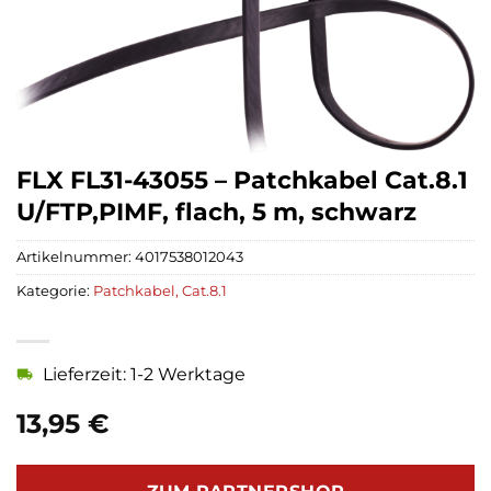
FLX FL31-43055 – Patchkabel Cat.8.1
U/FTP,PIMF, flach, 5 m, schwarz
Artikelnummer:
4017538012043
Kategorie:
Patchkabel, Cat.8.1
Lieferzeit: 1-2 Werktage
13,95
€