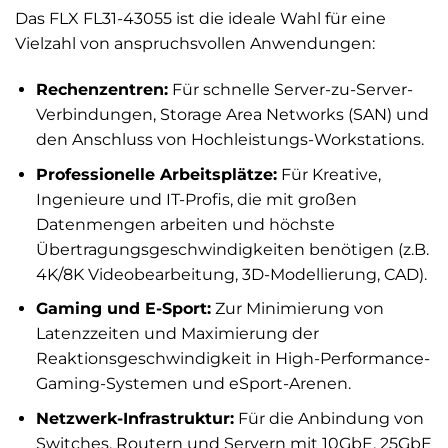
Das FLX FL31-43055 ist die ideale Wahl für eine
Vielzahl von anspruchsvollen Anwendungen:
Rechenzentren:
Für schnelle Server-zu-Server-
Verbindungen, Storage Area Networks (SAN) und
den Anschluss von Hochleistungs-Workstations.
Professionelle Arbeitsplätze:
Für Kreative,
Ingenieure und IT-Profis, die mit großen
Datenmengen arbeiten und höchste
Übertragungsgeschwindigkeiten benötigen (z.B.
4K/8K Videobearbeitung, 3D-Modellierung, CAD).
Gaming und E-Sport:
Zur Minimierung von
Latenzzeiten und Maximierung der
Reaktionsgeschwindigkeit in High-Performance-
Gaming-Systemen und eSport-Arenen.
Netzwerk-Infrastruktur:
Für die Anbindung von
Switches, Routern und Servern mit 10GbE, 25GbE