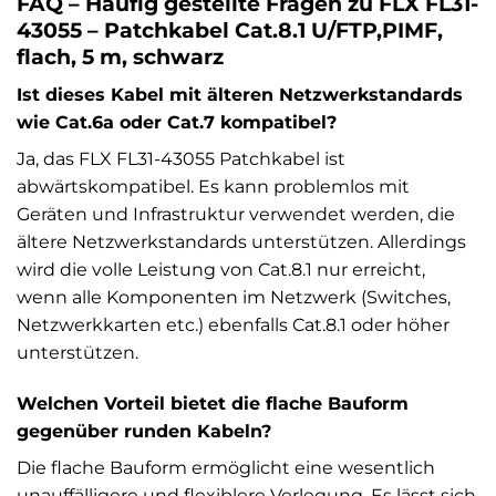
FAQ – Häufig gestellte Fragen zu FLX FL31-
43055 – Patchkabel Cat.8.1 U/FTP,PIMF,
flach, 5 m, schwarz
Ist dieses Kabel mit älteren Netzwerkstandards
wie Cat.6a oder Cat.7 kompatibel?
Ja, das FLX FL31-43055 Patchkabel ist
abwärtskompatibel. Es kann problemlos mit
Geräten und Infrastruktur verwendet werden, die
ältere Netzwerkstandards unterstützen. Allerdings
wird die volle Leistung von Cat.8.1 nur erreicht,
wenn alle Komponenten im Netzwerk (Switches,
Netzwerkkarten etc.) ebenfalls Cat.8.1 oder höher
unterstützen.
Welchen Vorteil bietet die flache Bauform
gegenüber runden Kabeln?
Die flache Bauform ermöglicht eine wesentlich
unauffälligere und flexiblere Verlegung. Es lässt sich