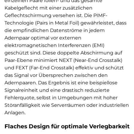
einzelnen Paare folien- und das gesamte
Kabelgeflecht mit einer zusätzlichen
Geflechtschirmung versehen ist. Die PIMF-
Technologie (Pairs in Metal Foil) gewährleistet, dass
die empfindlichen Datenströme in jedem
Adernpaar optimal vor externen
elektromagnetischen Interferenzen (EMI)
geschützt sind. Diese doppelte Abschirmung auf
Paar-Ebene minimiert NEXT (Near-End Crosstalk)
und FEXT (Far-End Crosstalk) effektiv und schützt
das Signal vor Übersprechen zwischen den
Adernpaaren. Das Ergebnis ist eine beispiellose
Signalreinheit und eine drastisch reduzierte
Fehlerquote, selbst in Umgebungen mit hoher
Störanfälligkeit wie Serverräumen oder industriellen
Anlagen.
Flaches Design für optimale Verlegbarkeit