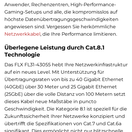
Anwender, Rechenzentren, High-Performance-
Gaming-Setups und alle, die kompromisslos auf
höchste Datenübertragungsgeschwindigkeiten
angewiesen sind. Vergessen Sie herkömmliche
Netzwerkkabel
, die Ihre Performance limitieren.
Überlegene Leistung durch Cat.8.1
Technologie
Das FLX FL31-43055 hebt Ihre Netzwerkinfrastruktur
auf ein neues Level. Mit Unterstützung für
Übertragungsraten von bis zu 40 Gigabit Ethernet
(40GbE) über 30 Meter und 25 Gigabit Ethernet
(25GbE) über die volle Distanz von 100 Metern setzt
dieses Kabel neue Maßstäbe in puncto
Geschwindigkeit. Die Kategorie 8.1 ist speziell für die
Zukunftssicherheit Ihrer Netzwerke konzipiert und
übertrifft die Spezifikationen von Cat.7 und Cat.6a
signifikant. Dies ermöglicht nicht nur blitzschnelle