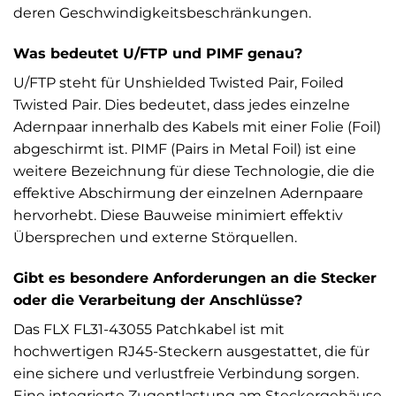
deren Geschwindigkeitsbeschränkungen.
Was bedeutet U/FTP und PIMF genau?
U/FTP steht für Unshielded Twisted Pair, Foiled
Twisted Pair. Dies bedeutet, dass jedes einzelne
Adernpaar innerhalb des Kabels mit einer Folie (Foil)
abgeschirmt ist. PIMF (Pairs in Metal Foil) ist eine
weitere Bezeichnung für diese Technologie, die die
effektive Abschirmung der einzelnen Adernpaare
hervorhebt. Diese Bauweise minimiert effektiv
Übersprechen und externe Störquellen.
Gibt es besondere Anforderungen an die Stecker
oder die Verarbeitung der Anschlüsse?
Das FLX FL31-43055 Patchkabel ist mit
hochwertigen RJ45-Steckern ausgestattet, die für
eine sichere und verlustfreie Verbindung sorgen.
Eine integrierte Zugentlastung am Steckergehäuse