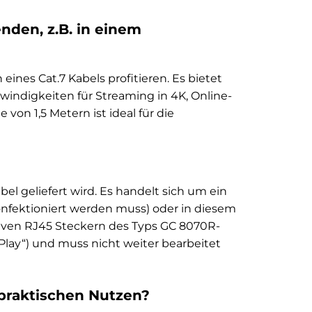
nden, z.B. in einem
ines Cat.7 Kabels profitieren. Es bietet
windigkeiten für Streaming in 4K, Online-
on 1,5 Metern ist ideal für die
el geliefert wird. Es handelt sich um ein
nfektioniert werden muss) oder in diesem
tativen RJ45 Steckern des Typs GC 8070R-
 Play“) und muss nicht weiter bearbeitet
 praktischen Nutzen?