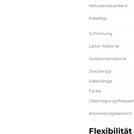
Netzwerkstandard
Kabeltyp
Schirmung
Leiter-Material
Isolationsmaterial
Steckertyp
Kabellänge
Farbe
Übertragungsfreque
Anwendungsbereich
Flexibilitä