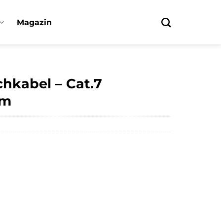
Magazin
hkabel – Cat.7
5m