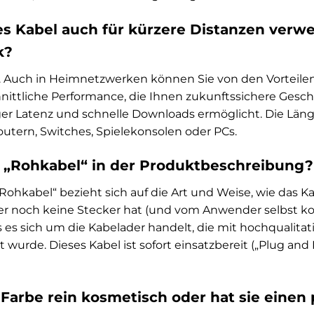
es Kabel auch für kürzere Distanzen verwe
k?
. Auch in Heimnetzwerken können Sie von den Vorteilen e
ittliche Performance, die Ihnen zukunftssichere Gesch
r Latenz und schnelle Downloads ermöglicht. Die Länge v
utern, Switches, Spielekonsolen oder PCs.
 „Rohkabel“ in der Produktbeschreibung?
ohkabel“ bezieht sich auf die Art und Weise, wie das Kab
er noch keine Stecker hat (und vom Anwender selbst ko
ass es sich um die Kabelader handelt, die mit hochquali
t wurde. Dieses Kabel ist sofort einsatzbereit („Plug and
e Farbe rein kosmetisch oder hat sie einen