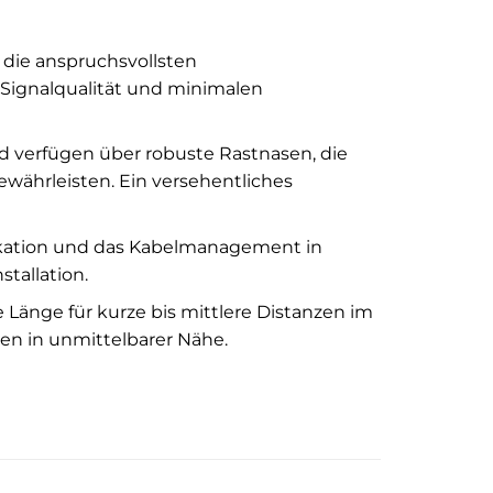
r die anspruchsvollsten
Signalqualität und minimalen
nd verfügen über robuste Rastnasen, die
währleisten. Ein versehentliches
ifikation und das Kabelmanagement in
tallation.
e Länge für kurze bis mittlere Distanzen im
en in unmittelbarer Nähe.