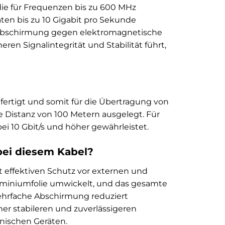
 die für Frequenzen bis zu 600 MHz
aten bis zu 10 Gigabit pro Sekunde
e Abschirmung gegen elektromagnetische
en Signalintegrität und Stabilität führt,
fertigt und somit für die Übertragung von
te Distanz von 100 Metern ausgelegt. Für
ei 10 Gbit/s und höher gewährleistet.
bei diesem Kabel?
t effektiven Schutz vor externen und
Aluminiumfolie umwickelt, und das gesamte
ehrfache Abschirmung reduziert
er stabileren und zuverlässigeren
nischen Geräten.