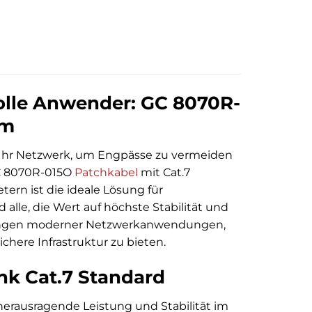
olle Anwender: GC 8070R-
5m
r Ihr Netzwerk, um Engpässe zu vermeiden
C 8070R-015O
Patchkabel
mit Cat.7
ern ist die ideale Lösung für
lle, die Wert auf höchste Stabilität und
erungen moderner Netzwerkanwendungen,
chere Infrastruktur zu bieten.
nk Cat.7 Standard
herausragende Leistung und Stabilität im