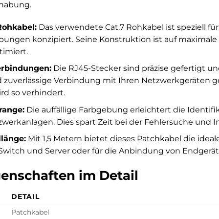
habung.
Rohkabel:
Das verwendete Cat.7 Rohkabel ist speziell fü
gen konzipiert. Seine Konstruktion ist auf maximale 
timiert.
erbindungen:
Die RJ45-Stecker sind präzise gefertigt u
d zuverlässige Verbindung mit Ihren Netzwerkgeräten ge
rd so verhindert.
range:
Die auffällige Farbgebung erleichtert die Ident
erkanlagen. Dies spart Zeit bei der Fehlersuche und Ins
länge:
Mit 1,5 Metern bietet dieses Patchkabel die ideal
Switch und Server oder für die Anbindung von Endgerät
enschaften im Detail
DETAIL
Patchkabel