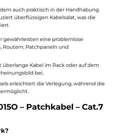
ndern auch praktisch in der Handhabung.
uziert überflüssigen Kabelsalat, was die
ert.
r gewährleisten eine problemlose
, Routern, Patchpaneln und
t überlange Kabel im Rack oder auf dem
heinungsbild bei.
els erleichtert die Verlegung, während die
 ermöglicht.
015O – Patchkabel – Cat.7
rk?