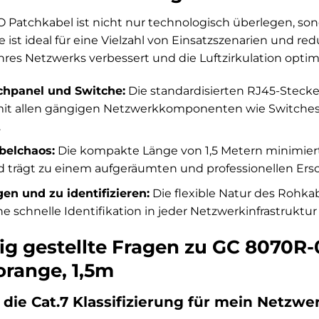
 Patchkabel ist nicht nur technologisch überlegen, so
 ist ideal für eine Vielzahl von Einsatzszenarien und red
Ihres Netzwerks verbessert und die Luftzirkulation optimi
tchpanel und Switche:
Die standardisierten RJ45-Stecke
 mit allen gängigen Netzwerkkomponenten wie Switches
.
belchaos:
Die kompakte Länge von 1,5 Metern minimier
d trägt zu einem aufgeräumten und professionellen Ersc
gen und zu identifizieren:
Die flexible Natur des Rohkab
e schnelle Identifikation in jeder Netzwerkinfrastruktur
ig gestellte Fragen zu GC 8070R-
orange, 1,5m
die Cat.7 Klassifizierung für mein Netzwe