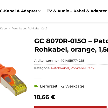
C-Kabel & Adapter
TV & Audio – Kabel & Adapter
 Kabel
»
Patchkabel, Rohkabel Cat.7
GC 8070R-015O – Patc
Rohkabel, orange, 1,
Artikelnummer:
4014619774258
Kategorie:
Patchkabel, Rohkabel Cat.7
Lieferzeit: 1-2 Werktage
18,66
€