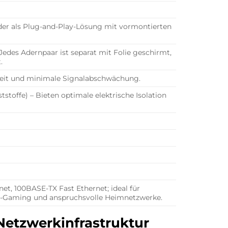
oder als Plug-and-Play-Lösung mit vormontierten
Jedes Adernpaar ist separat mit Folie geschirmt,
.
gkeit und minimale Signalabschwächung.
stoffe) – Bieten optimale elektrische Isolation
et, 100BASE-TX Fast Ethernet; ideal für
ce-Gaming und anspruchsvolle Heimnetzwerke.
e Netzwerkinfrastruktur