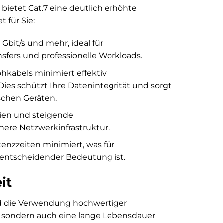
ietet Cat.7 eine deutlich erhöhte
 für Sie:
Gbit/s und mehr, ideal für
fers und professionelle Workloads.
hkabels minimiert effektiv
ies schützt Ihre Datenintegrität und sorgt
schen Geräten.
ien und steigende
chere Netzwerkinfrastruktur.
enzzeiten minimiert, was für
entscheidender Bedeutung ist.
it
nd die Verwendung hochwertiger
g, sondern auch eine lange Lebensdauer