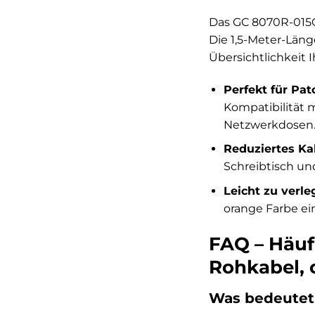
Das GC 8070R-015O
Die 1,5-Meter-Länge
Übersichtlichkeit 
Perfekt für Pa
Kompatibilität
Netzwerkdosen
Reduziertes Ka
Schreibtisch un
Leicht zu verle
orange Farbe ein
FAQ – Häuf
Rohkabel, 
Was bedeutet 