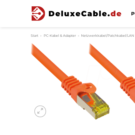
Zum
Inhalt
P
springen
Start
»
PC-Kabel & Adapter
»
Netzwerkkabel/Patchkabel/LAN