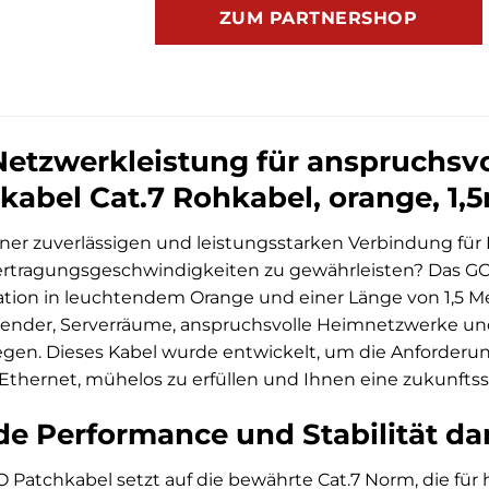
ZUM PARTNERSHOP
etzwerkleistung für anspruchsv
kabel Cat.7 Rohkabel, orange, 1,
iner zuverlässigen und leistungsstarken Verbindung fü
rtragungsgeschwindigkeiten zu gewährleisten? Das G
tion in leuchtendem Orange und einer Länge von 1,5 Met
ender, Serverräume, anspruchsvolle Heimnetzwerke und a
egen. Dieses Kabel wurde entwickelt, um die Anford
t-Ethernet, mühelos zu erfüllen und Ihnen eine zukunftssi
e Performance und Stabilität da
Patchkabel setzt auf die bewährte Cat.7 Norm, die für 