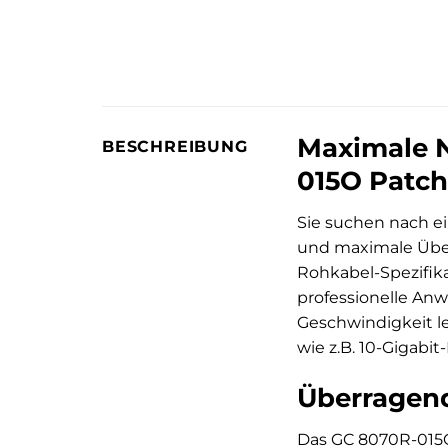
Maximale N
BESCHREIBUNG
015O Patch
Sie suchen nach e
und maximale Übe
Rohkabel-Spezifika
professionelle Anw
Geschwindigkeit l
wie z.B. 10-Gigabi
Überragend
Das GC 8070R-015O 