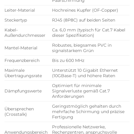
Paarschirmung
Leiter-Material
Hochreines Kupfer (OF-Copper)
Steckertyp
RJ45 (8P8C) auf beiden Seiten
Kabel-
Ca. 6,0 mm (typisch für Cat.7 Kabel
Außendurchmesser
dieser Spezifikation)
Robustes, biegsames PVC in
Mantel-Material
signalstarkem Grün
Frequenzbereich
Bis zu 600 MHz
Maximale
Unterstützt 10 Gigabit Ethernet
Übertragungsrate
(10GBase-T) und höhere Raten
Optimiert für minimale
Dämpfungswerte
Signalverluste gemäß Cat.7
Anforderungen
Geringstmöglich gehalten durch
Übersprechen
mehrfache Schirmung und präzise
(Crosstalk)
Fertigung
Professionelle Netzwerke,
Anwendungsbereich
Rechenzentren, anspruchsvolle