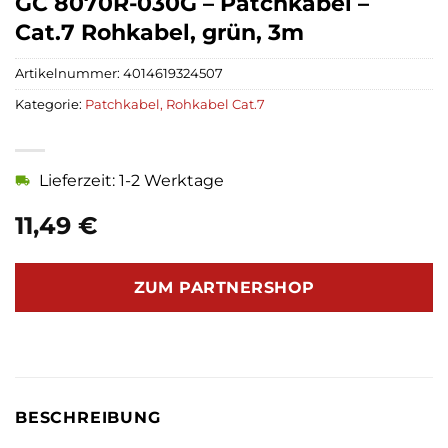
GC 8070R-030G – Patchkabel –
Cat.7 Rohkabel, grün, 3m
Artikelnummer:
4014619324507
Kategorie:
Patchkabel, Rohkabel Cat.7
Lieferzeit: 1-2 Werktage
11,49
€
ZUM PARTNERSHOP
BESCHREIBUNG