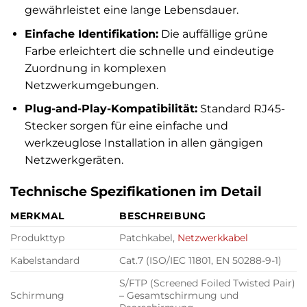
gewährleistet eine lange Lebensdauer.
Einfache Identifikation:
Die auffällige grüne
Farbe erleichtert die schnelle und eindeutige
Zuordnung in komplexen
Netzwerkumgebungen.
Plug-and-Play-Kompatibilität:
Standard RJ45-
Stecker sorgen für eine einfache und
werkzeuglose Installation in allen gängigen
Netzwerkgeräten.
Technische Spezifikationen im Detail
MERKMAL
BESCHREIBUNG
Produkttyp
Patchkabel,
Netzwerkkabel
Kabelstandard
Cat.7 (ISO/IEC 11801, EN 50288-9-1)
S/FTP (Screened Foiled Twisted Pair)
Schirmung
– Gesamtschirmung und