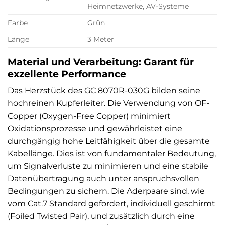
Heimnetzwerke, AV-Systeme
Farbe
Grün
Länge
3 Meter
Material und Verarbeitung: Garant für
exzellente Performance
Das Herzstück des GC 8070R-030G bilden seine
hochreinen Kupferleiter. Die Verwendung von OF-
Copper (Oxygen-Free Copper) minimiert
Oxidationsprozesse und gewährleistet eine
durchgängig hohe Leitfähigkeit über die gesamte
Kabellänge. Dies ist von fundamentaler Bedeutung,
um Signalverluste zu minimieren und eine stabile
Datenübertragung auch unter anspruchsvollen
Bedingungen zu sichern. Die Aderpaare sind, wie
vom Cat.7 Standard gefordert, individuell geschirmt
(Foiled Twisted Pair), und zusätzlich durch eine