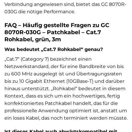
Verbindung angewiesen sind, bietet das GC 8070R-
030G die nötige Performance.
FAQ – Häufig gestellte Fragen zu GC
8070R-030G – Patchkabel – Cat.7
Rohkabel, grün, 3m
Was bedeutet „Cat.7 Rohkabel“ genau?
„Cat.7“ (Category 7) bezeichnet einen
Netzwerkstandard, der für eine Bandbreite von bis
zu 600 MHz ausgelegt ist und Übertragungsraten
bis zu 10 Gigabit Ethernet (10GBase-T) und darüber
hinaus unterstützt. „Rohkabel“ bedeutet in diesem
Kontext, dass es sich um ein hochwertiges, fertig
konfektioniertes Patchkabel handelt, das für die
professionelle Anwendung optimiert ist, anstatt um
ein loses Kabel, das noch terminiert werden müsste.
Ist dieses Kabel auch abwärtskompatibel mit