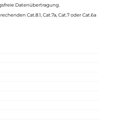
gsfreie Datenübertragung.
echenden Cat.8.1, Cat.7a, Cat.7 oder Cat.6a