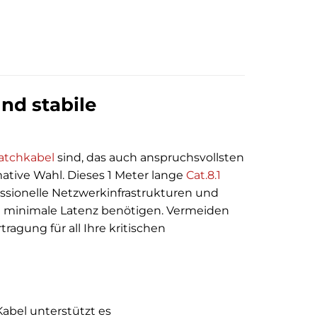
und stabile
atchkabel
sind, das auch anspruchsvollsten
ative Wahl. Dieses 1 Meter lange
Cat.8.1
essionelle Netzwerkinfrastrukturen und
d minimale Latenz benötigen. Vermeiden
agung für all Ihre kritischen
Kabel unterstützt es