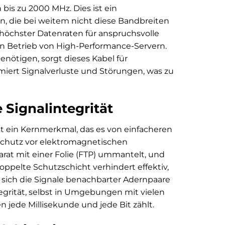
is zu 2000 MHz. Dies ist ein
, die bei weitem nicht diese Bandbreiten
 höchster Datenraten für anspruchsvolle
en Betrieb von High-Performance-Servern.
nötigen, sorgt dieses Kabel für
miert Signalverluste und Störungen, was zu
Signalintegrität
st ein Kernmerkmal, das es von einfacheren
chutz vor elektromagnetischen
arat mit einer Folie (FTP) ummantelt, und
oppelte Schutzschicht verhindert effektiv,
 sich die Signale benachbarter Adernpaare
egrität, selbst in Umgebungen mit vielen
 jede Millisekunde und jede Bit zählt.