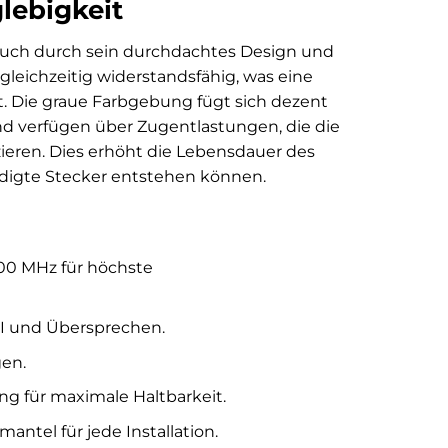
glebigkeit
uch durch sein durchdachtes Design und
 gleichzeitig widerstandsfähig, was eine
. Die graue Farbgebung fügt sich dezent
 und verfügen über Zugentlastungen, die die
ren. Dies erhöht die Lebensdauer des
digte Stecker entstehen können.
000 MHz für höchste
MI und Übersprechen.
en.
ng für maximale Haltbarkeit.
antel für jede Installation.