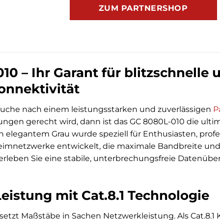
ZUM PARTNERSHOP
0 – Ihr Garant für blitzschnelle 
nnektivität
Suche nach einem leistungsstarken und zuverlässigen
P
gen gerecht wird, dann ist das GC 8080L-010 die ultim
n elegantem Grau wurde speziell für Enthusiasten, prof
eimnetzwerke entwickelt, die maximale Bandbreite un
rleben Sie eine stabile, unterbrechungsfreie Datenübertr
eistung mit Cat.8.1 Technologie
etzt Maßstäbe in Sachen Netzwerkleistung. Als Cat.8.1 