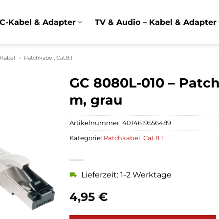
C-Kabel & Adapter
TV & Audio – Kabel & Adapter
 Kabel
»
Patchkabel, Cat.8.1
GC 8080L-010 – Patchk
m, grau
Artikelnummer:
4014619556489
Kategorie:
Patchkabel, Cat.8.1
Lieferzeit: 1-2 Werktage
4,95
€