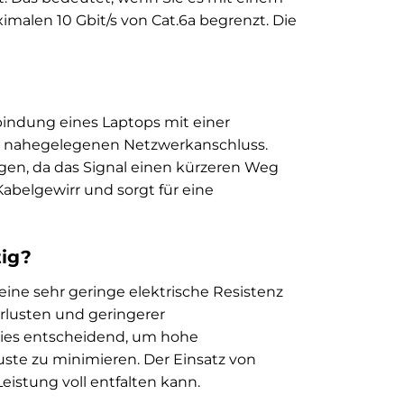
imalen 10 Gbit/s von Cat.6a begrenzt. Die
rbindung eines Laptops mit einer
em nahegelegenen Netzwerkanschluss.
gen, da das Signal einen kürzeren Weg
abelgewirr und sorgt für eine
tig?
 eine sehr geringe elektrische Resistenz
erlusten und geringerer
dies entscheidend, um hohe
uste zu minimieren. Der Einsatz von
eistung voll entfalten kann.