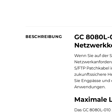
GC 8080L-01
BESCHREIBUNG
Netzwerkko
Wenn Sie auf der 
Netzwerkanforderun
S/FTP Patchkabel i
zukunftssichere H
Sie Engpässe und e
Anwendungen.
Maximale L
Das GC 8080L-010 s