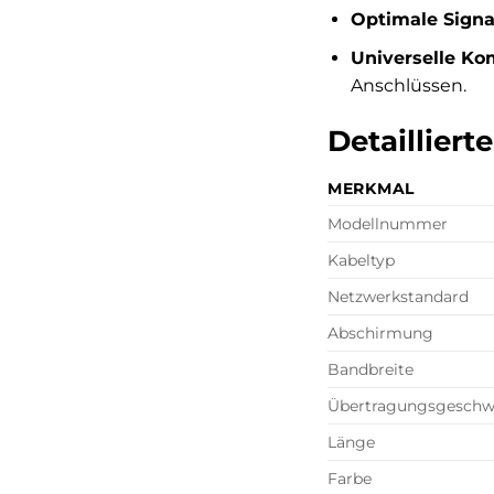
Optimale Signal
Universelle Kom
Anschlüssen.
Detailliert
MERKMAL
Modellnummer
Kabeltyp
Netzwerkstandard
Abschirmung
Bandbreite
Übertragungsgeschwi
Länge
Farbe