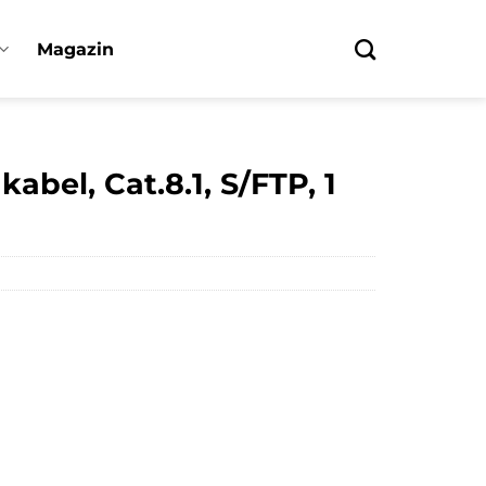
Magazin
abel, Cat.8.1, S/FTP, 1