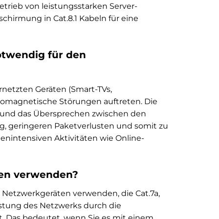
rieb von leistungsstarken Server-
chirmung in Cat.8.1 Kabeln für eine
otwendig für den
netzten Geräten (Smart-TVs,
romagnetische Störungen auftreten. Die
n und das Übersprechen zwischen den
ng, geringeren Paketverlusten und somit zu
nintensiven Aktivitäten wie Online-
äten verwenden?
t Netzwerkgeräten verwenden, die Cat.7a,
Leistung des Netzwerks durch die
t. Das bedeutet, wenn Sie es mit einem