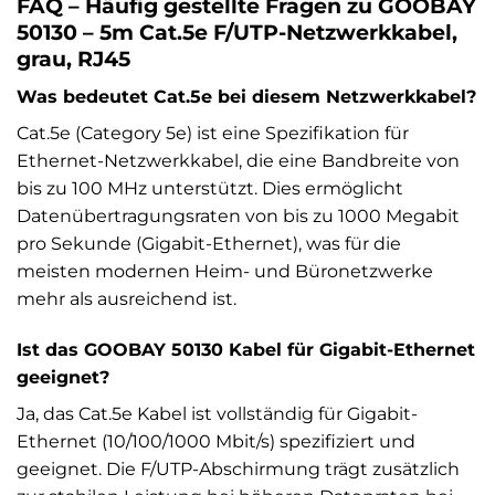
FAQ – Häufig gestellte Fragen zu GOOBAY
50130 – 5m Cat.5e F/UTP-Netzwerkkabel,
grau, RJ45
Was bedeutet Cat.5e bei diesem Netzwerkkabel?
Cat.5e (Category 5e) ist eine Spezifikation für
Ethernet-Netzwerkkabel, die eine Bandbreite von
bis zu 100 MHz unterstützt. Dies ermöglicht
Datenübertragungsraten von bis zu 1000 Megabit
pro Sekunde (Gigabit-Ethernet), was für die
meisten modernen Heim- und Büronetzwerke
mehr als ausreichend ist.
Ist das GOOBAY 50130 Kabel für Gigabit-Ethernet
geeignet?
Ja, das Cat.5e Kabel ist vollständig für Gigabit-
Ethernet (10/100/1000 Mbit/s) spezifiziert und
geeignet. Die F/UTP-Abschirmung trägt zusätzlich