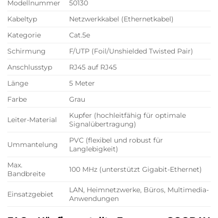
Modellnummer
50130
Kabeltyp
Netzwerkkabel (Ethernetkabel)
Kategorie
Cat.5e
Schirmung
F/UTP (Foil/Unshielded Twisted Pair)
Anschlusstyp
RJ45 auf RJ45
Länge
5 Meter
Farbe
Grau
Kupfer (hochleitfähig für optimale
Leiter-Material
Signalübertragung)
PVC (flexibel und robust für
Ummantelung
Langlebigkeit)
Max.
100 MHz (unterstützt Gigabit-Ethernet)
Bandbreite
LAN, Heimnetzwerke, Büros, Multimedia-
Einsatzgebiet
Anwendungen