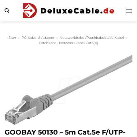
Zum
Inhalt
springen
Start
»
PC-Kabel & Adapter
»
Netzwerkkabel/Patchkabel/LAN Kabel
»
Patchkabel, Netzwerkkabel Cat.5(e)
GOOBAY 50130 – 5m Cat.5e F/UTP-