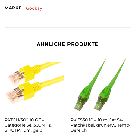
MARKE
Goobay
ÄHNLICHE PRODUKTE
PATCH-300 10 GE –
PK 5530 10 – 10 m Cat.5e-
Categorie 5e, 300MHz,
Patchkabel, grün,erw. Temp-
SF/UTP, 10m, gelb
Bereich