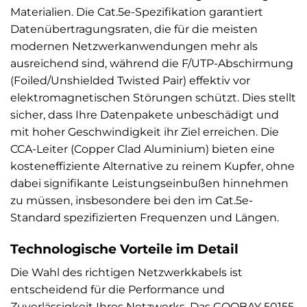
Materialien. Die Cat.5e-Spezifikation garantiert
Datenübertragungsraten, die für die meisten
modernen Netzwerkanwendungen mehr als
ausreichend sind, während die F/UTP-Abschirmung
(Foiled/Unshielded Twisted Pair) effektiv vor
elektromagnetischen Störungen schützt. Dies stellt
sicher, dass Ihre Datenpakete unbeschädigt und
mit hoher Geschwindigkeit ihr Ziel erreichen. Die
CCA-Leiter (Copper Clad Aluminium) bieten eine
kosteneffiziente Alternative zu reinem Kupfer, ohne
dabei signifikante Leistungseinbußen hinnehmen
zu müssen, insbesondere bei den im Cat.5e-
Standard spezifizierten Frequenzen und Längen.
Technologische Vorteile im Detail
Die Wahl des richtigen Netzwerkkabels ist
entscheidend für die Performance und
Zuverlässigkeit Ihres Netzwerks. Das GOOBAY 50155