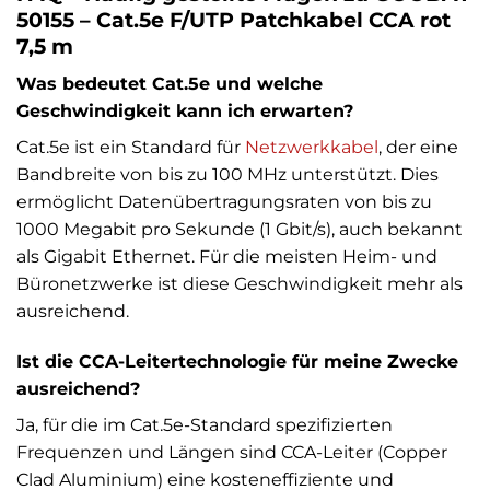
50155 – Cat.5e F/UTP Patchkabel CCA rot
7,5 m
Was bedeutet Cat.5e und welche
Geschwindigkeit kann ich erwarten?
Cat.5e ist ein Standard für
Netzwerkkabel
, der eine
Bandbreite von bis zu 100 MHz unterstützt. Dies
ermöglicht Datenübertragungsraten von bis zu
1000 Megabit pro Sekunde (1 Gbit/s), auch bekannt
als Gigabit Ethernet. Für die meisten Heim- und
Büronetzwerke ist diese Geschwindigkeit mehr als
ausreichend.
Ist die CCA-Leitertechnologie für meine Zwecke
ausreichend?
Ja, für die im Cat.5e-Standard spezifizierten
Frequenzen und Längen sind CCA-Leiter (Copper
Clad Aluminium) eine kosteneffiziente und