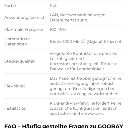
Farbe
Rot
LAN, Netzwerkanbindungen,
Anwendungsbereich
Datenübertragung
Maximale Frequenz
100 MHz
Unterstützte
Bis zu 1000 Mbit/s (Gigabit Ethernet)
Datenraten
Vergoldete Kontakte für optimale
Leitfähigkeit und
Steckerqualität
Korrosionsbeständigkeit. Robuste
Bauweise für Langlebigkeit.
Das Kabel ist flexibel genug für eine
einfache Verlegung, aber robust
Flexibilität
genug, um Beschädigungen bei
normaler Nutzung zu widerstehen.
Plug-and-Play-fähig, erfordert keine
Installation
zusätzliche Konfiguration. Einfach
einstecken und verwenden.
FAQ – Häufig gestellte Fragen zu GOOBAY