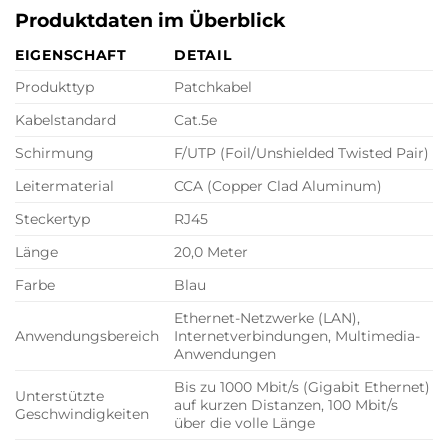
Produktdaten im Überblick
EIGENSCHAFT
DETAIL
Produkttyp
Patchkabel
Kabelstandard
Cat.5e
Schirmung
F/UTP (Foil/Unshielded Twisted Pair)
Leitermaterial
CCA (Copper Clad Aluminum)
Steckertyp
RJ45
Länge
20,0 Meter
Farbe
Blau
Ethernet-Netzwerke (LAN),
Anwendungsbereich
Internetverbindungen, Multimedia-
Anwendungen
Bis zu 1000 Mbit/s (Gigabit Ethernet)
Unterstützte
auf kurzen Distanzen, 100 Mbit/s
Geschwindigkeiten
über die volle Länge