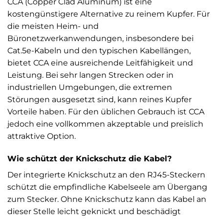
CCA (Copper Clad Aluminum) ist eine
kostengünstigere Alternative zu reinem Kupfer. Für
die meisten Heim- und
Büronetzwerkanwendungen, insbesondere bei
Cat.5e-Kabeln und den typischen Kabellängen,
bietet CCA eine ausreichende Leitfähigkeit und
Leistung. Bei sehr langen Strecken oder in
industriellen Umgebungen, die extremen
Störungen ausgesetzt sind, kann reines Kupfer
Vorteile haben. Für den üblichen Gebrauch ist CCA
jedoch eine vollkommen akzeptable und preislich
attraktive Option.
Wie schützt der Knickschutz die Kabel?
Der integrierte Knickschutz an den RJ45-Steckern
schützt die empfindliche Kabelseele am Übergang
zum Stecker. Ohne Knickschutz kann das Kabel an
dieser Stelle leicht geknickt und beschädigt