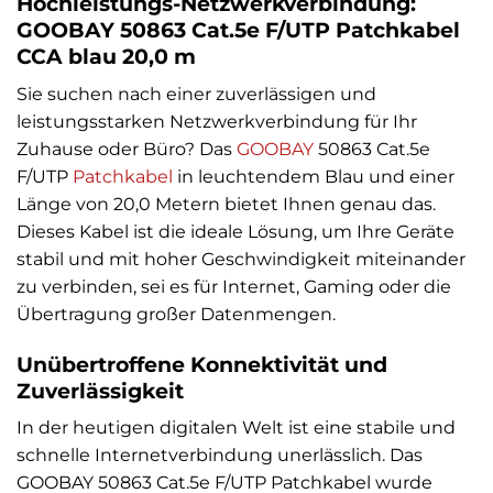
Hochleistungs-Netzwerkverbindung:
GOOBAY 50863 Cat.5e F/UTP Patchkabel
CCA blau 20,0 m
Sie suchen nach einer zuverlässigen und
leistungsstarken Netzwerkverbindung für Ihr
Zuhause oder Büro? Das
GOOBAY
50863 Cat.5e
F/UTP
Patchkabel
in leuchtendem Blau und einer
Länge von 20,0 Metern bietet Ihnen genau das.
Dieses Kabel ist die ideale Lösung, um Ihre Geräte
stabil und mit hoher Geschwindigkeit miteinander
zu verbinden, sei es für Internet, Gaming oder die
Übertragung großer Datenmengen.
Unübertroffene Konnektivität und
Zuverlässigkeit
In der heutigen digitalen Welt ist eine stabile und
schnelle Internetverbindung unerlässlich. Das
GOOBAY 50863 Cat.5e F/UTP Patchkabel wurde