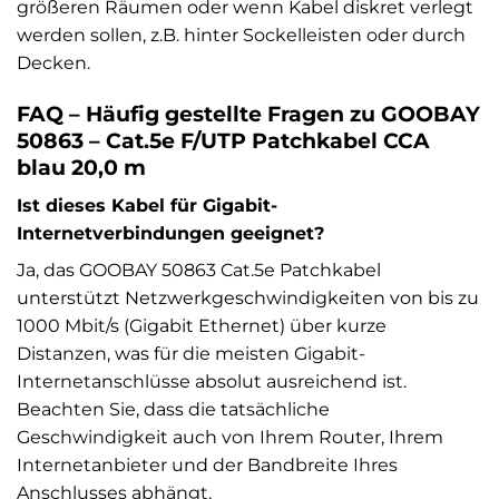
größeren Räumen oder wenn Kabel diskret verlegt
werden sollen, z.B. hinter Sockelleisten oder durch
Decken.
FAQ – Häufig gestellte Fragen zu GOOBAY
50863 – Cat.5e F/UTP Patchkabel CCA
blau 20,0 m
Ist dieses Kabel für Gigabit-
Internetverbindungen geeignet?
Ja, das GOOBAY 50863 Cat.5e Patchkabel
unterstützt Netzwerkgeschwindigkeiten von bis zu
1000 Mbit/s (Gigabit Ethernet) über kurze
Distanzen, was für die meisten Gigabit-
Internetanschlüsse absolut ausreichend ist.
Beachten Sie, dass die tatsächliche
Geschwindigkeit auch von Ihrem Router, Ihrem
Internetanbieter und der Bandbreite Ihres
Anschlusses abhängt.