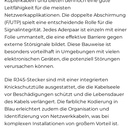
Kupferkabeln und bieten dennoch eine gute
Leitfähigkeit für die meisten
Netzwerkapplikationen. Die doppelte Abschirmung
(F/UTP) spielt eine entscheidende Rolle für die
Signalintegrität. Jedes Aderpaar ist einzeln mit einer
Folie ummantelt, die eine effektive Barriere gegen
externe Störsignale bildet. Diese Bauweise ist
besonders vorteilhaft in Umgebungen mit vielen
elektronischen Geräten, die potenziell Störungen
verursachen können.
Die RJ45-Stecker sind mit einer integrierten
Knickschutztülle ausgestattet, die die Kabelseele
vor Beschädigungen schützt und die Lebensdauer
des Kabels verlängert. Die farbliche Kodierung in
Blau erleichtert zudem die Organisation und
Identifizierung von Netzwerkkabeln, was bei
komplexen Installationen von großem Vorteil ist.