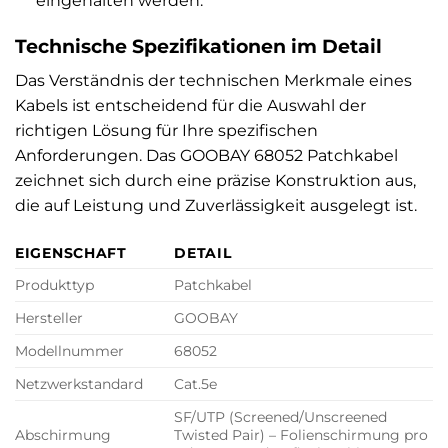
eingehalten werden.
Technische Spezifikationen im Detail
Das Verständnis der technischen Merkmale eines
Kabels ist entscheidend für die Auswahl der
richtigen Lösung für Ihre spezifischen
Anforderungen. Das GOOBAY 68052 Patchkabel
zeichnet sich durch eine präzise Konstruktion aus,
die auf Leistung und Zuverlässigkeit ausgelegt ist.
EIGENSCHAFT
DETAIL
Produkttyp
Patchkabel
Hersteller
GOOBAY
Modellnummer
68052
Netzwerkstandard
Cat.5e
SF/UTP (Screened/Unscreened
Abschirmung
Twisted Pair) – Folienschirmung pro