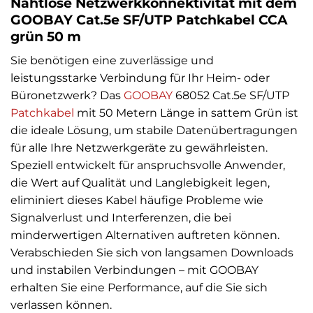
Nahtlose Netzwerkkonnektivität mit dem
GOOBAY Cat.5e SF/UTP Patchkabel CCA
grün 50 m
Sie benötigen eine zuverlässige und
leistungsstarke Verbindung für Ihr Heim- oder
Büronetzwerk? Das
GOOBAY
68052 Cat.5e SF/UTP
Patchkabel
mit 50 Metern Länge in sattem Grün ist
die ideale Lösung, um stabile Datenübertragungen
für alle Ihre Netzwerkgeräte zu gewährleisten.
Speziell entwickelt für anspruchsvolle Anwender,
die Wert auf Qualität und Langlebigkeit legen,
eliminiert dieses Kabel häufige Probleme wie
Signalverlust und Interferenzen, die bei
minderwertigen Alternativen auftreten können.
Verabschieden Sie sich von langsamen Downloads
und instabilen Verbindungen – mit GOOBAY
erhalten Sie eine Performance, auf die Sie sich
verlassen können.