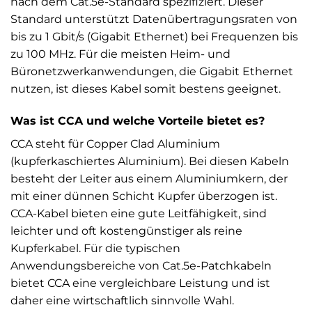
nach dem Cat.5e-Standard spezifiziert. Dieser
Standard unterstützt Datenübertragungsraten von
bis zu 1 Gbit/s (Gigabit Ethernet) bei Frequenzen bis
zu 100 MHz. Für die meisten Heim- und
Büronetzwerkanwendungen, die Gigabit Ethernet
nutzen, ist dieses Kabel somit bestens geeignet.
Was ist CCA und welche Vorteile bietet es?
CCA steht für Copper Clad Aluminium
(kupferkaschiertes Aluminium). Bei diesen Kabeln
besteht der Leiter aus einem Aluminiumkern, der
mit einer dünnen Schicht Kupfer überzogen ist.
CCA-Kabel bieten eine gute Leitfähigkeit, sind
leichter und oft kostengünstiger als reine
Kupferkabel. Für die typischen
Anwendungsbereiche von Cat.5e-Patchkabeln
bietet CCA eine vergleichbare Leistung und ist
daher eine wirtschaftlich sinnvolle Wahl.