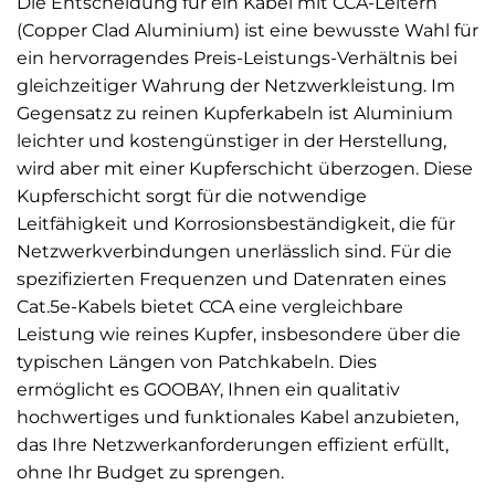
Die Entscheidung für ein Kabel mit CCA-Leitern
(Copper Clad Aluminium) ist eine bewusste Wahl für
ein hervorragendes Preis-Leistungs-Verhältnis bei
gleichzeitiger Wahrung der Netzwerkleistung. Im
Gegensatz zu reinen Kupferkabeln ist Aluminium
leichter und kostengünstiger in der Herstellung,
wird aber mit einer Kupferschicht überzogen. Diese
Kupferschicht sorgt für die notwendige
Leitfähigkeit und Korrosionsbeständigkeit, die für
Netzwerkverbindungen unerlässlich sind. Für die
spezifizierten Frequenzen und Datenraten eines
Cat.5e-Kabels bietet CCA eine vergleichbare
Leistung wie reines Kupfer, insbesondere über die
typischen Längen von Patchkabeln. Dies
ermöglicht es GOOBAY, Ihnen ein qualitativ
hochwertiges und funktionales Kabel anzubieten,
das Ihre Netzwerkanforderungen effizient erfüllt,
ohne Ihr Budget zu sprengen.