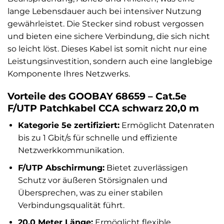
lange Lebensdauer auch bei intensiver Nutzung
gewährleistet. Die Stecker sind robust vergossen
und bieten eine sichere Verbindung, die sich nicht
so leicht löst. Dieses Kabel ist somit nicht nur eine
Leistungsinvestition, sondern auch eine langlebige
Komponente Ihres Netzwerks.
Vorteile des GOOBAY 68659 – Cat.5e
F/UTP Patchkabel CCA schwarz 20,0 m
Kategorie 5e zertifiziert:
Ermöglicht Datenraten
bis zu 1 Gbit/s für schnelle und effiziente
Netzwerkkommunikation.
F/UTP Abschirmung:
Bietet zuverlässigen
Schutz vor äußeren Störsignalen und
Übersprechen, was zu einer stabilen
Verbindungsqualität führt.
20,0 Meter Länge:
Ermöglicht flexible