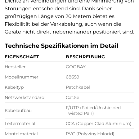
Dichte an Verbindungen und eine Minimierung von
Störungen entscheidend sind. Dank seiner
großzügigen Länge von 20 Metern bietet es
Flexibilität bei der Verkabelung, auch wenn die
Geräte nicht direkt nebeneinander positioniert sind.
Technische Spezifikationen im Detail
EIGENSCHAFT
BESCHREIBUNG
Hersteller
GOOBAY
Modellnummer
68659
Kabeltyp
Patchkabel
Netzwerkstandard
Cat.5e
F/UTP (Foiled/Unshielded
Kabelaufbau
Twisted Pair)
Leitermaterial
CCA (Copper Clad Aluminium)
Mantelmaterial
PVC (Polyvinylchlorid)