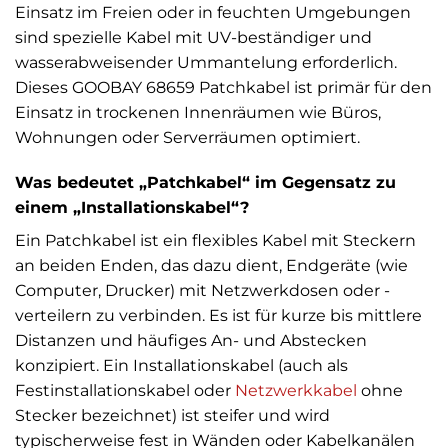
Einsatz im Freien oder in feuchten Umgebungen
sind spezielle Kabel mit UV-beständiger und
wasserabweisender Ummantelung erforderlich.
Dieses GOOBAY 68659 Patchkabel ist primär für den
Einsatz in trockenen Innenräumen wie Büros,
Wohnungen oder Serverräumen optimiert.
Was bedeutet „Patchkabel“ im Gegensatz zu
einem „Installationskabel“?
Ein Patchkabel ist ein flexibles Kabel mit Steckern
an beiden Enden, das dazu dient, Endgeräte (wie
Computer, Drucker) mit Netzwerkdosen oder -
verteilern zu verbinden. Es ist für kurze bis mittlere
Distanzen und häufiges An- und Abstecken
konzipiert. Ein Installationskabel (auch als
Festinstallationskabel oder
Netzwerkkabel
ohne
Stecker bezeichnet) ist steifer und wird
typischerweise fest in Wänden oder Kabelkanälen