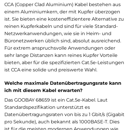
CCA (Copper Clad Aluminium) Kabel bestehen aus
einem Aluminiumkern, der mit Kupfer überzogen
ist. Sie bieten eine kosteneffizientere Alternative zu
reinen Kupferkabeln und sind für viele Standard-
Netzwerkanwendungen, wie sie in Heim- und
Büronetzwerken üblich sind, absolut ausreichend.
Für extrem anspruchsvolle Anwendungen oder
sehr lange Distanzen kann reines Kupfer Vorteile
bieten, aber für die spezifizierten Cat.5e-Leistungen
ist CCA eine solide und preiswerte Wahl.
Welche maximale Datenübertragungsrate kann
ich mit diesem Kabel erwarten?
Das GOOBAY 68659 ist ein Cat.5e-Kabel. Laut
Standardspezifikation unterstützt es
Datenübertragungsraten von bis zu 1 Gbit/s (Gigabit
pro Sekunde), auch bekannt als 1000BASE-T. Dies
ist für die meisten modernen Anwendungen wie