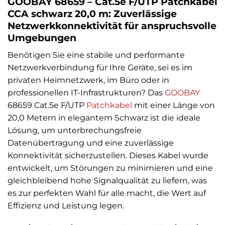
GOOBAY 68659 – Cat.5e F/UTP Patchkabel
CCA schwarz 20,0 m: Zuverlässige
Netzwerkkonnektivität für anspruchsvolle
Umgebungen
Benötigen Sie eine stabile und performante
Netzwerkverbindung für Ihre Geräte, sei es im
privaten Heimnetzwerk, im Büro oder in
professionellen IT-Infrastrukturen? Das
GOOBAY
68659 Cat.5e F/UTP
Patchkabel
mit einer Länge von
20,0 Metern in elegantem Schwarz ist die ideale
Lösung, um unterbrechungsfreie
Datenübertragung und eine zuverlässige
Konnektivität sicherzustellen. Dieses Kabel wurde
entwickelt, um Störungen zu minimieren und eine
gleichbleibend hohe Signalqualität zu liefern, was
es zur perfekten Wahl für alle macht, die Wert auf
Effizienz und Leistung legen.