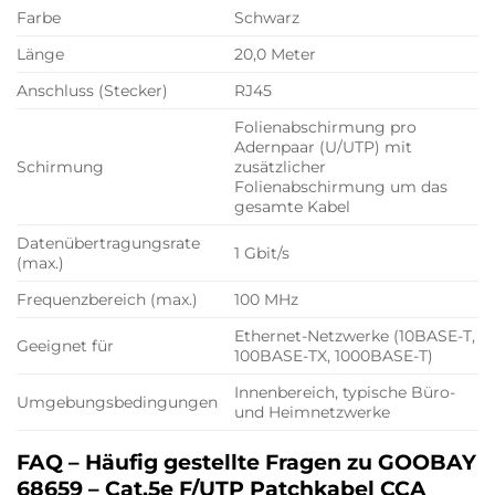
Farbe
Schwarz
Länge
20,0 Meter
Anschluss (Stecker)
RJ45
Folienabschirmung pro
Adernpaar (U/UTP) mit
Schirmung
zusätzlicher
Folienabschirmung um das
gesamte Kabel
Datenübertragungsrate
1 Gbit/s
(max.)
Frequenzbereich (max.)
100 MHz
Ethernet-Netzwerke (10BASE-T,
Geeignet für
100BASE-TX, 1000BASE-T)
Innenbereich, typische Büro-
Umgebungsbedingungen
und Heimnetzwerke
FAQ – Häufig gestellte Fragen zu GOOBAY
68659 – Cat.5e F/UTP Patchkabel CCA