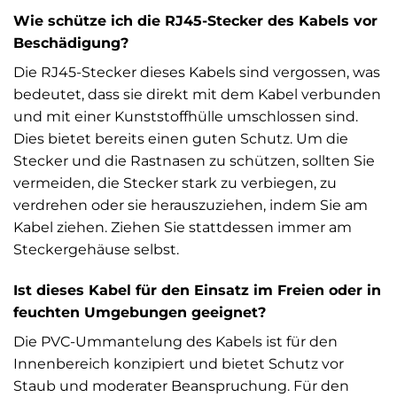
Wie schütze ich die RJ45-Stecker des Kabels vor
Beschädigung?
Die RJ45-Stecker dieses Kabels sind vergossen, was
bedeutet, dass sie direkt mit dem Kabel verbunden
und mit einer Kunststoffhülle umschlossen sind.
Dies bietet bereits einen guten Schutz. Um die
Stecker und die Rastnasen zu schützen, sollten Sie
vermeiden, die Stecker stark zu verbiegen, zu
verdrehen oder sie herauszuziehen, indem Sie am
Kabel ziehen. Ziehen Sie stattdessen immer am
Steckergehäuse selbst.
Ist dieses Kabel für den Einsatz im Freien oder in
feuchten Umgebungen geeignet?
Die PVC-Ummantelung des Kabels ist für den
Innenbereich konzipiert und bietet Schutz vor
Staub und moderater Beanspruchung. Für den