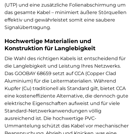
(UTP) und eine zusätzliche Folienabschirmung um
das gesamte Kabel – minimiert äußere Störquellen
effektiv und gewährleistet somit eine saubere
Signalübertragung.
Hochwertige Materialien und
Konstruktion für Langlebigkeit
Die Wahl des richtigen Kabels ist entscheidend für
die Langlebigkeit und Leistung Ihres Netzwerks.
Das GOOBAY 68659 setzt auf CCA (Copper Clad
Aluminium) für die Leitermaterialien. Während
Kupfer (Cu) traditionell als Standard gilt, bietet CCA
eine kosteneffiziente Alternative, die dennoch gute
elektrische Eigenschaften aufweist und für viele
Standard-Netzwerkanwendungen völlig
ausreichend ist. Die hochwertige PVC-
Ummantelung schützt das Kabel vor mechanischer
Beanspruchung, Abrieb und Knicken, was eine