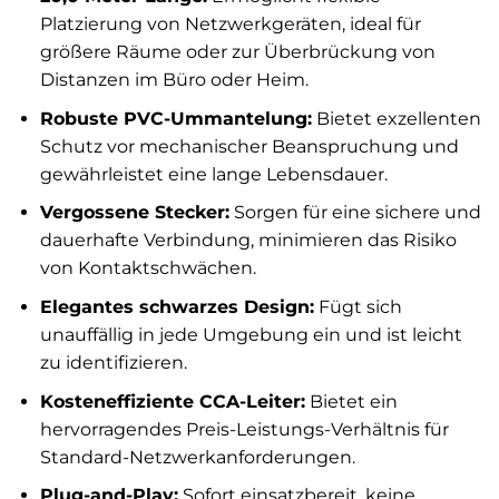
Platzierung von Netzwerkgeräten, ideal für
größere Räume oder zur Überbrückung von
Distanzen im Büro oder Heim.
Robuste PVC-Ummantelung:
Bietet exzellenten
Schutz vor mechanischer Beanspruchung und
gewährleistet eine lange Lebensdauer.
Vergossene Stecker:
Sorgen für eine sichere und
dauerhafte Verbindung, minimieren das Risiko
von Kontaktschwächen.
Elegantes schwarzes Design:
Fügt sich
unauffällig in jede Umgebung ein und ist leicht
zu identifizieren.
Kosteneffiziente CCA-Leiter:
Bietet ein
hervorragendes Preis-Leistungs-Verhältnis für
Standard-Netzwerkanforderungen.
Plug-and-Play:
Sofort einsatzbereit, keine