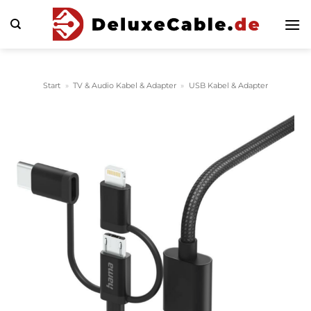
Zum
Inhalt
springen
Start
»
TV & Audio Kabel & Adapter
»
USB Kabel & Adapter