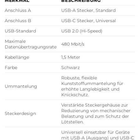
MERKMAL
BESCHREIBUNG
Anschluss A
USB-A Stecker, Standard
Anschluss B
USB-C Stecker, Universal
USB-Standard
USB 2.0 (Hi-Speed)
Maximale
480 Mbit/s
Datenübertragungsrate
Kabellänge
1,5 Meter
Farbe
Schwarz
Robuste, flexible
Kunststoffummantelung für
Ummantelung
erhöhte Langlebigkeit und
Knickschutz.
Verstärkte Steckergehäuse zur
Reduzierung von mechanischer
Steckerdesign
Belastung und zum Schutz der
Lötstellen.
Universell einsetzbar für Geräte
mit USB-A (Ausgang) und USB-C