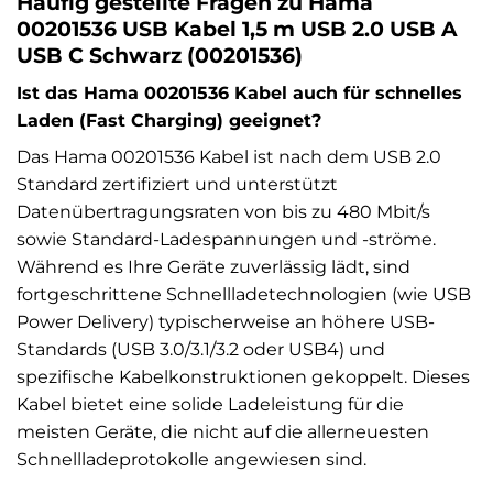
Häufig gestellte Fragen zu Hama
00201536 USB Kabel 1,5 m USB 2.0 USB A
USB C Schwarz (00201536)
Ist das Hama 00201536 Kabel auch für schnelles
Laden (Fast Charging) geeignet?
Das Hama 00201536 Kabel ist nach dem USB 2.0
Standard zertifiziert und unterstützt
Datenübertragungsraten von bis zu 480 Mbit/s
sowie Standard-Ladespannungen und -ströme.
Während es Ihre Geräte zuverlässig lädt, sind
fortgeschrittene Schnellladetechnologien (wie USB
Power Delivery) typischerweise an höhere USB-
Standards (USB 3.0/3.1/3.2 oder USB4) und
spezifische Kabelkonstruktionen gekoppelt. Dieses
Kabel bietet eine solide Ladeleistung für die
meisten Geräte, die nicht auf die allerneuesten
Schnellladeprotokolle angewiesen sind.