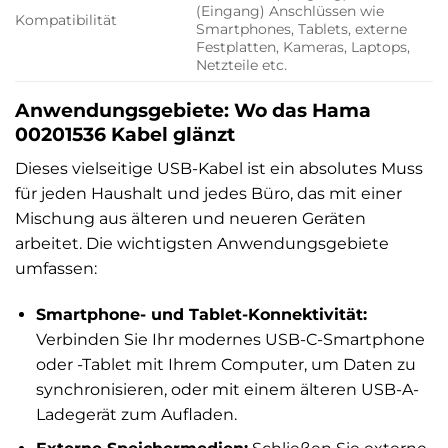
(Eingang) Anschlüssen wie
Kompatibilität
Smartphones, Tablets, externe
Festplatten, Kameras, Laptops,
Netzteile etc.
Anwendungsgebiete: Wo das Hama
00201536 Kabel glänzt
Dieses vielseitige USB-Kabel ist ein absolutes Muss
für jeden Haushalt und jedes Büro, das mit einer
Mischung aus älteren und neueren Geräten
arbeitet. Die wichtigsten Anwendungsgebiete
umfassen:
Smartphone- und Tablet-Konnektivität:
Verbinden Sie Ihr modernes USB-C-Smartphone
oder -Tablet mit Ihrem Computer, um Daten zu
synchronisieren, oder mit einem älteren USB-A-
Ladegerät zum Aufladen.