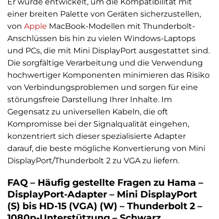
Er wurde entwickelt, um die Kompatibilität mit
einer breiten Palette von Geräten sicherzustellen,
von
Apple
MacBook-Modellen mit Thunderbolt-
Anschlüssen bis hin zu vielen Windows-Laptops
und PCs, die mit Mini DisplayPort ausgestattet sind.
Die sorgfältige Verarbeitung und die Verwendung
hochwertiger Komponenten minimieren das Risiko
von Verbindungsproblemen und sorgen für eine
störungsfreie Darstellung Ihrer Inhalte. Im
Gegensatz zu universellen Kabeln, die oft
Kompromisse bei der Signalqualität eingehen,
konzentriert sich dieser spezialisierte Adapter
darauf, die beste mögliche Konvertierung von Mini
DisplayPort/Thunderbolt 2 zu VGA zu liefern.
FAQ – Häufig gestellte Fragen zu Hama –
DisplayPort-Adapter – Mini DisplayPort
(S) bis HD-15 (VGA) (W) – Thunderbolt 2 –
1080p-Unterstützung – Schwarz