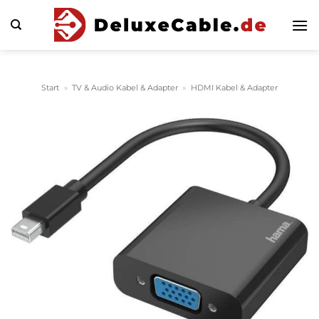
Zum
Inhalt
springen
Start
»
TV & Audio Kabel & Adapter
»
HDMI Kabel & Adapter