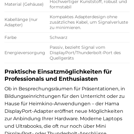
Hochwertiger Kunststoff, robust und
Material (Gehäuse)
formstabil
Kompaktes Adapterdesign ohne
Kabellänge (nur
zusätzliches Kabel, um Signalverluste
Adapter)
zu minimieren.
Farbe
Schwarz
Passiv, bezieht Signal vom
Energieversorgung
DisplayPort/Thunderbolt-Port des
Quellgeräts
Praktische Einsatzmöglichkeiten für
Professionals und Enthusiasten
Ob in Besprechungsräumen für Präsentationen, in
Bildungseinrichtungen für den Unterricht oder zu
Hause für Heimkino-Anwendungen – der Hama
DisplayPort-Adapter eröffnet neue Möglichkeiten
zur Anbindung Ihrer Hardware. Moderne Laptops
und Ultrabooks, die oft nur noch über Mini
DisplayPort- oder Thunderbolt-Anschlüsse