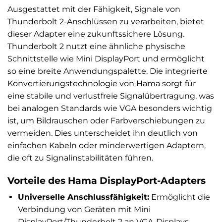
Ausgestattet mit der Fähigkeit, Signale von
Thunderbolt 2-Anschlüssen zu verarbeiten, bietet
dieser Adapter eine zukunftssichere Lösung.
Thunderbolt 2 nutzt eine ähnliche physische
Schnittstelle wie Mini DisplayPort und ermöglicht
so eine breite Anwendungspalette. Die integrierte
Konvertierungstechnologie von Hama sorgt für
eine stabile und verlustfreie Signalübertragung, was
bei analogen Standards wie VGA besonders wichtig
ist, um Bildrauschen oder Farbverschiebungen zu
vermeiden. Dies unterscheidet ihn deutlich von
einfachen Kabeln oder minderwertigen Adaptern,
die oft zu Signalinstabilitäten führen.
Vorteile des Hama DisplayPort-Adapters
Universelle Anschlussfähigkeit:
Ermöglicht die
Verbindung von Geräten mit Mini
DisplayPort/Thunderbolt 2 an VGA-Displays.