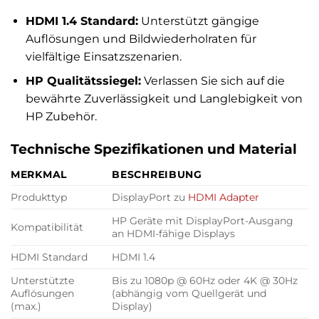
HDMI 1.4 Standard:
Unterstützt gängige
Auflösungen und Bildwiederholraten für
vielfältige Einsatzszenarien.
HP Qualitätssiegel:
Verlassen Sie sich auf die
bewährte Zuverlässigkeit und Langlebigkeit von
HP Zubehör.
Technische Spezifikationen und Material
MERKMAL
BESCHREIBUNG
Produkttyp
DisplayPort zu
HDMI Adapter
HP Geräte mit DisplayPort-Ausgang
Kompatibilität
an HDMI-fähige Displays
HDMI Standard
HDMI 1.4
Unterstützte
Bis zu 1080p @ 60Hz oder 4K @ 30Hz
Auflösungen
(abhängig vom Quellgerät und
(max.)
Display)