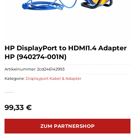
HP DisplayPort to HDMI1.4 Adapter
HP (940274-001N)
Artikelnummer:
2cd246142993
Kategorie:
Displayport Kabel & Adapter
99,33
€
ZUM PARTNERSHOP