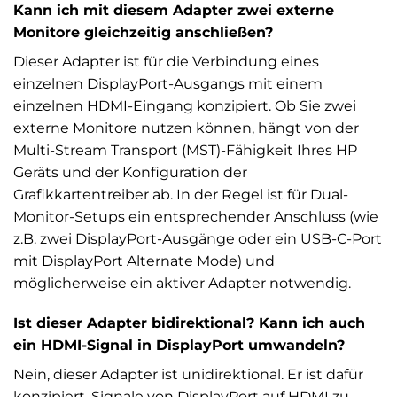
Kann ich mit diesem Adapter zwei externe
Monitore gleichzeitig anschließen?
Dieser Adapter ist für die Verbindung eines
einzelnen DisplayPort-Ausgangs mit einem
einzelnen HDMI-Eingang konzipiert. Ob Sie zwei
externe Monitore nutzen können, hängt von der
Multi-Stream Transport (MST)-Fähigkeit Ihres HP
Geräts und der Konfiguration der
Grafikkartentreiber ab. In der Regel ist für Dual-
Monitor-Setups ein entsprechender Anschluss (wie
z.B. zwei DisplayPort-Ausgänge oder ein USB-C-Port
mit DisplayPort Alternate Mode) und
möglicherweise ein aktiver Adapter notwendig.
Ist dieser Adapter bidirektional? Kann ich auch
ein HDMI-Signal in DisplayPort umwandeln?
Nein, dieser Adapter ist unidirektional. Er ist dafür
konzipiert, Signale von DisplayPort auf HDMI zu