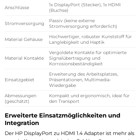
1x DisplayPort (Stecker), 1x HDMI
Anschlüsse
(Buchse)
Passiv (keine externe
Stromversorgung
Stromversorgung erforderlich)
Hochwertiger, robuster Kunststoff für
Material Gehäuse
Langlebigkeit und Haptik
Vergoldete Kontakte für optimierte
Material Kontakte
Signalübertragung und
Korrosionsbeständigkeit
Erweiterung des Arbeitsplatzes,
Einsatzgebiet
Präsentationen, Multimedia-
Wiedergabe
Abmessungen
Kompakt und ergonomisch, ideal für
(geschätzt)
den Transport
Erweiterte Einsatzmöglichkeiten und
Integration
Der HP DisplayPort zu HDMI 1.4 Adapter ist mehr als