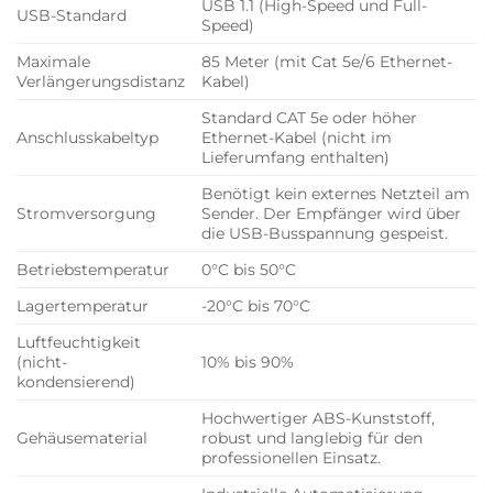
USB 1.1 (High-Speed und Full-
USB-Standard
Speed)
Maximale
85 Meter (mit Cat 5e/6 Ethernet-
Verlängerungsdistanz
Kabel)
Standard CAT 5e oder höher
Anschlusskabeltyp
Ethernet-Kabel (nicht im
Lieferumfang enthalten)
Benötigt kein externes Netzteil am
Stromversorgung
Sender. Der Empfänger wird über
die USB-Busspannung gespeist.
Betriebstemperatur
0°C bis 50°C
Lagertemperatur
-20°C bis 70°C
Luftfeuchtigkeit
(nicht-
10% bis 90%
kondensierend)
Hochwertiger ABS-Kunststoff,
Gehäusematerial
robust und langlebig für den
professionellen Einsatz.