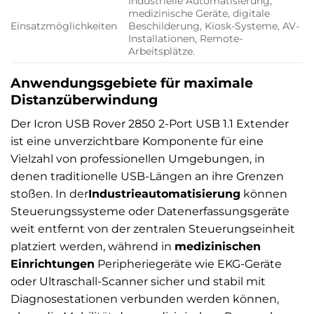
Industrielle Automatisierung,
medizinische Geräte, digitale
Einsatzmöglichkeiten
Beschilderung, Kiosk-Systeme, AV-
Installationen, Remote-
Arbeitsplätze.
Anwendungsgebiete für maximale
Distanzüberwindung
Der Icron USB Rover 2850 2-Port USB 1.1 Extender
ist eine unverzichtbare Komponente für eine
Vielzahl von professionellen Umgebungen, in
denen traditionelle USB-Längen an ihre Grenzen
stoßen. In der
Industrieautomatisierung
können
Steuerungssysteme oder Datenerfassungsgeräte
weit entfernt von der zentralen Steuerungseinheit
platziert werden, während in
medizinischen
Einrichtungen
Peripheriegeräte wie EKG-Geräte
oder Ultraschall-Scanner sicher und stabil mit
Diagnosestationen verbunden werden können,