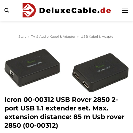
Zum
Inhalt
springen
Start
»
TV & Audio Kabel & Adapter
»
USB Kabel & Adapter
Icron 00-00312 USB Rover 2850 2-
port USB 1.1 extender set. Max.
extension distance: 85 m Usb rover
2850 (00-00312)