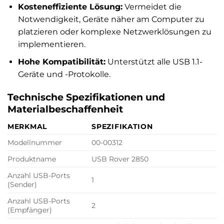
Kosteneffiziente Lösung:
Vermeidet die
Notwendigkeit, Geräte näher am Computer zu
platzieren oder komplexe Netzwerklösungen zu
implementieren.
Hohe Kompatibilität:
Unterstützt alle USB 1.1-
Geräte und -Protokolle.
Technische Spezifikationen und
Materialbeschaffenheit
MERKMAL
SPEZIFIKATION
Modellnummer
00-00312
Produktname
USB Rover 2850
Anzahl USB-Ports
1
(Sender)
Anzahl USB-Ports
2
(Empfänger)