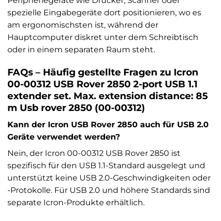
Peripheriegeräte wie Drucker, Scanner oder
spezielle Eingabegeräte dort positionieren, wo es
am ergonomischsten ist, während der
Hauptcomputer diskret unter dem Schreibtisch
oder in einem separaten Raum steht.
FAQs – Häufig gestellte Fragen zu Icron
00-00312 USB Rover 2850 2-port USB 1.1
extender set. Max. extension distance: 85
m Usb rover 2850 (00-00312)
Kann der Icron USB Rover 2850 auch für USB 2.0
Geräte verwendet werden?
Nein, der Icron 00-00312 USB Rover 2850 ist
spezifisch für den USB 1.1-Standard ausgelegt und
unterstützt keine USB 2.0-Geschwindigkeiten oder
-Protokolle. Für USB 2.0 und höhere Standards sind
separate Icron-Produkte erhältlich.