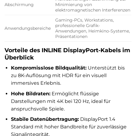
Abschirmung
Minimierung von
elektromagnetischen Interferenzen
Gaming-PCs, Workstations,
professionelle Grafik-
Anwendungsbereiche
Anwendungen, Heimkino-Systeme,
Präsentationen
Vorteile des INLINE DisplayPort-Kabels im
Überblick
Kompromisslose Bildqualität:
Unterstützt bis
zu 8K-Auflösung mit HDR für ein visuell
immersives Erlebnis.
Hohe Bildraten:
Ermöglicht flüssige
Darstellungen mit 4K bei 120 Hz, ideal für
anspruchsvolle Spiele.
Stabile Datenübertragung:
DisplayPort 1.4
Standard mit hoher Bandbreite für zuverlässige
Signalintegrität.