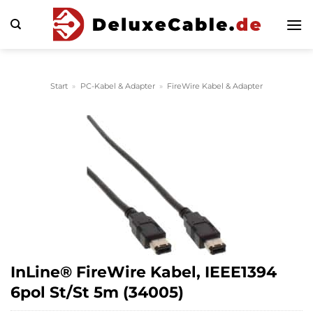
Zum
Inhalt
springen
Start
»
PC-Kabel & Adapter
»
FireWire Kabel & Adapter
InLine® FireWire Kabel, IEEE1394
6pol St/St 5m (34005)