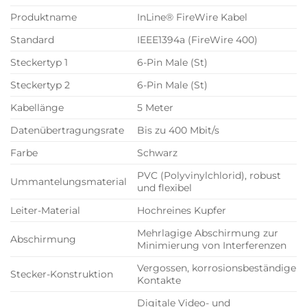
Produktname
InLine® FireWire Kabel
Standard
IEEE1394a (FireWire 400)
Steckertyp 1
6-Pin Male (St)
Steckertyp 2
6-Pin Male (St)
Kabellänge
5 Meter
Datenübertragungsrate
Bis zu 400 Mbit/s
Farbe
Schwarz
PVC (Polyvinylchlorid), robust
Ummantelungsmaterial
und flexibel
Leiter-Material
Hochreines Kupfer
Mehrlagige Abschirmung zur
Abschirmung
Minimierung von Interferenzen
Vergossen, korrosionsbeständige
Stecker-Konstruktion
Kontakte
Digitale Video- und