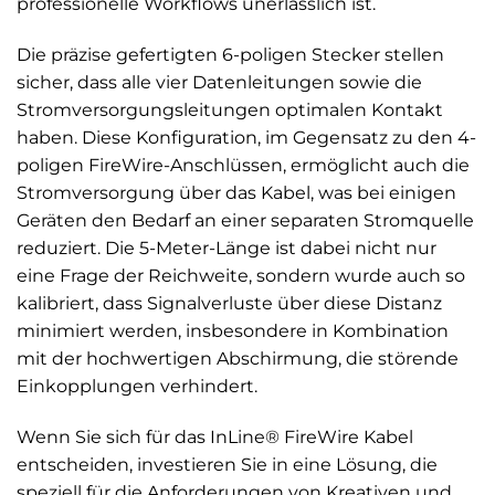
professionelle Workflows unerlässlich ist.
Die präzise gefertigten 6-poligen Stecker stellen
sicher, dass alle vier Datenleitungen sowie die
Stromversorgungsleitungen optimalen Kontakt
haben. Diese Konfiguration, im Gegensatz zu den 4-
poligen FireWire-Anschlüssen, ermöglicht auch die
Stromversorgung über das Kabel, was bei einigen
Geräten den Bedarf an einer separaten Stromquelle
reduziert. Die 5-Meter-Länge ist dabei nicht nur
eine Frage der Reichweite, sondern wurde auch so
kalibriert, dass Signalverluste über diese Distanz
minimiert werden, insbesondere in Kombination
mit der hochwertigen Abschirmung, die störende
Einkopplungen verhindert.
Wenn Sie sich für das InLine® FireWire Kabel
entscheiden, investieren Sie in eine Lösung, die
speziell für die Anforderungen von Kreativen und