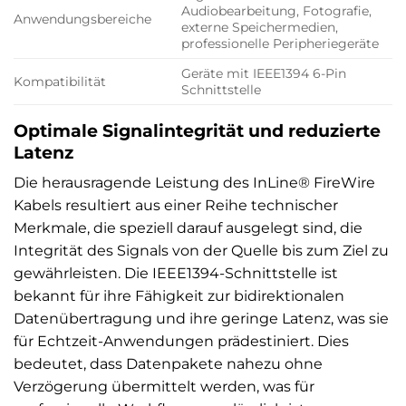
Audiobearbeitung, Fotografie,
Anwendungsbereiche
externe Speichermedien,
professionelle Peripheriegeräte
Geräte mit IEEE1394 6-Pin
Kompatibilität
Schnittstelle
Optimale Signalintegrität und reduzierte
Latenz
Die herausragende Leistung des InLine® FireWire
Kabels resultiert aus einer Reihe technischer
Merkmale, die speziell darauf ausgelegt sind, die
Integrität des Signals von der Quelle bis zum Ziel zu
gewährleisten. Die IEEE1394-Schnittstelle ist
bekannt für ihre Fähigkeit zur bidirektionalen
Datenübertragung und ihre geringe Latenz, was sie
für Echtzeit-Anwendungen prädestiniert. Dies
bedeutet, dass Datenpakete nahezu ohne
Verzögerung übermittelt werden, was für