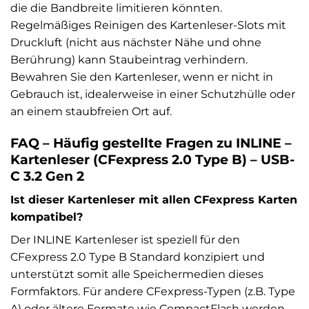
die die Bandbreite limitieren könnten.
Regelmäßiges Reinigen des Kartenleser-Slots mit
Druckluft (nicht aus nächster Nähe und ohne
Berührung) kann Staubeintrag verhindern.
Bewahren Sie den Kartenleser, wenn er nicht in
Gebrauch ist, idealerweise in einer Schutzhülle oder
an einem staubfreien Ort auf.
FAQ – Häufig gestellte Fragen zu INLINE –
Kartenleser (CFexpress 2.0 Type B) – USB-
C 3.2 Gen 2
Ist dieser Kartenleser mit allen CFexpress Karten
kompatibel?
Der INLINE Kartenleser ist speziell für den
CFexpress 2.0 Type B Standard konzipiert und
unterstützt somit alle Speichermedien dieses
Formfaktors. Für andere CFexpress-Typen (z.B. Type
A) oder ältere Formate wie CompactFlash werden