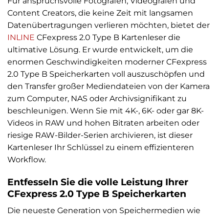
Für anspruchsvolle Fotografen, Videografen und
Content Creators, die keine Zeit mit langsamen
Datenübertragungen verlieren möchten, bietet der
INLINE
CFexpress 2.0 Type B Kartenleser die
ultimative Lösung. Er wurde entwickelt, um die
enormen Geschwindigkeiten moderner CFexpress
2.0 Type B Speicherkarten voll auszuschöpfen und
den Transfer großer Mediendateien von der Kamera
zum Computer, NAS oder Archivsignifikant zu
beschleunigen. Wenn Sie mit 4K-, 6K- oder gar 8K-
Videos in RAW und hohen Bitraten arbeiten oder
riesige RAW-Bilder-Serien archivieren, ist dieser
Kartenleser Ihr Schlüssel zu einem effizienteren
Workflow.
Entfesseln Sie die volle Leistung Ihrer
CFexpress 2.0 Type B Speicherkarten
Die neueste Generation von Speichermedien wie