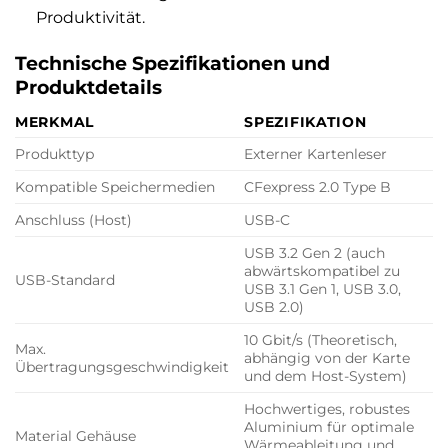
Produktivität.
Technische Spezifikationen und
Produktdetails
MERKMAL
SPEZIFIKATION
Produkttyp
Externer Kartenleser
Kompatible Speichermedien
CFexpress 2.0 Type B
Anschluss (Host)
USB-C
USB 3.2 Gen 2 (auch
abwärtskompatibel zu
USB-Standard
USB 3.1 Gen 1, USB 3.0,
USB 2.0)
10 Gbit/s (Theoretisch,
Max.
abhängig von der Karte
Übertragungsgeschwindigkeit
und dem Host-System)
Hochwertiges, robustes
Aluminium für optimale
Material Gehäuse
Wärmeableitung und