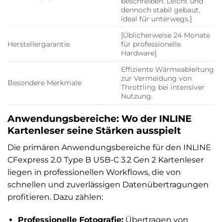
beschreiben: Leicht und
dennoch stabil gebaut,
ideal für unterwegs.]
[Üblicherweise 24 Monate
Herstellergarantie
für professionelle
Hardware]
Effiziente Wärmeableitung
zur Vermeidung von
Besondere Merkmale
Throttling bei intensiver
Nutzung.
Anwendungsbereiche: Wo der INLINE
Kartenleser seine Stärken ausspielt
Die primären Anwendungsbereiche für den INLINE
CFexpress 2.0 Type B USB-C 3.2 Gen 2 Kartenleser
liegen in professionellen Workflows, die von
schnellen und zuverlässigen Datenübertragungen
profitieren. Dazu zählen:
Professionelle Fotografie:
Übertragen von