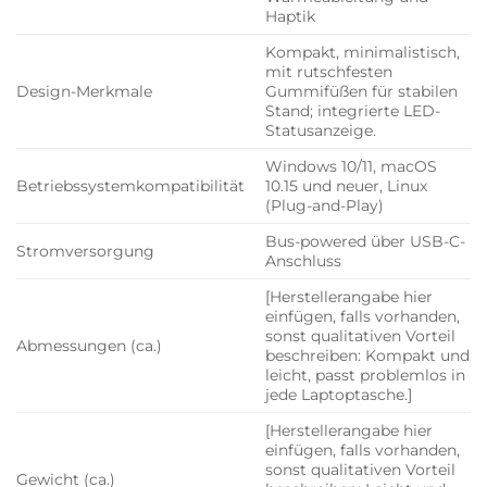
Haptik
Kompakt, minimalistisch,
mit rutschfesten
Design-Merkmale
Gummifüßen für stabilen
Stand; integrierte LED-
Statusanzeige.
Windows 10/11, macOS
Betriebssystemkompatibilität
10.15 und neuer, Linux
(Plug-and-Play)
Bus-powered über USB-C-
Stromversorgung
Anschluss
[Herstellerangabe hier
einfügen, falls vorhanden,
sonst qualitativen Vorteil
Abmessungen (ca.)
beschreiben: Kompakt und
leicht, passt problemlos in
jede Laptoptasche.]
[Herstellerangabe hier
einfügen, falls vorhanden,
sonst qualitativen Vorteil
Gewicht (ca.)