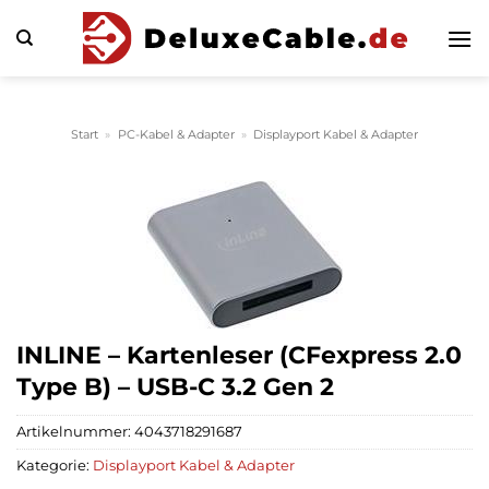
Zum
Inhalt
springen
Start
»
PC-Kabel & Adapter
»
Displayport Kabel & Adapter
INLINE – Kartenleser (CFexpress 2.0
Type B) – USB-C 3.2 Gen 2
Artikelnummer:
4043718291687
Kategorie:
Displayport Kabel & Adapter