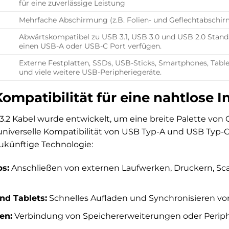
für eine zuverlässige Leistung
Mehrfache Abschirmung (z.B. Folien- und Geflechtabschi
Abwärtskompatibel zu USB 3.1, USB 3.0 und USB 2.0 Standar
einen USB-A oder USB-C Port verfügen.
Externe Festplatten, SSDs, USB-Sticks, Smartphones, Table
und viele weitere USB-Peripheriegeräte.
ompatibilität für eine nahtlose I
3.2 Kabel wurde entwickelt, um eine breite Palette vo
universelle Kompatibilität von USB Typ-A und USB Typ-C
künftige Technologie:
s:
Anschließen von externen Laufwerken, Druckern, Sc
d Tablets:
Schnelles Aufladen und Synchronisieren vo
en:
Verbindung von Speichererweiterungen oder Periph