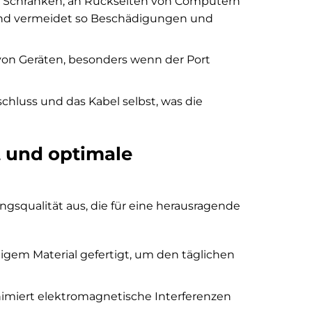
ter Schränken, an Rückseiten von Computern
 und vermeidet so Beschädigungen und
von Geräten, besonders wenn der Port
hluss und das Kabel selbst, was die
t und optimale
ngsqualität aus, die für eine herausragende
gem Material gefertigt, um den täglichen
nimiert elektromagnetische Interferenzen