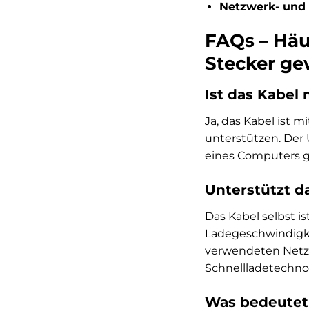
Netzwerk- und
FAQs – Häu
Stecker ge
Ist das Kabe
Ja, das Kabel ist
unterstützen. Der 
eines Computers g
Unterstützt d
Das Kabel selbst i
Ladegeschwindigke
verwendeten Netztei
Schnellladetechno
Was bedeutet 