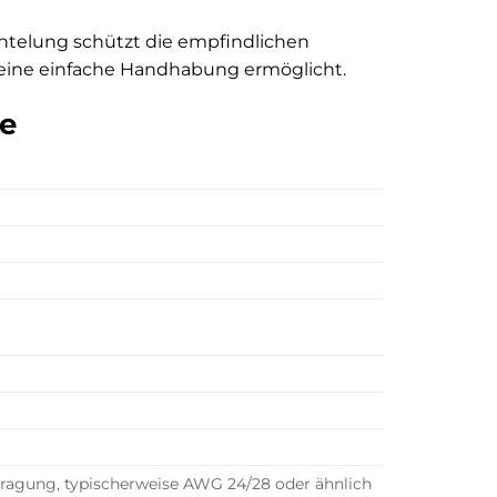
ntelung schützt die empfindlichen
 eine einfache Handhabung ermöglicht.
te
ragung, typischerweise AWG 24/28 oder ähnlich