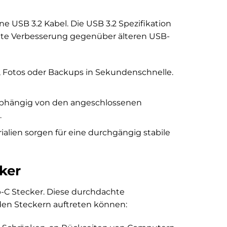
e USB 3.2 Kabel. Die USB 3.2 Spezifikation
kante Verbesserung gegenüber älteren USB-
, Fotos oder Backups in Sekundenschnelle.
abhängig von den angeschlossenen
.
lien sorgen für eine durchgängig stabile
ker
p-C Stecker. Diese durchdachte
aden Steckern auftreten können: