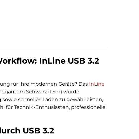
Workflow: InLine USB 3.2
sung für Ihre modernen Geräte? Das
InLine
elegantem Schwarz (1,5m) wurde
 sowie schnelles Laden zu gewährleisten,
hl für Technik-Enthusiasten, professionelle
durch USB 3.2