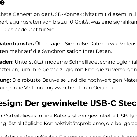
e
chste Generation der USB-Konnektivität mit diesem InLin
ertragungsraten von bis zu 10 Gbit/s, was eine signifi
. Dies bedeutet für Sie:
Datentransfer:
Übertragen Sie große Dateien wie Videos
ten mehr auf die Synchronisation Ihrer Daten.
laden:
Unterstützt moderne Schnellladetechnologien (
zteilen), um Ihre Geräte zügig mit Energie zu versorgen
dung:
Die robuste Bauweise und die hochwertigen Materia
ngsfreie Verbindung zwischen Ihren Geräten.
esign: Der gewinkelte USB-C Stec
 Vorteil dieses InLine Kabels ist der gewinkelte USB Ty
 löst alltägliche Konnektivitätsprobleme, die bei ger