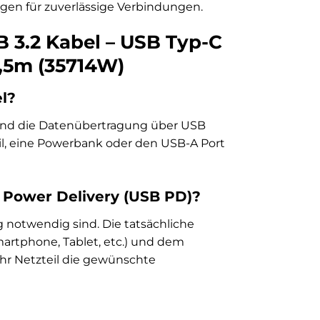
gen für zuverlässige Verbindungen.
B 3.2 Kabel – USB Typ-C
1,5m (35714W)
l?
n und die Datenübertragung über USB
il, eine Powerbank oder den USB-A Port
 Power Delivery (USB PD)?
g notwendig sind. Die tatsächliche
rtphone, Tablet, etc.) und dem
 Ihr Netzteil die gewünschte