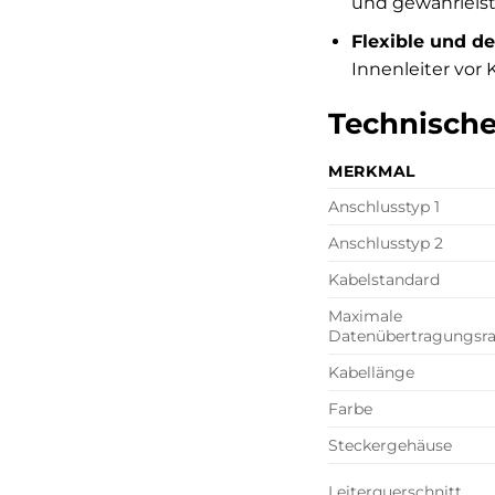
und gewährleist
Flexible und d
Innenleiter vor
Technische
MERKMAL
Anschlusstyp 1
Anschlusstyp 2
Kabelstandard
Maximale
Datenübertragungsra
Kabellänge
Farbe
Steckergehäuse
Leiterquerschnitt