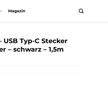
Magazin
 – USB Typ-C Stecker
er – schwarz – 1,5m