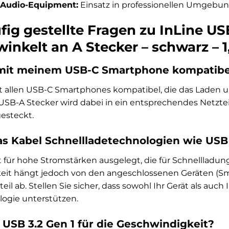
 Audio-Equipment:
Einsatz in professionellen Umgebun
fig gestellte Fragen zu InLine US
winkelt an A Stecker – schwarz – 
l mit meinem USB-C Smartphone kompatibe
 mit allen USB-C Smartphones kompatibel, die das Lade
USB-A Stecker wird dabei in ein entsprechendes Netzte
esteckt.
as Kabel Schnellladetechnologien wie USB
st für hohe Stromstärken ausgelegt, die für Schnellladun
it hängt jedoch von den angeschlossenen Geräten (Sma
l ab. Stellen Sie sicher, dass sowohl Ihr Gerät als auch
logie unterstützen.
USB 3.2 Gen 1 für die Geschwindigkeit?