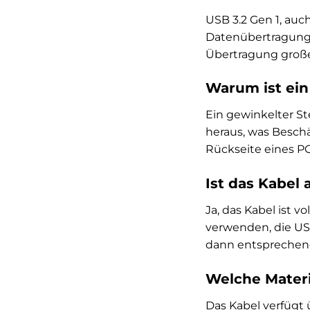
USB 3.2 Gen 1, auc
Datenübertragungsra
Übertragung groß
Warum ist ein
Ein gewinkelter St
heraus, was Besch
Rückseite eines PC
Ist das Kabel
Ja, das Kabel ist 
verwenden, die USB
dann entsprechen
Welche Materi
Das Kabel verfügt 