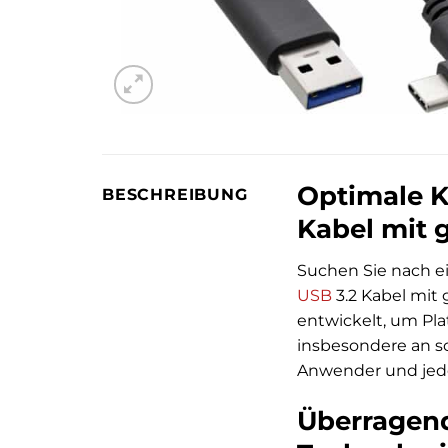
Optimale Ko
BESCHREIBUNG
Kabel mit
Suchen Sie nach e
USB
3.2 Kabel mit
entwickelt, um Pla
insbesondere an sc
Anwender und jeden
Überragend