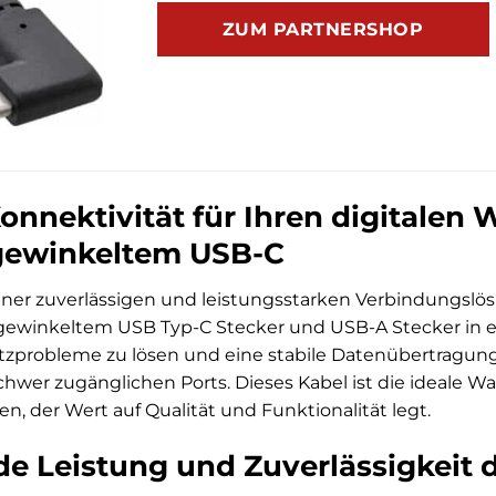
ZUM PARTNERSHOP
nnektivität für Ihren digitalen 
 gewinkeltem USB-C
iner zuverlässigen und leistungsstarken Verbindungslö
 gewinkeltem USB Typ-C Stecker und USB-A Stecker in 
tzprobleme zu lösen und eine stabile Datenübertragung
hwer zugänglichen Ports. Dieses Kabel ist die ideale Wa
, der Wert auf Qualität und Funktionalität legt.
e Leistung und Zuverlässigkeit 