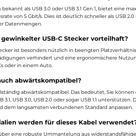
h bekannt als USB 3.0 oder USB 3.1 Gen 1, bietet eine ma
te von 5 Gbit/s. Dies ist deutlich schneller als USB 2.0
er Datenmengen.
 gewinkelter USB-C Stecker vorteilhaft?
ecker ist besonders nützlich in beengten Platzverhältni
ädigungen verhindert und eine ergonomischere Nutzung
s oder in einem Auto.
 auch abwärtskompatibel?
vollständig abwärtskompatibel. Das bedeutet, Sie können
 3.1, USB 3.0, USB 2.0 oder sogar USB 1.1 unterstützen.
d dem langsamsten verbundenen Standard anpassen.
alien werden für dieses Kabel verwendet
über eine robuste Ummantelung aus widerstandsfähigem 