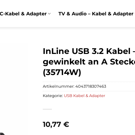
C-Kabel & Adapter
TV & Audio – Kabel & Adapter
InLine USB 3.2 Kabel
gewinkelt an A Steck
(35714W)
Artikelnummer:
4043718307463
Kategorie:
USB Kabel & Adapter
10,77
€