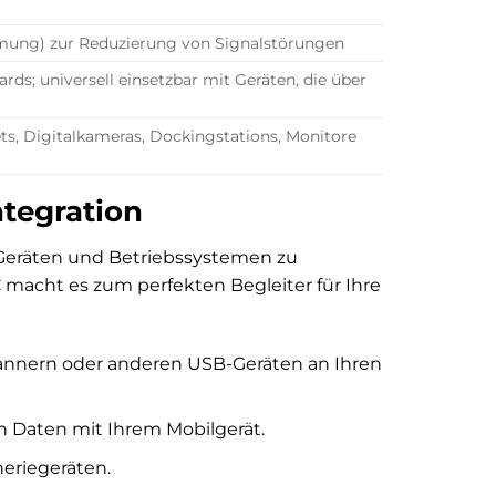
rmung) zur Reduzierung von Signalstörungen
ds; universell einsetzbar mit Geräten, die über
ts, Digitalkameras, Dockingstations, Monitore
ntegration
n Geräten und Betriebssystemen zu
 macht es zum perfekten Begleiter für Ihre
annern oder anderen USB-Geräten an Ihren
n Daten mit Ihrem Mobilgerät.
eriegeräten.