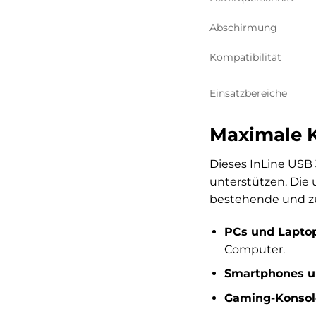
Abschirmung
Kompatibilität
Einsatzbereiche
Maximale K
Dieses InLine USB 
unterstützen. Die 
bestehende und zu
PCs und Laptop
Computer.
Smartphones un
Gaming-Konsol