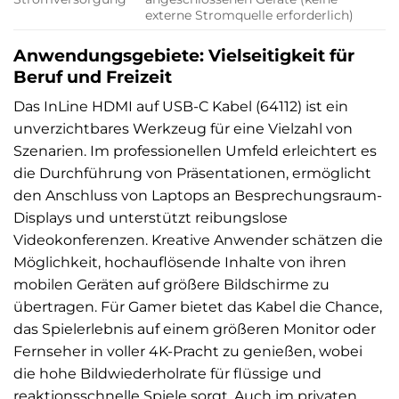
externe Stromquelle erforderlich)
Anwendungsgebiete: Vielseitigkeit für
Beruf und Freizeit
Das InLine HDMI auf USB-C Kabel (64112) ist ein
unverzichtbares Werkzeug für eine Vielzahl von
Szenarien. Im professionellen Umfeld erleichtert es
die Durchführung von Präsentationen, ermöglicht
den Anschluss von Laptops an Besprechungsraum-
Displays und unterstützt reibungslose
Videokonferenzen. Kreative Anwender schätzen die
Möglichkeit, hochauflösende Inhalte von ihren
mobilen Geräten auf größere Bildschirme zu
übertragen. Für Gamer bietet das Kabel die Chance,
das Spielerlebnis auf einem größeren Monitor oder
Fernseher in voller 4K-Pracht zu genießen, wobei
die hohe Bildwiederholrate für flüssige und
reaktionsschnelle Spiele sorgt. Auch im privaten