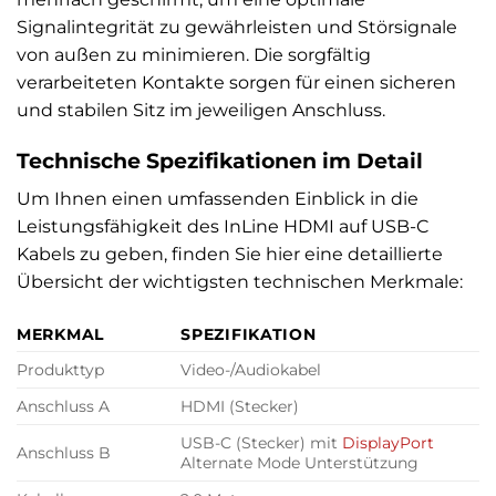
Signalintegrität zu gewährleisten und Störsignale
von außen zu minimieren. Die sorgfältig
verarbeiteten Kontakte sorgen für einen sicheren
und stabilen Sitz im jeweiligen Anschluss.
Technische Spezifikationen im Detail
Um Ihnen einen umfassenden Einblick in die
Leistungsfähigkeit des InLine HDMI auf USB-C
Kabels zu geben, finden Sie hier eine detaillierte
Übersicht der wichtigsten technischen Merkmale:
MERKMAL
SPEZIFIKATION
Produkttyp
Video-/Audiokabel
Anschluss A
HDMI (Stecker)
USB-C (Stecker) mit
DisplayPort
Anschluss B
Alternate Mode Unterstützung