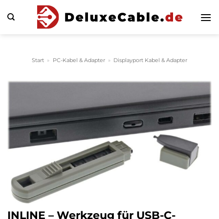
Zum
Inhalt
springen
Start
»
PC-Kabel & Adapter
»
Displayport Kabel & Adapter
INLINE – Werkzeug für USB-C-