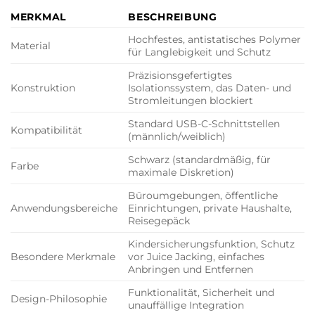
MERKMAL
BESCHREIBUNG
Hochfestes, antistatisches Polymer
Material
für Langlebigkeit und Schutz
Präzisionsgefertigtes
Konstruktion
Isolationssystem, das Daten- und
Stromleitungen blockiert
Standard USB-C-Schnittstellen
Kompatibilität
(männlich/weiblich)
Schwarz (standardmäßig, für
Farbe
maximale Diskretion)
Büroumgebungen, öffentliche
Anwendungsbereiche
Einrichtungen, private Haushalte,
Reisegepäck
Kindersicherungsfunktion, Schutz
Besondere Merkmale
vor Juice Jacking, einfaches
Anbringen und Entfernen
Funktionalität, Sicherheit und
Design-Philosophie
unauffällige Integration