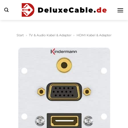
Zum
Inhalt
springen
Start
»
TV & Audio Kabel & Adapter
»
HDMI Kabel & Adapter