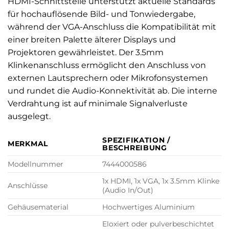
HDMI-Schnittstelle unterstützt aktuelle Standards
für hochauflösende Bild- und Tonwiedergabe,
während der VGA-Anschluss die Kompatibilität mit
einer breiten Palette älterer Displays und
Projektoren gewährleistet. Der 3.5mm
Klinkenanschluss ermöglicht den Anschluss von
externen Lautsprechern oder Mikrofonsystemen
und rundet die Audio-Konnektivität ab. Die interne
Verdrahtung ist auf minimale Signalverluste
ausgelegt.
SPEZIFIKATION /
MERKMAL
BESCHREIBUNG
Modellnummer
7444000586
1x HDMI, 1x VGA, 1x 3.5mm Klinke
Anschlüsse
(Audio In/Out)
Gehäusematerial
Hochwertiges Aluminium
Eloxiert oder pulverbeschichtet