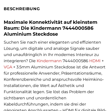
BESCHREIBUNG
Maximale Konnektivität auf kleinstem
Raum: Die Kindermann 7444000586
Aluminium Steckdose
Suchen Sie nach einer eleganten und effizienten
Lösung, um digitale und analoge Signale sauber
und unaufdringlich in Ihr modernes Interieur zu
integrieren? Die
Kindermann
7444000586
HDMI
+
VGA
+ 3.5mm Aluminium Steckdose ist die Antwort
für professionelle Anwender, Präsentationsräume,
Konferenzbereiche und anspruchsvolle Heimkino-
Installationen, die Wert auf Ästhetik und
Funktionalität legen. Sie löst das Problem der
sichtbaren und unordentlichen
Kabeldurchführungen, indem sie drei der
gängigsten Anschlussarten – HDMI für digitale Bild-