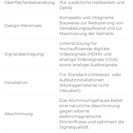
Oberflächenbehandlung
(für zusätzliche Haltbarkeit und
Optik)
Kompakte und integrierte
Bauweise zur Reduzierung von
Design-Merkmale
Verkabelungsaufwand und zur
Maximierung der Ästhetik.
Unterstützung für
hochauflösende digitale
Signalübertragung
Videosignale (HDMI) und
analoge Videosignale (VGA),
sowie analoge Audiosignale.
Für Standard-Unterputz- oder
Aufputzinstallationen
Installation
(Montagematerial nicht
inkludiert).
Das Aluminiumgehäuse bietet
eine natürliche Abschirmung
gegen externe
Abschirmung
elektromagnetische
Störeinflüsse und optimiert die
Signalqualität.