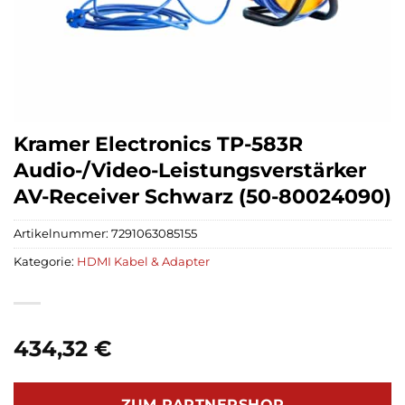
Kramer Electronics TP-583R
Audio-/Video-Leistungsverstärker
AV-Receiver Schwarz (50-80024090)
Artikelnummer:
7291063085155
Kategorie:
HDMI Kabel & Adapter
434,32
€
ZUM PARTNERSHOP