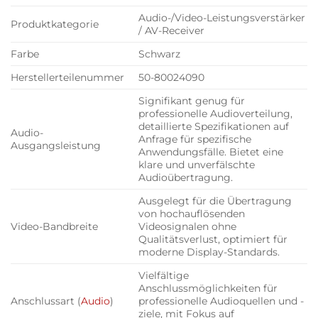
Audio-/Video-Leistungsverstärker
Produktkategorie
/ AV-Receiver
Farbe
Schwarz
Herstellerteilenummer
50-80024090
Signifikant genug für
professionelle Audioverteilung,
detaillierte Spezifikationen auf
Audio-
Anfrage für spezifische
Ausgangsleistung
Anwendungsfälle. Bietet eine
klare und unverfälschte
Audioübertragung.
Ausgelegt für die Übertragung
von hochauflösenden
Video-Bandbreite
Videosignalen ohne
Qualitätsverlust, optimiert für
moderne Display-Standards.
Vielfältige
Anschlussmöglichkeiten für
Anschlussart (
Audio
)
professionelle Audioquellen und -
ziele, mit Fokus auf